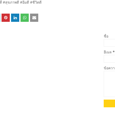
 #สุขภาพดี #อิ่มดี #ชีวิตดี
ชื่อ
อีเมล
*
ข้อคว