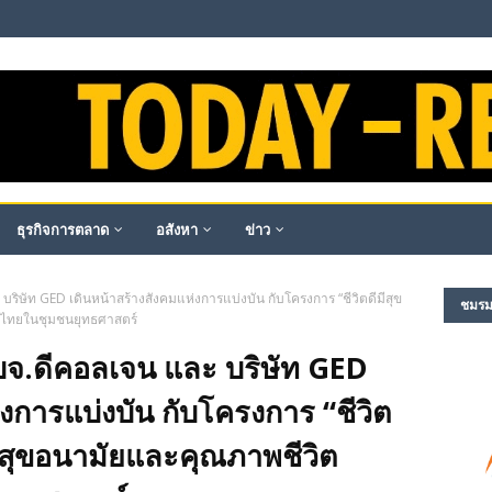
ธุรกิจการตลาด
อสังหา
ข่าว
ะ บริษัท GED เดินหน้าสร้างสังคมแห่งการแบ่งบัน​ กับโครงการ “ชีวิตดีมีสุข
ชมรม​ผ
นไทยในชุมชนยุทธศาสตร์
ับ บจ.ดีคอลเจน และ บริษัท GED
งการแบ่งบัน​ กับโครงการ “ชีวิต
ับสุขอนามัยและคุณภาพชีวิต