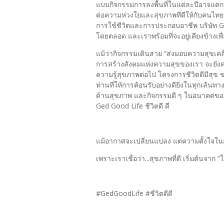
แบบกิจกรรมการลงพื้นที่ในแต่ละปีอาจแตก
ต่อความห่วงใยและสุขภาพที่ดีให้กับคนไทย
การใช้ชีวิตและการประกอบอาชีพ บริษัท G
โดยตลอด และเราพร้อมที่จะอยู่เคียงข้างเพื่
แม้ว่ากิจกรรมเดินสาย “ส่งมอบความสุขเคลื
การสร้างสังคมแห่งความสุขของเรา จะยังคงข
ความรู้สุขภาพต่อไป โครงการชีวิตดีมีสุ
ท่านที่ให้การต้อนรับอย่างดียิ่งในทุกเส้น
ด้านสุขภาพ และกิจกรรมดี ๆ ในอนาคตของบ
Ged Good Life ชีวิตดี ดี
แม้อากาศจะเปลี่ยนแปลง แต่ความตั้งใจในกา
เพราะเราเชื่อว่า...สุขภาพที่ดี เริ่มต้นจาก “ใจ
#GedGoodLife #ชีวิตดีดี