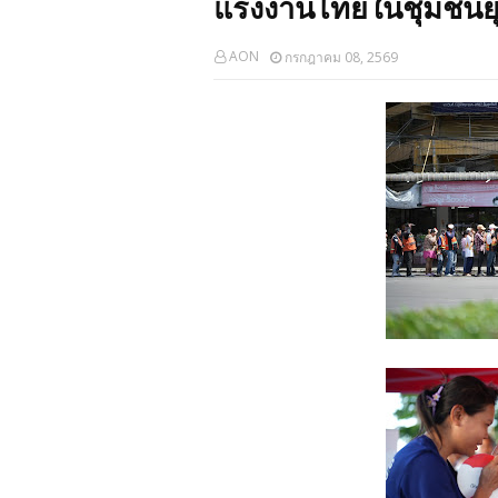
แรงงานไทยในชุมชนย
AON
กรกฎาคม 08, 2569