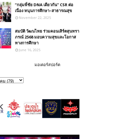
“กลุ่มพี่ชัย DNA เดียวกัน” CSR ต่อ
เนื่อง หนุนการศึกษา–สาธารณสุข
November 22, 2025
สมบัติ วัฒนไทย ร่วมคอนเสิร์ตสุนทรา
ภรณ์ 2568 มอบความสุขและโอกาส
ทางการศึกษา
June 16, 2025
มอเตอร์สปอร์ต