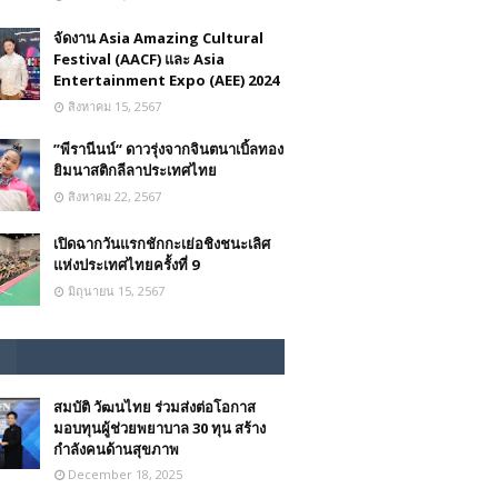
จัดงาน Asia Amazing Cultural
Festival (AACF) และ Asia
Entertainment Expo (AEE) 2024
สิงหาคม 15, 2567
”พีรานีนน์“​ ดาวรุ่งจากจินตนาเบิ้ลทอง
ยิมนาสติกลีลาประเทศไทย
สิงหาคม 22, 2567
เปิดฉากวันแรกชักกะเย่อชิงชนะเลิศ
แห่งประเทศไทยครั้งที่ 9
มิถุนายน 15, 2567
สมบัติ วัฒนไทย ร่วมส่งต่อโอกาส
มอบทุนผู้ช่วยพยาบาล 30 ทุน สร้าง
กำลังคนด้านสุขภาพ
December 18, 2025