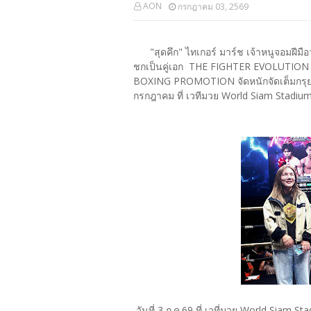
AON
กรกฎาคม 03, 2569
"สุดคึก" ไทเกอร์ มาร์ช เจ้าหนูจอมฝีมือวัย
ชกเป็นคู่เอก THE FIGHTER EVOLUTION "เส
BOXING PROMOTION จัดหนักจัดเต็มกรุยทา
กรกฎาคม ที่ เวทีมวย World Siam Stadium
วันที่ 3 ก.ค.69 ที่ เวที่มวย World Siam St