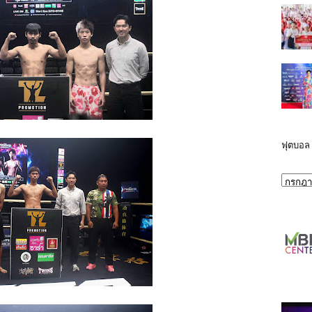
ฟุตบอล