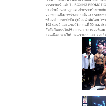
วรรณวัฒน์ แห่ง TL BOXING PROMOTION น
ประจำเดือนกรกฎาคม เข้าตรวจร่างกายกับ 
มวยทุกคนมีสภาพร่างกายแข็งแรง ระบบหายใจด
พร้อมทำการแข่งขัน คู่เดือดนำทัพโดย “เพช
108 ปอนด์ และแชมป์โลกคนที่ 50 ของประเ
สัมผัสกันแบบใกล้ชิด ผ่านการลงนวมพิเศษ 6
ดอนเมือง, ซาเวียร์ กอนซาเลส และ ยอดสิง