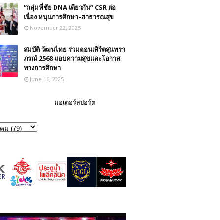
“กลุ่มพี่ชัย DNA เดียวกัน” CSR ต่อ
เนื่อง หนุนการศึกษา–สาธารณสุข
November 22, 2025
สมบัติ วัฒนไทย ร่วมคอนเสิร์ตสุนทรา
ภรณ์ 2568 มอบความสุขและโอกาส
ทางการศึกษา
June 16, 2025
มอเตอร์สปอร์ต