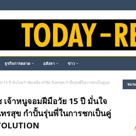
ธุรกิจการตลาด
อสังหา
ข่าว
ย 15 ปี มั่นใจคว้าชัยเหนือ ทวีชัย จันทรสุข กำปั้นรุ่นพี่ในการชกเป็นคู่เอก
ชมรม​ผ
 เจ้าหนูจอมฝีมือวัย 15 ปี มั่นใจ
ทรสุข กำปั้นรุ่นพี่ในการชกเป็นคู่
EVOLUTION