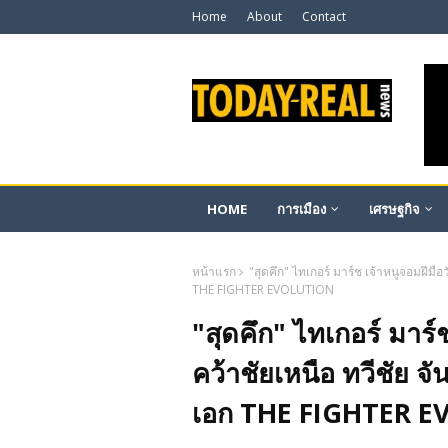
Home
About
Contact
HOME
การเมือง
เศรษฐกิจ
หน้าแรก
"สุดคึก" ไทเกอร์ มาร์ช เจ้าหนูจอมฝีมือวั
THE FIGHTER EVOLUTION
"สุดคึก" ไทเกอร์ มาร์ช
คว้าชัยเหนือ ทวีชัย จัน
เอก THE FIGHTER 