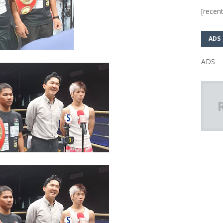
[recent
ADS
ADS