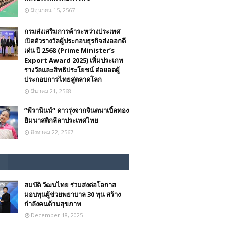
มิถุนายน 15, 2567
กรมส่งเสริมการค้าระหว่างประเทศ
เปิดตัวรางวัลผู้ประกอบธุรกิจส่งออกดี
เด่น ปี 2568 (Prime Minister’s
Export Award 2025) เพิ่มประเภท
รางวัลและสิทธิประโยชน์ ต่อยอดผู้
ประกอบการไทยสู่ตลาดโลก
มีนาคม 21, 2568
”พีรานีนน์“​ ดาวรุ่งจากจินตนาเบิ้ลทอง
ยิมนาสติกลีลาประเทศไทย
สิงหาคม 22, 2567
สมบัติ วัฒนไทย ร่วมส่งต่อโอกาส
มอบทุนผู้ช่วยพยาบาล 30 ทุน สร้าง
กำลังคนด้านสุขภาพ
December 18, 2025