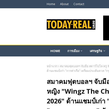
Home
About
Contact
HOME
การเมือง
เศรษฐกิจ
หน้าแรก
สมาคมฟุตบอลฯ จับมือ สตาร์โปโล-ทรู
ด้านแชมป์เก่า "การท่าเรือ" เตรียมประเดิมดวล "กร
สมาคมฟุตบอลฯ จับมือ
หญิง "Wingz The C
2026" ด้านแชมป์เก่า 