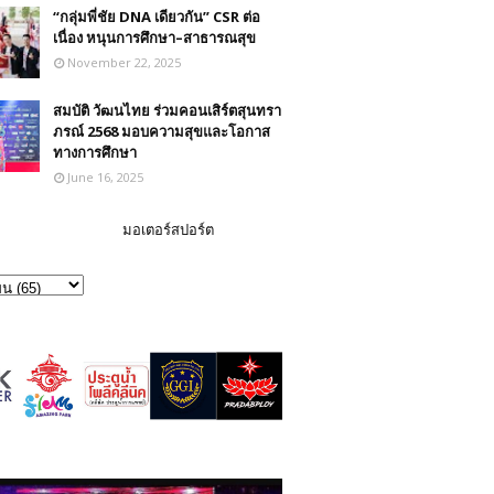
“กลุ่มพี่ชัย DNA เดียวกัน” CSR ต่อ
เนื่อง หนุนการศึกษา–สาธารณสุข
November 22, 2025
สมบัติ วัฒนไทย ร่วมคอนเสิร์ตสุนทรา
ภรณ์ 2568 มอบความสุขและโอกาส
ทางการศึกษา
June 16, 2025
มอเตอร์สปอร์ต