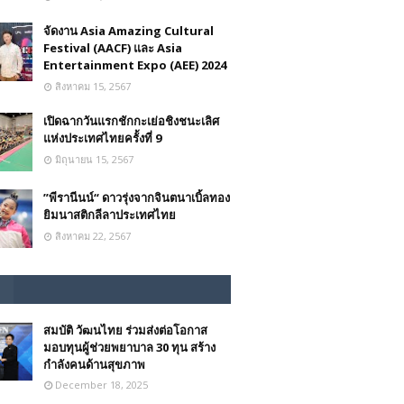
จัดงาน Asia Amazing Cultural
Festival (AACF) และ Asia
Entertainment Expo (AEE) 2024
สิงหาคม 15, 2567
เปิดฉากวันแรกชักกะเย่อชิงชนะเลิศ
แห่งประเทศไทยครั้งที่ 9
มิถุนายน 15, 2567
”พีรานีนน์“​ ดาวรุ่งจากจินตนาเบิ้ลทอง
ยิมนาสติกลีลาประเทศไทย
สิงหาคม 22, 2567
สมบัติ วัฒนไทย ร่วมส่งต่อโอกาส
มอบทุนผู้ช่วยพยาบาล 30 ทุน สร้าง
กำลังคนด้านสุขภาพ
December 18, 2025