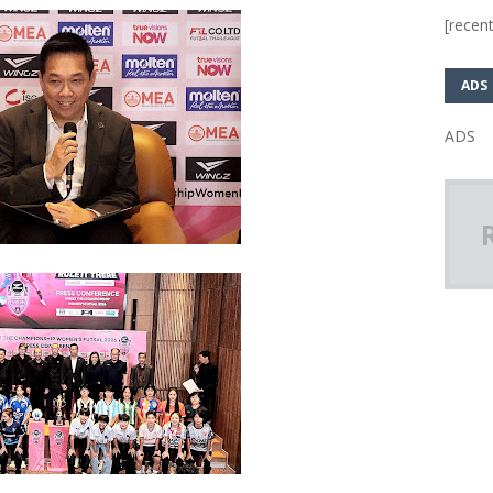
[recent
ADS
ADS