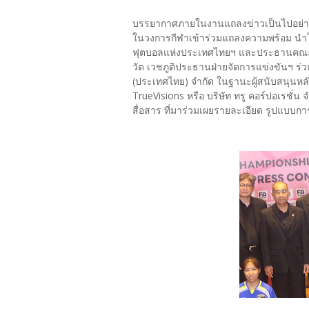
บรรยากาศภายในงานแถลงข่าวเป็นไปอย่างคึ
ในวงการกีฬาเข้าร่วมแถลงความพร้อม นำโดย
ฟุตบอลแห่งประเทศไทยฯ และประธานคณะ
วัต เวชภูติประธานฝ่ายจัดการแข่งขันฯ ร่ว
(ประเทศไทย) จำกัด ในฐานะผู้สนับสนุนห
TrueVisions หรือ บริษัท ทรู คอร์ปอเรชั
สื่อสาร ที่มาร่วมเผยรายละเอียด รูปแบบ