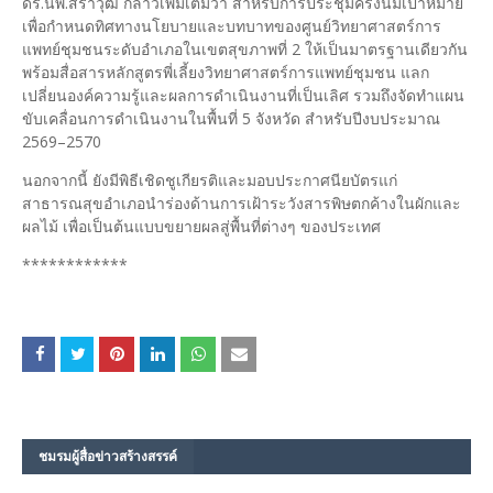
ดร.นพ.สราวุฒิ กล่าวเพิ่มเติมว่า สำหรับการประชุมครั้งนี้มีเป้าหมาย
เพื่อกำหนดทิศทางนโยบายและบทบาทของศูนย์วิทยาศาสตร์การ
แพทย์ชุมชนระดับอำเภอในเขตสุขภาพที่ 2 ให้เป็นมาตรฐานเดียวกัน
พร้อมสื่อสารหลักสูตรพี่เลี้ยงวิทยาศาสตร์การแพทย์ชุมชน แลก
เปลี่ยนองค์ความรู้และผลการดำเนินงานที่เป็นเลิศ รวมถึงจัดทำแผน
ขับเคลื่อนการดำเนินงานในพื้นที่ 5 จังหวัด สำหรับปีงบประมาณ
2569–2570
นอกจากนี้ ยังมีพิธีเชิดชูเกียรติและมอบประกาศนียบัตรแก่
สาธารณสุขอำเภอนำร่องด้านการเฝ้าระวังสารพิษตกค้างในผักและ
ผลไม้ เพื่อเป็นต้นแบบขยายผลสู่พื้นที่ต่างๆ ของประเทศ
************
ชมรม​ผู้สื่อข่าวสร้างสรรค์​