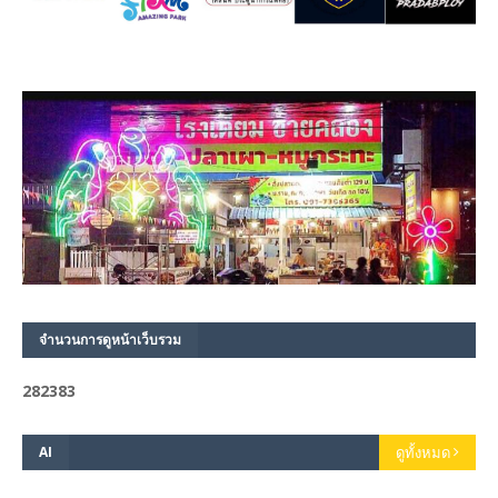
จำนวนการดูหน้าเว็บรวม
2
8
2
3
8
3
AI
ดูทั้งหมด