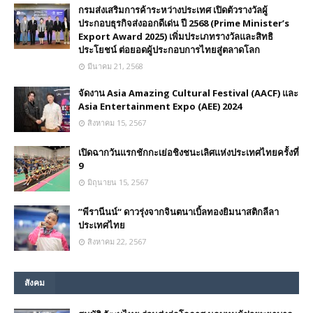
กรมส่งเสริมการค้าระหว่างประเทศ เปิดตัวรางวัลผู้
ประกอบธุรกิจส่งออกดีเด่น ปี 2568 (Prime Minister’s
Export Award 2025) เพิ่มประเภทรางวัลและสิทธิ
ประโยชน์ ต่อยอดผู้ประกอบการไทยสู่ตลาดโลก
มีนาคม 21, 2568
จัดงาน Asia Amazing Cultural Festival (AACF) และ
Asia Entertainment Expo (AEE) 2024
สิงหาคม 15, 2567
เปิดฉากวันแรกชักกะเย่อชิงชนะเลิศแห่งประเทศไทยครั้งที่
9
มิถุนายน 15, 2567
”พีรานีนน์“​ ดาวรุ่งจากจินตนาเบิ้ลทองยิมนาสติกลีลา
ประเทศไทย
สิงหาคม 22, 2567
สังคม