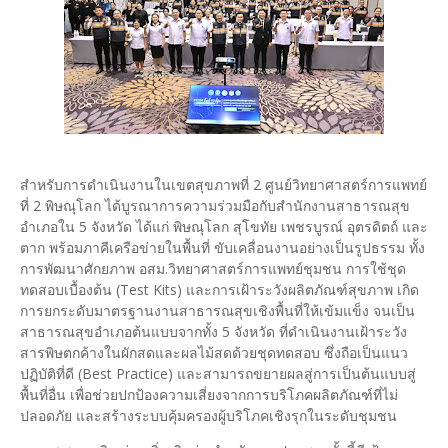
สำหรับการดำเนินงานในเขตสุขภาพที่ 2 ศูนย์วิทยาศาสตร์การแพทย์
ที่ 2 พิษณุโลก ได้บูรณาการความร่วมมือกับสำนักงานสาธารณสุข
อำเภอใน 5 จังหวัด ได้แก่ พิษณุโลก สุโขทัย เพชรบูรณ์ อุตรดิตถ์ และ
ตาก พร้อมภาคีเครือข่ายในพื้นที่ ขับเคลื่อนงานอย่างเป็นรูปธรรม ทั้ง
การพัฒนาศักยภาพ อสม.วิทยาศาสตร์การแพทย์ชุมชน การใช้ชุด
ทดสอบเบื้องต้น (Test Kits) และการเฝ้าระวังผลิตภัณฑ์สุขภาพ เกิด
การยกระดับมาตรฐานงานสาธารณสุขเชิงพื้นที่ให้เข้มแข็ง จนเป็น
สาธารณสุขอำเภอต้นแบบจากทั้ง 5 จังหวัด ที่ดำเนินงานเฝ้าระวัง
สารพิษตกค้างในผักสดและผลไม้สดด้วยชุดทดสอบ ซึ่งถือเป็นแนว
ปฏิบัติที่ดี (Best Practice) และสามารถขยายผลสู่การเป็นต้นแบบสู่
พื้นที่อื่น เพื่อช่วยปกป้องความเสี่ยงจากการบริโภคผลิตภัณฑ์ที่ไม่
ปลอดภัย และสร้างระบบคุ้มครองผู้บริโภคเชิงรุกในระดับชุมชน