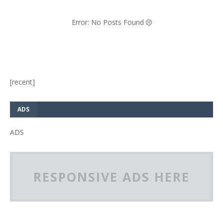
Error: No Posts Found
[recent]
ADS
ADS
RESPONSIVE ADS HERE