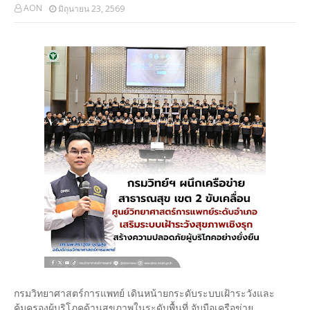
AON
มิถุนายน 23, 2569
กรมวิทยาศาสตร์การแพทย์ เดินหน้ายกระดับระบบเฝ้าระวังและ
คุ้มครองผู้บริโภคด้านสุขภาพในระดับพื้นที่ จับมือเครือข่าย