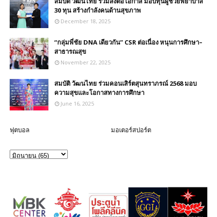
สมบัติ วัฒนไทย ร่วมส่งต่อโอกาส มอบทุนผู้ช่วยพยาบาล
30 ทุน สร้างกำลังคนด้านสุขภาพ
December 18, 2025
“กลุ่มพี่ชัย DNA เดียวกัน” CSR ต่อเนื่อง หนุนการศึกษา–
สาธารณสุข
November 22, 2025
สมบัติ วัฒนไทย ร่วมคอนเสิร์ตสุนทราภรณ์ 2568 มอบ
ความสุขและโอกาสทางการศึกษา
June 16, 2025
ฟุตบอล
มอเตอร์สปอร์ต