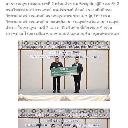
สาธารณสุข เขตสุขภาพที่ 2 พร้อมด้วย นพ.พิเชฐ บัญญัติ รองอธิบดี
กรมวิทยาศาสตร์การแพทย์ นพ.วัชรพงษ์ คำหล้า รองอธิบดีกรม
วิทยาศาสตร์การแพทย์ ดร.นพ.สุรเดชช ชวะเดช ผู้บริหารกรม
วิทยาศาสตร์การแพทย์ นายแพทย์สาธารณสุขจังหวัด สาธารณสุข
อำเภอ ในเขตสุขภาพที่ 2 และภาคีเครือข่ายที่เกี่ยวข้องเข้าร่วม
ประชุม ณ โรงแรมทีเค พาเลซ แอนด์ คอนเวนชั่น กรุงเทพมหานคร