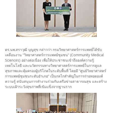
ดร.นพ.สราวุฒิ บุญสุข กล่าวว่า กรมวิทยาศาสตร์การแพทย์ได้ขับ
เคลื่อนงาน “วิทยาศาสตร์การแพทย์ชุมชน” (Community Medical
Sciences) อย่างต่อเนื่อง เพื่อให้ประชาชนเข้าถึงองค์ความรู้
เทคโนโลยี และนวัตกรรมทางวิทยาศาสตร์การแพทย์ในการดูแล
สุขภาพและคุ้มครองผู้บริโภคในระดับพื้นที่ โดยมี “ศูนย์วิทยาศาสตร์
การแพทย์ชุมชนระดับอำเภอ” เป็นกลไกสำคัญในการถ่ายทอดองค์
ความรู้ สนับสนุนการทำงานร่วมกับเครือข่ายสาธารณสุข และสร้าง
ระบบเฝ้าระวังสุขภาพที่เข้มแข็งจากฐานราก