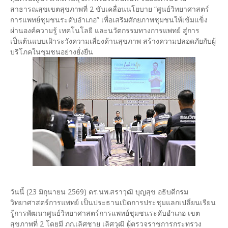
สาธารณสุขเขตสุขภาพที่ 2 ขับเคลื่อนนโยบาย “ศูนย์วิทยาศาสตร์
การแพทย์ชุมชนระดับอำเภอ” เพื่อเสริมศักยภาพชุมชนให้เข้มแข็ง
ผ่านองค์ความรู้ เทคโนโลยี และนวัตกรรมทางการแพทย์ สู่การ
เป็นต้นแบบเฝ้าระวังความเสี่ยงด้านสุขภาพ สร้างความปลอดภัยกับผู้
บริโภคในชุมชนอย่างยั่งยืน
วันนี้ (23 มิถุนายน 2569) ดร.นพ.สราวุฒิ บุญสุข อธิบดีกรม
วิทยาศาสตร์การแพทย์ เป็นประธานเปิดการประชุมแลกเปลี่ยนเรียน
รู้การพัฒนาศูนย์วิทยาศาสตร์การแพทย์ชุมชนระดับอำเภอ เขต
สุขภาพที่ 2 โดยมี ภก.เลิศชาย เลิศวุฒิ ผู้ตรวจราชการกระทรวง