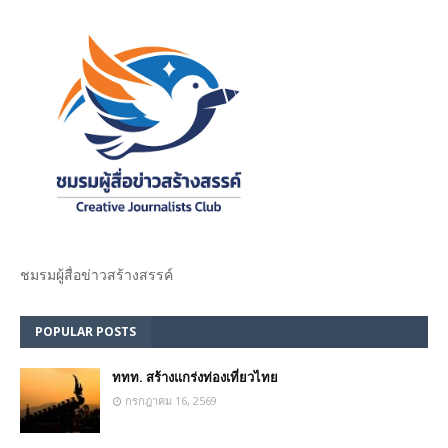
ชมรม​ผู้สื่อข่าวสร้างสรรค์​
POPULAR POSTS
ททท. สร้างแกร่งท่องเที่ยวไทย
กรกฎาคม 16, 2569