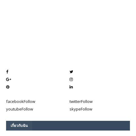
facebook
Follow
twitter
Follow
youtube
Follow
skype
Follow
เกี่ยวกับฉัน