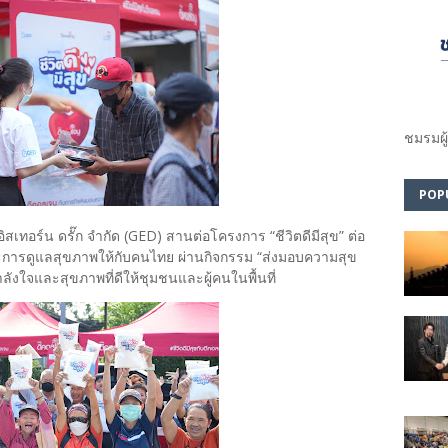
ชมรม​ผู
POP
อิสเทอร์น ดรั๊ก จำกัด (GED) สานต่อโครงการ “ชีวิตดีมีสุข” ต่อ
ิตและการดูแลสุขภาพให้กับคนไทย ผ่านกิจกรรม “ส่งมอบความสุข
อกำลังใจและสุขภาพที่ดีให้ชุมชนและผู้คนในพื้นที่