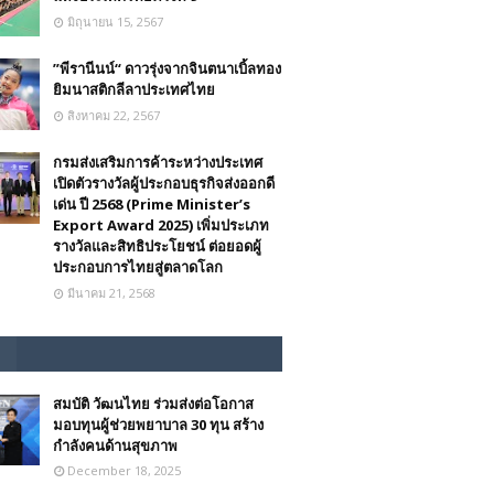
มิถุนายน 15, 2567
”พีรานีนน์“​ ดาวรุ่งจากจินตนาเบิ้ลทอง
ยิมนาสติกลีลาประเทศไทย
สิงหาคม 22, 2567
กรมส่งเสริมการค้าระหว่างประเทศ
เปิดตัวรางวัลผู้ประกอบธุรกิจส่งออกดี
เด่น ปี 2568 (Prime Minister’s
Export Award 2025) เพิ่มประเภท
รางวัลและสิทธิประโยชน์ ต่อยอดผู้
ประกอบการไทยสู่ตลาดโลก
มีนาคม 21, 2568
สมบัติ วัฒนไทย ร่วมส่งต่อโอกาส
มอบทุนผู้ช่วยพยาบาล 30 ทุน สร้าง
กำลังคนด้านสุขภาพ
December 18, 2025