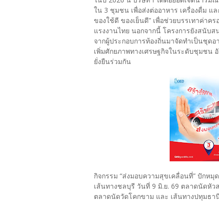
ใน 3 ชุมชน เพื่อส่งต่ออาหาร เครื่องดื่ม 
ของใช้ดี ของเย็นดี” เพื่อช่วยบรรเทาค่าคร
แรงงานไทย นอกจากนี้ โครงการยังสนับสนุน
จากผู้ประกอบการท้องถิ่นมาจัดทำเป็นชุด
เพิ่มศักยภาพทางเศรษฐกิจในระดับชุมชน อั
ยั่งยืนร่วมกัน
กิจกรรม “ส่งมอบความสุขเคลื่อนที่” ปักหมุ
เส้นทางชลบุรี วันที่ 9 มิ.ย. 69 ตลาดนัดหั
ตลาดนัดวัดโคกขาม และ เส้นทางปทุมธานี ว