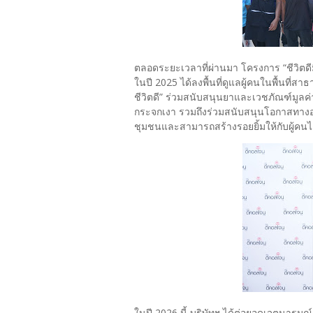
ตลอดระยะเวลาที่ผ่านมา โครงการ “ชีวิตดีมีส
ในปี 2025 ได้ลงพื้นที่ดูแลผู้คนในพื้นที่
ชีวิตดี” ร่วมสนับสนุนยาและเวชภัณฑ์มูลค่
กระจกเงา รวมถึงร่วมสนับสนุนโอกาสทางอาชี
ชุมชนและสามารถสร้างรอยยิ้มให้กับผู้คนได
ในปี 2026 นี้ บริษัทฯ ได้ต่อยอดเจตนารมณ์เ