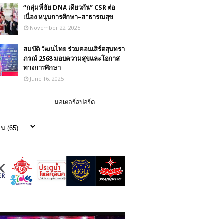
“กลุ่มพี่ชัย DNA เดียวกัน” CSR ต่อ
เนื่อง หนุนการศึกษา–สาธารณสุข
November 22, 2025
สมบัติ วัฒนไทย ร่วมคอนเสิร์ตสุนทรา
ภรณ์ 2568 มอบความสุขและโอกาส
ทางการศึกษา
June 16, 2025
มอเตอร์สปอร์ต