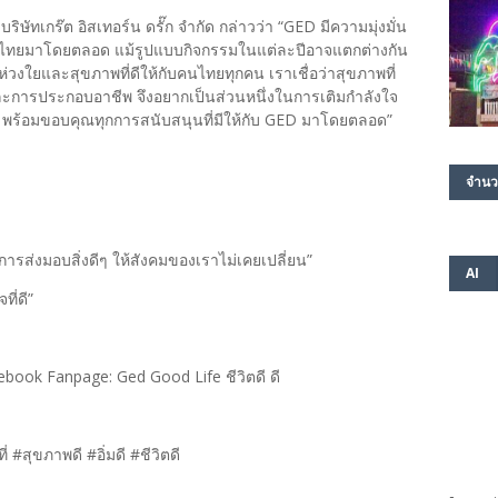
บริษัทเกร๊ต อิสเทอร์น ดรั๊ก จำกัด กล่าวว่า “GED มีความมุ่งมั่น
นไทยมาโดยตลอด แม้รูปแบบกิจกรรมในแต่ละปีอาจแตกต่างกัน
่วงใยและสุขภาพที่ดีให้กับคนไทยทุกคน เราเชื่อว่าสุขภาพที่
ะการประกอบอาชีพ จึงอยากเป็นส่วนหนึ่งในการเติมกำลังใจ
งๆ พร้อมขอบคุณทุกการสนับสนุนที่มีให้กับ GED มาโดยตลอด”
จำนว
รส่งมอบสิ่งดีๆ ให้สังคมของเราไม่เคยเปลี่ยน”
AI
ที่ดี”
cebook Fanpage: Ged Good Life ชีวิตดี ดี
 #สุขภาพดี #อิ่มดี #ชีวิตดี