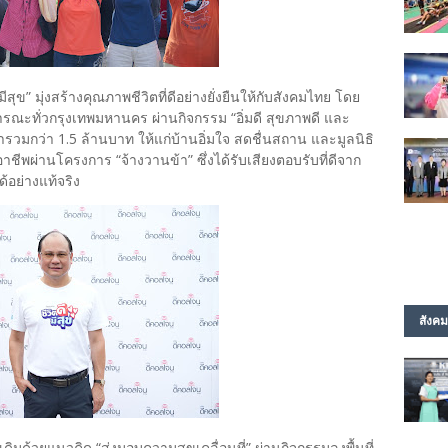
ุข” มุ่งสร้างคุณภาพชีวิตที่ดีอย่างยั่งยืนให้กับสังคมไทย โดย
สาธารณะทั่วกรุงเทพมหานคร ผ่านกิจกรรม “อิ่มดี สุขภาพดี และ
ารวมกว่า 1.5 ล้านบาท ให้แก่บ้านอิ่มใจ สดชื่นสถาน และมูลนิธิ
พผ่านโครงการ “จ้างวานข้า” ซึ่งได้รับเสียงตอบรับที่ดีจาก
้อย่างแท้จริง
สังคม
ดิมด้วยแนวคิด “ส่งมอบความสุขเคลื่อนที่” ผ่านกิจกรรมลงพื้นที่