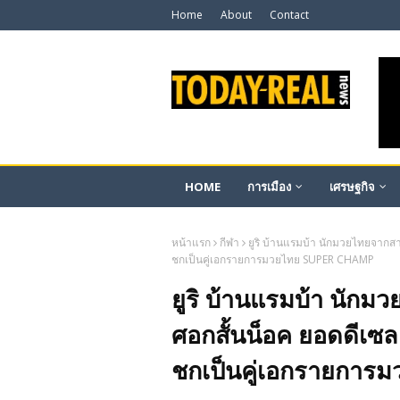
Home
About
Contact
HOME
การเมือง
เศรษฐกิจ
หน้าแรก
กีฬา
ยูริ บ้านแรมบ้า นักมวยไทยจากส
ชกเป็นคู่เอกรายการมวยไทย SUPER CHAMP
ยูริ บ้านแรมบ้า นักม
ศอกสั้นน็อค ยอดดีเซ
ชกเป็นคู่เอกรายกา