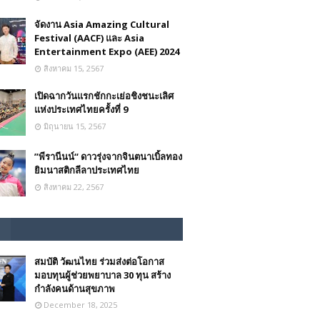
จัดงาน Asia Amazing Cultural
Festival (AACF) และ Asia
Entertainment Expo (AEE) 2024
สิงหาคม 15, 2567
เปิดฉากวันแรกชักกะเย่อชิงชนะเลิศ
แห่งประเทศไทยครั้งที่ 9
มิถุนายน 15, 2567
”พีรานีนน์“​ ดาวรุ่งจากจินตนาเบิ้ลทอง
ยิมนาสติกลีลาประเทศไทย
สิงหาคม 22, 2567
สมบัติ วัฒนไทย ร่วมส่งต่อโอกาส
มอบทุนผู้ช่วยพยาบาล 30 ทุน สร้าง
กำลังคนด้านสุขภาพ
December 18, 2025