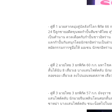
- คู่ที่ 1 มวยสากลมุ่งสู่บัลลังก์โลก พิกัด 6
24 ปีลูกชายอดีตขุนพลกำปั้นทีมชาติไทย ส
เป็นตำนาน ดวลเดือดกับกำปั้นชาวอิหร่าน
แลกกำปั้นกันสนุกโดยนักชกอิหร่านเป็นฝ
หมัดกรรมการชูมือให้ มอเซน นักชกอิหร่
- คู่ที่ 2 มวยไทย 3 ยกพิกัด 60 ก.ก. มหา
สั้นได้นับ 8 เสี่ยวเฮ บางแสนไฟต์คลับ นั
ลอยของ เสี่ยวเฮ ลงไปนอนหมดสภาพ เสี่ย
- คู่ที่ 3 มวยไทย 3 ยกพิกัด 57 ก.ก. มัจจ
แสนไฟต์คลับ นักมวยจีนเพลินโดนศอกสั้น
ซาหม่า บางแสนไฟต์คลับ ชนะน็อคไปในย