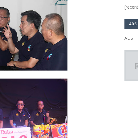
[recent
ADS
ADS