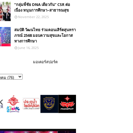
“กลุ่มพี่ชัย DNA เดียวกัน” CSR ต่อ
เนื่อง หนุนการศึกษา–สาธารณสุข
November 22, 2025
สมบัติ วัฒนไทย ร่วมคอนเสิร์ตสุนทรา
ภรณ์ 2568 มอบความสุขและโอกาส
ทางการศึกษา
June 16, 2025
มอเตอร์สปอร์ต