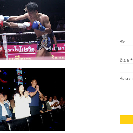
ชื่อ
อีเมล
*
ข้อคว