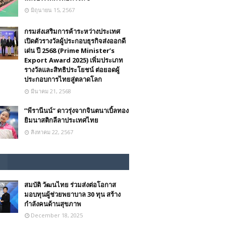
มิถุนายน 15, 2567
กรมส่งเสริมการค้าระหว่างประเทศ
เปิดตัวรางวัลผู้ประกอบธุรกิจส่งออกดี
เด่น ปี 2568 (Prime Minister’s
Export Award 2025) เพิ่มประเภท
รางวัลและสิทธิประโยชน์ ต่อยอดผู้
ประกอบการไทยสู่ตลาดโลก
มีนาคม 21, 2568
”พีรานีนน์“​ ดาวรุ่งจากจินตนาเบิ้ลทอง
ยิมนาสติกลีลาประเทศไทย
สิงหาคม 22, 2567
สมบัติ วัฒนไทย ร่วมส่งต่อโอกาส
มอบทุนผู้ช่วยพยาบาล 30 ทุน สร้าง
กำลังคนด้านสุขภาพ
December 18, 2025