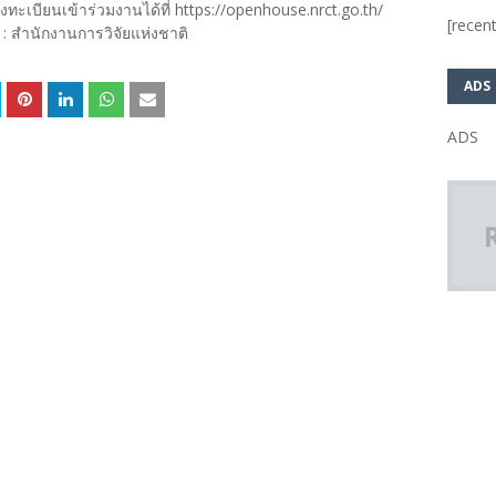
เบียนเข้าร่วมงานได้ที่ https://openhouse.nrct.go.th/
[recent
: สำนักงานการวิจัยแห่งชาติ
ADS
ADS