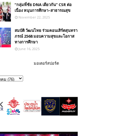
“กลุ่มพี่ชัย DNA เดียวกัน” CSR ต่อ
เนื่อง หนุนการศึกษา–สาธารณสุข
November 22, 2025
สมบัติ วัฒนไทย ร่วมคอนเสิร์ตสุนทรา
ภรณ์ 2568 มอบความสุขและโอกาส
ทางการศึกษา
June 16, 2025
มอเตอร์สปอร์ต