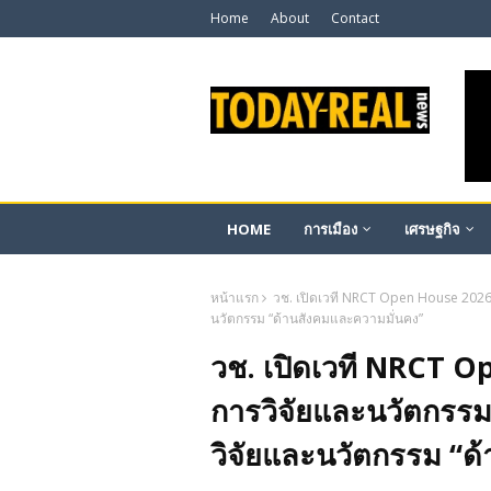
Home
About
Contact
HOME
การเมือง
เศรษฐกิจ
หน้าแรก
วช. เปิดเวที NRCT Open House 2026 
นวัตกรรม “ด้านสังคมและความมั่นคง”
วช. เปิดเวที NRCT O
การวิจัยและนวัตกรรม
วิจัยและนวัตกรรม “ด