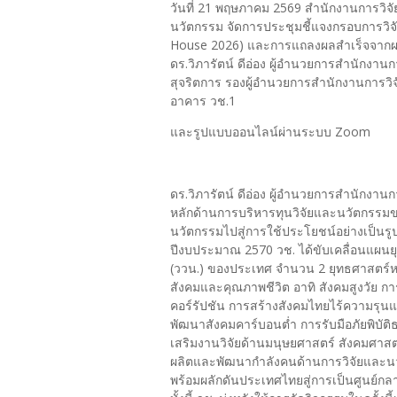
วันที่ 21 พฤษภาคม 2569 สำนักงานการวิจั
นวัตกรรม จัดการประชุมชี้แจงกรอบการว
House 2026) และการแถลงผลสำเร็จจากผล
ดร.วิภารัตน์ ดีอ่อง ผู้อำนวยการสำนักงานก
สุจริตการ รองผู้อำนวยการสำนักงานการวิจ
อาคาร วช.1
และรูปแบบออนไลน์ผ่านระบบ Zoom
ดร.วิภารัตน์ ดีอ่อง ผู้อำนวยการสำนักงาน
หลักด้านการบริหารทุนวิจัยและนวัตกรรม
นวัตกรรมไปสู่การใช้ประโยชน์อย่างเป็น
ปีงบประมาณ 2570 วช. ได้ขับเคลื่อนแผน
(ววน.) ของประเทศ จำนวน 2 ยุทธศาสตร์หลั
สังคมและคุณภาพชีวิต อาทิ สังคมสูงวัย 
คอร์รัปชัน การสร้างสังคมไทยไร้ความรุ
พัฒนาสังคมคาร์บอนต่ำ การรับมือภัยพิบั
เสริมงานวิจัยด้านมนุษยศาสตร์ สังคมศาสตร
ผลิตและพัฒนากำลังคนด้านการวิจัยและนว
พร้อมผลักดันประเทศไทยสู่การเป็นศูนย์กล