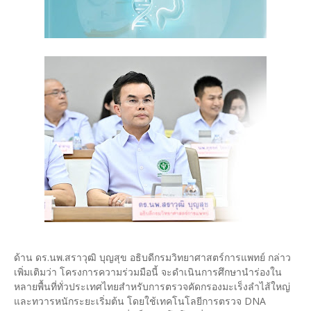
ด้าน ดร.นพ.สราวุฒิ บุญสุข อธิบดีกรมวิทยาศาสตร์การแพทย์ กล่าว
เพิ่มเติมว่า โครงการความร่วมมือนี้ จะดำเนินการศึกษานำร่องใน
หลายพื้นที่ทั่วประเทศไทยสำหรับการตรวจคัดกรองมะเร็งลำไส้ใหญ่
และทวารหนักระยะเริ่มต้น โดยใช้เทคโนโลยีการตรวจ DNA