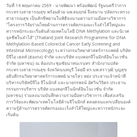
วันที่ 14 พฤษภาคม 2569 - นายพัฒนา พร้อมพัฒน์ รัฐมนตรีว่าการ
กระทรวงสาธารณสุข พร้อมด้วย นพ.สมฤกษ์ จึงสมาน ปลัดกระทรวง
สาธารณสุข เป็นสักขีพยานในพิธีลงนามความร่วมมือทางวิชาการ
“โครงการวิจัยร่วมไทยด้านการตรวจคัดกรองมะเร็งลำไส้ใหญ่และ
ทวารหนักระยะเริ่มต้นด้วยเทคโนโลยี DNA Methylation และนิเวศ
จุลชีพในลำไส้” (Thailand Joint Research Programme for DNA
Methylation-Based Colorectal Cancer Early Screening and
Intestinal Microecology) ระหว่างกรมวิทยาศาสตร์การแพทย์ บริษัท
บีจีไอ เฮลท์ (ฮ่องกง) จำกัด และบริษัท แบงคอกจีโนมิกส์อินโนเวชั่น
จำกัด (มหาชน) ณ ห้องประชุมชัยนาทนเรนทร สำนักงานปลัด
กระทรวงสาธารณสุข จังหวัดนนทบุรี โดยมี ดร.นพ.สราวุฒิ บุญสุข
อธิบดีกรมวิทยาศาสตร์การแพทย์ นายโหว หย่ง ประธานเจ้าหน้าที่
บริหารบริษัทบีจีไอ จีโนมิกส์ และนายกรพจน์ อัศวินวิจิตร ประธาน
กรรมการบริหาร บริษัท แบงคอกจีโนมิกส์อินโนเวชั่น จำกัด
(มหาชน) ร่วมลงนามบันทึกความร่วมมือทางวิชาการ เพื่อส่งเสริม
การวิจัยและพัฒนาเทคโนโลยีด้านจีโนมิกส์ ตลอดจนแลกเปลี่ยนองค์
ความรู้ด้านการตรวจคัดกรองมะเร็งลำไส้ใหญ่และทวารหนักระยะ
เริ่มต้น