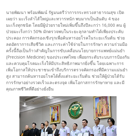
นายพัฒนา พร้อมพัฒน์ รัฐมนตรีว่าการกระทรวงสาธารณสุข เปิด
เผยว่า มะเร็งลำไส้ใหญ่และทวารหนัก พบมากเป็นอันดับ 4 ของ
มะเร็งทุกชนิด โดยมีผู้ป่วยรายใหม่เพิ่มขึ้นถึงปีละกว่า 16,000 คน ผู้
ป่วยมะเร็งกว่า 50% มักตรวจพบในระยะลุกลามทำได้เพียงประคับ
ประคอง การคัดกรองเชิงรุกเพื่อค้นหารอยโรคในระยะเริ่มต้น ช่วย
ลดอัตราการเสียชีวิต และภาระค่าใช้จ่ายในการรักษา ความร่วมมือ
ครั้งนี้ถือเป็นก้าวสำคัญในการขับเคลื่อนนโยบายการแพทย์แม่นยำ
(Precision Medicine) ของประเทศไทย เพื่อยกระดับระบบการป้องกัน
และควบคุมโรคมะเร็งให้มีประสิทธิภาพมากยิ่งขึ้น โดยเฉพาะการ
เพิ่มโอกาสให้ประชาชนเข้าถึงบริการตรวจคัดกรองที่มีความแม่นยำ
สูง สามารถค้นหารอยโรคได้ตั้งแต่ระยะเริ่มต้น ช่วยให้ผู้ป่วยได้รับ
การรักษาอย่างรวดเร็วและตรงจุด เพิ่มโอกาสการรักษาหาย และมี
คุณภาพชีวิตที่ดีอย่างยั่งยืน