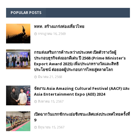
POPULAR POSTS
ททท. สร้างแกร่งท่องเที่ยวไทย
กรกฎาคม 16, 2569
กรมส่งเสริมการค้าระหว่างประเทศ เปิดตัวรางวัลผู้
ประกอบธุรกิจส่งออกดีเด่น ปี 2568 (Prime Minister’s
Export Award 2025) เพิ่มประเภทรางวัลและสิทธิ
ประโยชน์ ต่อยอดผู้ประกอบการไทยสู่ตลาดโลก
มีนาคม 21, 2568
จัดงาน Asia Amazing Cultural Festival (AACF) และ
Asia Entertainment Expo (AEE) 2024
สิงหาคม 15, 2567
เปิดฉากวันแรกชักกะเย่อชิงชนะเลิศแห่งประเทศไทยครั้งที่
9
มิถุนายน 15, 2567