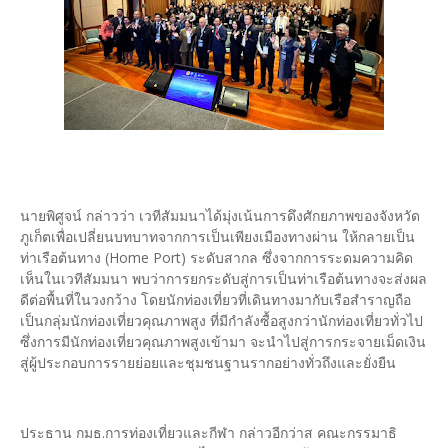
นายพิศูจน์ กล่าวว่า เวทีสัมมนาได้มุ่งเน้นการดึงศักยภาพของจังหวัด
ภูเก็ตเพื่อเปลี่ยนบทบาทจากการเป็นเพียงเมืองทางผ่าน ให้กลายเป็น
ท่าเรือต้นทาง (Home Port) ระดับสากล ซึ่งจากการระดมความคิด
เห็นในเวทีสัมมนา พบว่าการยกระดับสู่การเป็นท่าเรือต้นทางจะส่งผล
ดีต่อพื้นที่ในวงกว้าง โดยนักท่องเที่ยวที่เดินทางมากับเรือสำราญถือ
เป็นกลุ่มนักท่องเที่ยวคุณภาพสูง ที่มีกำลังซื้อสูงกว่านักท่องเที่ยวทั่วไป
ซึ่งการมีนักท่องเที่ยวคุณภาพสูงเข้ามา จะนำไปสู่การกระจายเม็ดเงิน
สู่ผู้ประกอบการรายย่อยและชุมชนฐานรากอย่างทั่วถึงและยั่งยืน
ประธาน กมธ.การท่องเที่ยวและกีฬา กล่าวอีกว่าส คณะกรรมาธิ