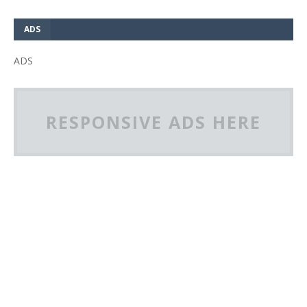
ADS
ADS
RESPONSIVE ADS HERE