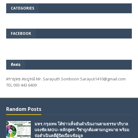
CATEGORIES
FACEBOOK
ติดต่อ
ศรายุทธ สมบูรณ์ Mr. Sarayuth Somboon Sarayut1410@gmail.com
TEL 093 443 6409
Random Posts
มทร.กรุงเทพ โต้ข่าวเท็จยันดำเนินงานตามธรรมาภิบาล
แจงชัด MOU–หลักสูตร–วีซ่าถูกต้องตามกฎหมาย พร้อม
จ่อดำเนินคดีผู้บิดเบือนข้อมูล