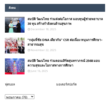
สังคม
สมบัติ วัฒนไทย ร่วมส่งต่อโอกาส มอบทุนผู้ช่วยพยาบาล
30 ทุน สร้างกำลังคนด้านสุขภาพ
December 18, 2025
“กลุ่มพี่ชัย DNA เดียวกัน” CSR ต่อเนื่อง หนุนการศึกษา–
สาธารณสุข
November 22, 2025
สมบัติ วัฒนไทย ร่วมคอนเสิร์ตสุนทราภรณ์ 2568 มอบ
ความสุขและโอกาสทางการศึกษา
June 16, 2025
ฟุตบอล
มอเตอร์สปอร์ต