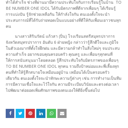
ทำได้สำเร็จ ช่วงที่ผ่านมามีความประทับใจกับการเรียนรู้ในบ้าน TO
BE NUMBER ONE IDOL ได้รับมิตรภาพที่ดีจากเพื่อนๆ ได้เรียนรู้
การแบ่งปัน รู้จักช่วยเหลือกัน ให้กำลังใจกัน ตนเองตั้งใจจะนำ
ประสบการณ์ที่ได้รับถ่ายทอดเป็นแบบอย่างที่ดีให้กับเพื่อนเยาวชนทุก
คน
นางสาวสิรินรัตน์ แก้วสา (ปิ่น) โรงเรียนสตรีสมุทรปราการ
จังหวัดสมุทรปราการ อันดับ 6 ฝ่ายหญิง กล่าวว่ารู้สึกดีใจและภูมิใจ
ในตัวเองมากที่ตั้งใจฝึกฝน และมีความกล้าทำในสิ่งใหม่ๆ จนประสบ
ความสำเร็จ อยากขอบคุณครอบครัว คุณครู และเพื่อนๆทุกคนที่
ให้การสนับสนุนมาโดยตลอด รู้สึกประทับใจกับมิตรภาพของเพื่อนๆ
TO BE NUMBER ONE IDOL ทุกคน รวมถึงป้าหม่อมและพี่เลี้ยงทุก
คนที่ทำให้รู้สึกสบายใจเหมือนอยู่บ้าน เหมือนได้เป็นครอบครัว
เดียวกัน ตนเองตั้งใจจะนำทักษะความรู้ต่างๆ เช่น การทำงานเป็นทีม
การมีความเชื่อใจและไว้ใจกัน ความมีระเบียบวินัยและตรงต่อเวลา
ไปพัฒนาต่อยอดเพิ่มศักยภาพของตนเองให้ดียิ่งขึ้นต่อไป