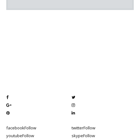
facebook
Follow
twitter
Follow
youtube
Follow
skype
Follow