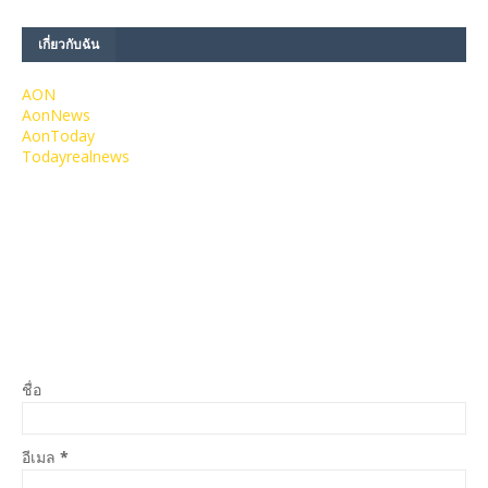
เกี่ยวกับฉัน
AON
AonNews
AonToday
Todayrealnews
ชื่อ
อีเมล
*