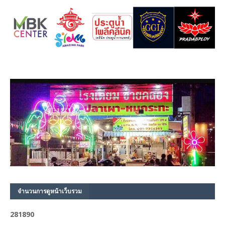
จำนวนการดูหน้าเว็บรวม
2
8
1
8
9
0