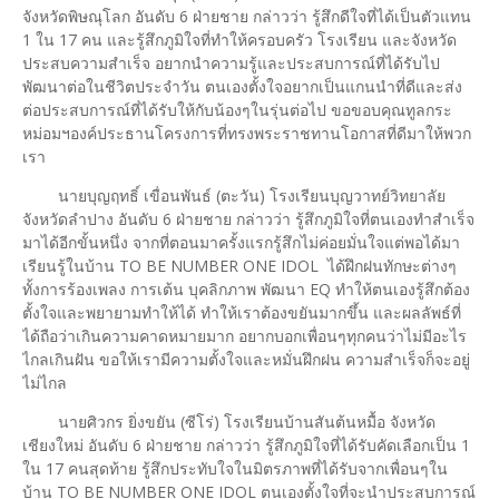
จังหวัดพิษณุโลก อันดับ 6 ฝ่ายชาย กล่าวว่า รู้สึกดีใจที่ได้เป็นตัวแทน
1 ใน 17 คน และรู้สึกภูมิใจที่ทำให้ครอบครัว โรงเรียน และจังหวัด
ประสบความสำเร็จ อยากนำความรู้และประสบการณ์ที่ได้รับไป
พัฒนาต่อในชีวิตประจำวัน ตนเองตั้งใจอยากเป็นแกนนำที่ดีและส่ง
ต่อประสบการณ์ที่ได้รับให้กับน้องๆในรุ่นต่อไป ขอขอบคุณทูลกระ
หม่อมฯองค์ประธานโครงการที่ทรงพระราชทานโอกาสที่ดีมาให้พวก
เรา
นายบุญฤทธิ์ เขื่อนพันธ์ (ตะวัน) โรงเรียนบุญวาทย์วิทยาลัย
จังหวัดลำปาง อันดับ 6 ฝ่ายชาย กล่าวว่า รู้สึกภูมิใจที่ตนเองทำสำเร็จ
มาได้อีกขั้นหนึ่ง จากที่ตอนมาครั้งแรกรู้สึกไม่ค่อยมั่นใจแต่พอได้มา
เรียนรู้ในบ้าน TO BE NUMBER ONE IDOL ได้ฝึกฝนทักษะต่างๆ
ทั้งการร้องเพลง การเต้น บุคลิกภาพ พัฒนา EQ ทำให้ตนเองรู้สึกต้อง
ตั้งใจและพยายามทำให้ได้ ทำให้เราต้องขยันมากขึ้น และผลลัพธ์ที่
ได้ถือว่าเกินความคาดหมายมาก อยากบอกเพื่อนๆทุกคนว่าไม่มีอะไร
ไกลเกินฝัน ขอให้เรามีความตั้งใจและหมั่นฝึกฝน ความสำเร็จก็จะอยู่
ไม่ไกล
นายศิวกร ยิ่งขยัน (ซีโร่) โรงเรียนบ้านสันต้นหมื้อ จังหวัด
เชียงใหม่ อันดับ 6 ฝ่ายชาย กล่าวว่า รู้สึกภูมิใจที่ได้รับคัดเลือกเป็น 1
ใน 17 คนสุดท้าย รู้สึกประทับใจในมิตรภาพที่ได้รับจากเพื่อนๆใน
บ้าน TO BE NUMBER ONE IDOL ตนเองตั้งใจที่จะนำประสบการณ์