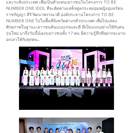
และระดับประเทศ เพื่อเป็นตัวแทนเยาวชนในโครงการ TO BE
NUMBER ONE IDOL ที่จะติดตามเสด็จทูลกระหม่อมหญิงอุบลรัตน
ราชกัญญา สิริวัฒนาพรรณวดี องค์ประธานโครงการ TO BE
NUMBER ONE ไปในพื้นที่จังหวัดต่างๆทั่วประเทศ เพื่อไปแสดง
ศักยภาพในฐานะเยาวชนต้นแบบเก่งและดี ที่เป็นแบบอย่างให้กับคน
รุ่นใหม่ มาถึงวันนี้น้องๆเยาวชนทั้ง 17 คน มีความรู้สึกที่อยากจะมาบ
อกเล่าให้กับทุกคน...