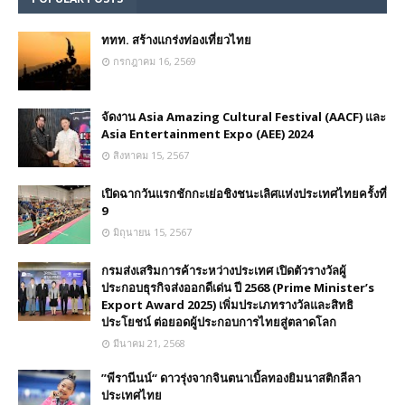
ททท. สร้างแกร่งท่องเที่ยวไทย
กรกฎาคม 16, 2569
จัดงาน Asia Amazing Cultural Festival (AACF) และ
Asia Entertainment Expo (AEE) 2024
สิงหาคม 15, 2567
เปิดฉากวันแรกชักกะเย่อชิงชนะเลิศแห่งประเทศไทยครั้งที่
9
มิถุนายน 15, 2567
กรมส่งเสริมการค้าระหว่างประเทศ เปิดตัวรางวัลผู้
ประกอบธุรกิจส่งออกดีเด่น ปี 2568 (Prime Minister’s
Export Award 2025) เพิ่มประเภทรางวัลและสิทธิ
ประโยชน์ ต่อยอดผู้ประกอบการไทยสู่ตลาดโลก
มีนาคม 21, 2568
”พีรานีนน์“​ ดาวรุ่งจากจินตนาเบิ้ลทองยิมนาสติกลีลา
ประเทศไทย