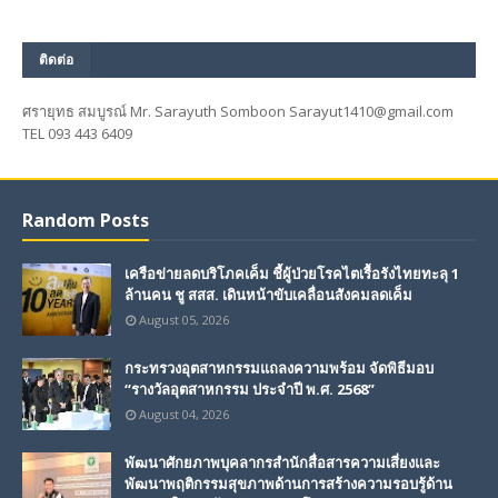
ติดต่อ
ศรายุทธ สมบูรณ์ Mr. Sarayuth Somboon Sarayut1410@gmail.com
TEL 093 443 6409
Random Posts
เครือข่ายลดบริโภคเค็ม ชี้ผู้ป่วยโรคไตเรื้อรังไทยทะลุ 1
ล้านคน ชู สสส. เดินหน้าขับเคลื่อนสังคมลดเค็ม
August 05, 2026
กระทรวงอุตสาหกรรมแถลงความพร้อม จัดพิธีมอบ
“รางวัลอุตสาหกรรม ประจำปี พ.ศ. 2568”
August 04, 2026
พัฒนาศักยภาพบุคลากรสำนักสื่อสารความเสี่ยงและ
พัฒนาพฤติกรรมสุขภาพด้านการสร้างความรอบรู้ด้าน