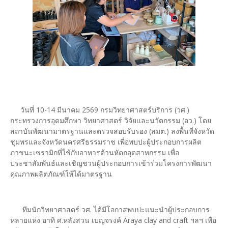
วันที่ 10-14 มีนาคม 2569 กรมวิทยาศาสตร์บริการ (วศ.)
กระทรวงการอุดมศึกษา วิทยาศาสตร์ วิจัยและนวัตกรรม (อว.) โดย
สถาบันพัฒนามาตรฐานและตรวจสอบรับรอง (สมต.) ลงพื้นที่จังหวัด
ชุมพรและจังหวัดนครศรีธรรมราช เพื่อพบปะผู้ประกอบการผลิต
ภาชนะเซรามิกที่ใช้กับอาหารด้านหัตถอุตสาหกรรม เพื่อ
ประชาสัมพันธ์และเชิญชวนผู้ประกอบการเข้าร่วมโครงการพัฒนา
คุณภาพผลิตภัณฑ์ให้ได้มาตรฐาน
ทีมนักวิทยาศาสตร์ วศ. ได้มีโอกาสพบปะแนะนำผู้ประกอบการ
หลายแห่ง อาทิ ศ.หลังสวน เบญจรงค์ Araya clay and craft ฯลฯ เพื่อ