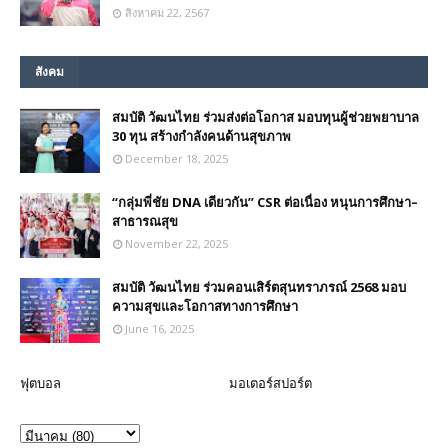
สิงหาคม 22, 2567
สังคม
สมบัติ วัฒนไทย ร่วมส่งต่อโอกาส มอบทุนผู้ช่วยพยาบาล
30 ทุน สร้างกำลังคนด้านสุขภาพ
December 18, 2025
“กลุ่มพี่ชัย DNA เดียวกัน” CSR ต่อเนื่อง หนุนการศึกษา–
สาธารณสุข
November 22, 2025
สมบัติ วัฒนไทย ร่วมคอนเสิร์ตสุนทราภรณ์ 2568 มอบ
ความสุขและโอกาสทางการศึกษา
June 16, 2025
ฟุตบอล
มอเตอร์สปอร์ต