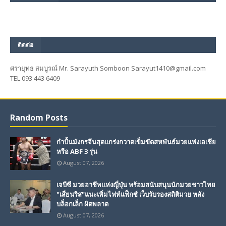
ติดต่อ
ศรายุทธ สมบูรณ์ Mr. Sarayuth Somboon Sarayut1410@gmail.com
TEL 093 443 6409
Random Posts
กำปั้นมังกรจีนสุดแกร่งกวาดเข็มขัดสหพันธ์มวยแห่งเอเชีย
หรือ ABF 3 รุ่น
August 07, 2026
เจบีซี มวยอาชีพแห่งญี่ปุ่น พร้อมสนับสนุนนักมวยชาวไทย
"เสี่ยนริส"แนะเพิ่มไฟท์แฟ็กซ์ เว็บรับรองสถิติมวย หลัง
บล็อกเล็ก ผิดพลาด
August 07, 2026