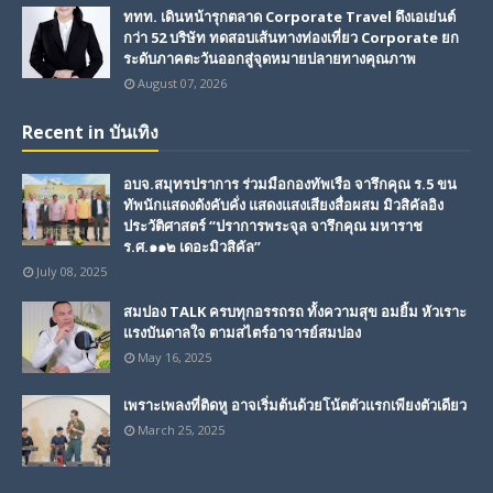
ททท. เดินหน้ารุกตลาด Corporate Travel ดึงเอเย่นต์
กว่า 52 บริษัท ทดสอบเส้นทางท่องเที่ยว Corporate ยก
ระดับภาคตะวันออกสู่จุดหมายปลายทางคุณภาพ
August 07, 2026
Recent in บันเทิง
อบจ.สมุทรปราการ ร่วมมือกองทัพเรือ จารึกคุณ ร.5 ขน
ทัพนักแสดงดังคับคั่ง แสดงแสงเสียงสื่อผสม มิวสิคัลอิง
ประวัติศาสตร์ “ปราการพระจุล จารึกคุณ มหาราช
ร.ศ.๑๑๒ เดอะมิวสิคัล”
July 08, 2025
สมปอง TALK ครบทุกอรรถรถ ทั้งความสุข อมยิ้ม หัวเราะ
แรงบันดาลใจ ตามสไตร์อาจารย์สมปอง
May 16, 2025
เพราะเพลงที่ติดหู อาจเริ่มต้นด้วยโน้ตตัวแรกเพียงตัวเดียว
March 25, 2025