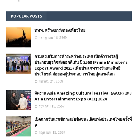
POPULAR POSTS
ททท. สร้างแกร่งท่องเที่ยวไทย
กรกฎาคม 16, 2569
กรมส่งเสริมการค้าระหว่างประเทศ เปิดตัวรางวัลผู้
ประกอบธุรกิจส่งออกดีเด่น ปี 2568 (Prime Minister’s
Export Award 2025) เพิ่มประเภทรางวัลและสิทธิ
ประโยชน์ ต่อยอดผู้ประกอบการไทยสู่ตลาดโลก
มีนาคม 21, 2568
จัดงาน Asia Amazing Cultural Festival (AACF) และ
Asia Entertainment Expo (AEE) 2024
สิงหาคม 15, 2567
เปิดฉากวันแรกชักกะเย่อชิงชนะเลิศแห่งประเทศไทยครั้งที่
9
มิถุนายน 15, 2567