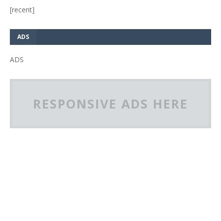
[recent]
ADS
ADS
RESPONSIVE ADS HERE