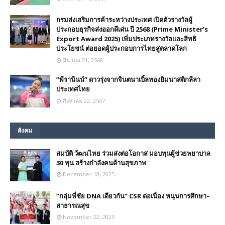
กรมส่งเสริมการค้าระหว่างประเทศ เปิดตัวรางวัลผู้
ประกอบธุรกิจส่งออกดีเด่น ปี 2568 (Prime Minister’s
Export Award 2025) เพิ่มประเภทรางวัลและสิทธิ
ประโยชน์ ต่อยอดผู้ประกอบการไทยสู่ตลาดโลก
มีนาคม 21, 2568
”พีรานีนน์“​ ดาวรุ่งจากจินตนาเบิ้ลทองยิมนาสติกลีลา
ประเทศไทย
สิงหาคม 22, 2567
สังคม
สมบัติ วัฒนไทย ร่วมส่งต่อโอกาส มอบทุนผู้ช่วยพยาบาล
30 ทุน สร้างกำลังคนด้านสุขภาพ
December 18, 2025
“กลุ่มพี่ชัย DNA เดียวกัน” CSR ต่อเนื่อง หนุนการศึกษา–
สาธารณสุข
November 22, 2025