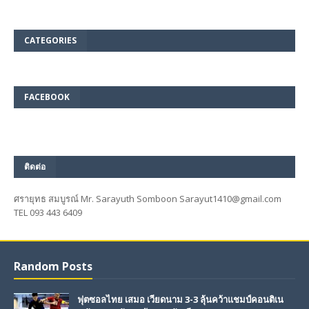
CATEGORIES
FACEBOOK
ติดต่อ
ศรายุทธ สมบูรณ์ Mr. Sarayuth Somboon Sarayut1410@gmail.com
TEL 093 443 6409
Random Posts
ฟุตซอลไทย เสมอ เวียดนาม 3-3 ลุ้นคว้าแชมป์คอนติเน