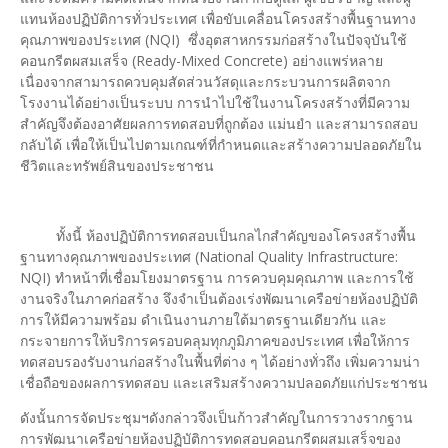
แทนห้องปฏิบัติการทั่วประเทศ เพื่อขับเคลื่อนโครงสร้างพื้นฐานทาง
คุณภาพของประเทศ (NQI) ซึ่งอุตสาหกรรมก่อสร้างในปัจจุบันใช้
คอนกรีตผสมเสร็จ (Ready-Mixed Concrete) อย่างแพร่หลาย
เนื่องจากสามารถควบคุมสัดส่วนวัสดุและกระบวนการผลิตจาก
โรงงานได้อย่างเป็นระบบ การนำไปใช้ในงานโครงสร้างที่มีความ
สำคัญจึงต้องอาศัยผลการทดสอบที่ถูกต้อง แม่นยำ และสามารถสอบ
กลับได้ เพื่อให้เป็นไปตามเกณฑ์ที่กำหนดและสร้างความปลอดภัยใน
ชีวิตและทรัพย์สินของประชาชน
ทั้งนี้ ห้องปฏิบัติการทดสอบเป็นกลไกสำคัญของโครงสร้างพื้น
ฐานทางคุณภาพของประเทศ (National Quality Infrastructure:
NQI) ทำหน้าที่เชื่อมโยงมาตรฐาน การควบคุมคุณภาพ และการใช้
งานจริงในภาคก่อสร้าง จึงจำเป็นต้องเร่งพัฒนาเครือข่ายห้องปฏิบัติ
การให้มีความพร้อม ดำเนินงานภายใต้มาตรฐานเดียวกัน และ
กระจายการให้บริการครอบคลุมทุกภูมิภาคของประเทศ เพื่อให้การ
ทดสอบรองรับงานก่อสร้างในพื้นที่ต่าง ๆ ได้อย่างทั่วถึง เพิ่มความน่า
เชื่อถือของผลการทดสอบ และเสริมสร้างความปลอดภัยแก่ประชาชน
ดังนั้นการจัดประชุมฯดังกล่าวจึงเป็นก้าวสำคัญในการวางรากฐาน
การพัฒนาเครือข่ายห้องปฏิบัติการทดสอบคอนกรีตผสมเสร็จของ