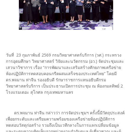
วันที่ 23 กุมภาพันธ์ 2569 กรมวิทยาศาสตร์บริการ (วศ.) กระทรวง
การอุดมศึกษา วิทยาศาสตร์ วิจัยและนวัตกรรม (อว.) จัดประชุมและ
เสวนาวิชาการ เรื่อง “การพัฒนาและเสริมสร้างศักยภาพเครือข่าย
ห้องปฏิบัติการทดสอบคอนกรีตผสมเสร็จของประเทศไทย” โดยมี
ดร.พจมาน ท่าจีน รองอธิบดี รักษาราชการแทนอธิบดีกรม
วิทยาศาสตร์บริการ เป็นประธานเปิดการประชุม ณ ห้องกมลทิพย์ 2
โรงแรมเดอะ สุโกศล กรุงเทพมหานคร
ดร.พจมาน ท่าจีน กล่าวว่า การจัดประชุมฯ ครั้งนี้มีวัตถุประสงค์
เพื่อยกระดับและเตรียมความพร้อมของเครือข่ายห้องปฏิบัติการ
ทดสอบวัสดุก่อสร้าง รวมถึงเป็นเวทีกลางในการแลกเปลี่ยนข้อมูล
และระดมความคิดเห็นจากหน่วยงานกำกับดูแล ผู้เชี่ยวชาญ และผู้