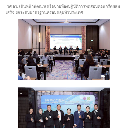
วศ.อว. เดินหน้าพัฒนาเครือข่ายห้องปฏิบัติการทดสอบคอนกรีตผสม
เสร็จ ยกระดับมาตรฐานครอบคลุมทั่วประเทศ