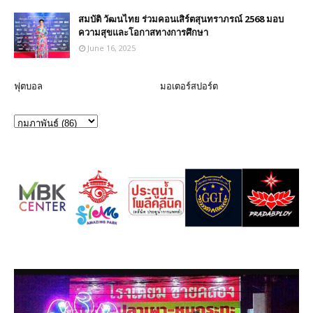
สมบัติ วัฒนไทย ร่วมคอนเสิร์ตสุนทราภรณ์ 2568 มอบ
ความสุขและโอกาสทางการศึกษา
June 16, 2025
ฟุตบอล
มอเตอร์สปอร์ต