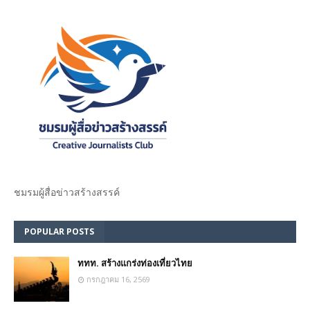
ชมรม​ผู้สื่อข่าวสร้างสรรค์​
POPULAR POSTS
ททท. สร้างแกร่งท่องเที่ยวไทย
กรกฎาคม 16, 2569