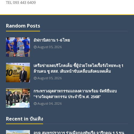
TEL 093 443 6409
Random Posts
อัฟกานิสถาน 1-6 ไทย
August 05, 2026
เครือข่ายลดบริโภคเค็ม ชี้ผู้ป่วยโรคไตเรื้อรังไทยทะลุ 1
ล้านคน ชู สสส. เดินหน้าขับเคลื่อนสังคมลดเค็ม
August 05, 2026
กระทรวงอุตสาหกรรมแถลงความพร้อม จัดพิธีมอบ
“รางวัลอุตสาหกรรม ประจำปี พ.ศ. 2568”
August 04, 2026
Recent in บันเทิง
อบจ.สมุทรปราการ ร่วมมือกองทัพเรือ จารึกคุณ ร.5 ขน