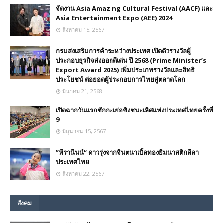
จัดงาน Asia Amazing Cultural Festival (AACF) และ
Asia Entertainment Expo (AEE) 2024
สิงหาคม 15, 2567
กรมส่งเสริมการค้าระหว่างประเทศ เปิดตัวรางวัลผู้
ประกอบธุรกิจส่งออกดีเด่น ปี 2568 (Prime Minister’s
Export Award 2025) เพิ่มประเภทรางวัลและสิทธิ
ประโยชน์ ต่อยอดผู้ประกอบการไทยสู่ตลาดโลก
มีนาคม 21, 2568
เปิดฉากวันแรกชักกะเย่อชิงชนะเลิศแห่งประเทศไทยครั้งที่
9
มิถุนายน 15, 2567
”พีรานีนน์“​ ดาวรุ่งจากจินตนาเบิ้ลทองยิมนาสติกลีลา
ประเทศไทย
สิงหาคม 22, 2567
สังคม