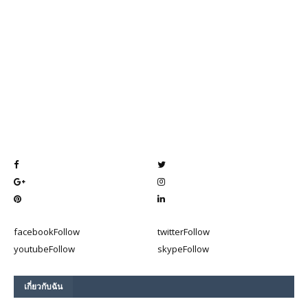
facebook
Follow
twitter
Follow
youtube
Follow
skype
Follow
เกี่ยวกับฉัน