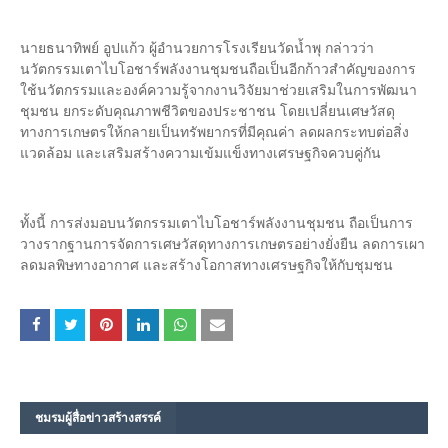
นายธนาทิพย์ อูปแก้ว ผู้อำนวยการโรงเรียนวัดน้ำพุ กล่าวว่า
นวัตกรรมเตาไบโอชาร์พลังงานชุมชนถือเป็นอีกก้าวสำคัญของการ
ใช้นวัตกรรมและองค์ความรู้จากงานวิจัยมาช่วยเสริมในการพัฒนา
ชุมชน ยกระดับคุณภาพชีวิตของประชาชน โดยเปลี่ยนเศษวัสดุ
ทางการเกษตรให้กลายเป็นทรัพยากรที่มีคุณค่า ลดผลกระทบต่อสิ่ง
แวดล้อม และเสริมสร้างความเข้มแข็งทางเศรษฐกิจควบคู่กัน
ทั้งนี้ การส่งมอบนวัตกรรมเตาไบโอชาร์พลังงานชุมชน ถือเป็นการ
วางรากฐานการจัดการเศษวัสดุทางการเกษตรอย่างยั่งยืน ลดการเผา
ลดมลพิษทางอากาศ และสร้างโอกาสทางเศรษฐกิจให้กับชุมชน
ชมรม​ผู้สื่อข่าวสร้างสรรค์​