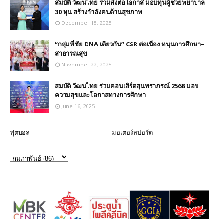
สมบัติ วัฒนไทย ร่วมส่งต่อโอกาส มอบทุนผู้ช่วยพยาบาล
30 ทุน สร้างกำลังคนด้านสุขภาพ
December 18, 2025
“กลุ่มพี่ชัย DNA เดียวกัน” CSR ต่อเนื่อง หนุนการศึกษา–
สาธารณสุข
November 22, 2025
สมบัติ วัฒนไทย ร่วมคอนเสิร์ตสุนทราภรณ์ 2568 มอบ
ความสุขและโอกาสทางการศึกษา
June 16, 2025
ฟุตบอล
มอเตอร์สปอร์ต