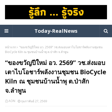
Today-RealNews
หน้าแรก
“ของขวัญปีใหม่ อว. 2569” วช.ส่งมอบเตาไบโอชาร์พลังงานชุมชน
BioCycle Kiln ณ ชุมชนบ้านน้ำพุ ต.ป่าสัก จ.ลำพูน
“ของขวัญปีใหม่ อว. 2569” วช.ส่งมอบ
เตาไบโอชาร์พลังงานชุมชน BioCycle
Kiln ณ ชุมชนบ้านน้ำพุ ต.ป่าสัก
จ.ลำพูน
AON
กุมภาพันธ์ 27, 2569