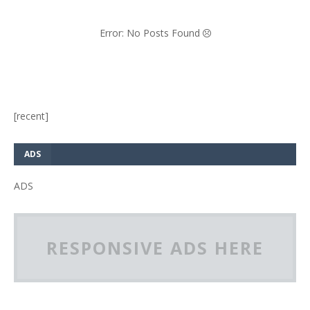
Error: No Posts Found
[recent]
ADS
ADS
RESPONSIVE ADS HERE