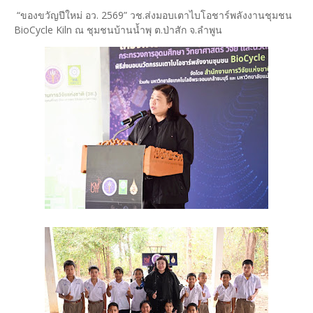
“ของขวัญปีใหม่ อว. 2569” วช.ส่งมอบเตาไบโอชาร์พลังงานชุมชน
BioCycle Kiln ณ ชุมชนบ้านน้ำพุ ต.ป่าสัก จ.ลำพูน