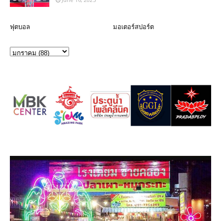
ฟุตบอล
มอเตอร์สปอร์ต