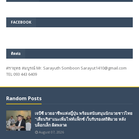
FACEBOOK
ติดต่อ
ศรายุทธ สมบูรณ์ Mr. Sarayuth Somboon Sarayut1410@gmail.com
TEL 093 443 6409
Random Posts
เจบีซี มวยอาชีพแห่งญี่ปุ่น พร้อมสนับสนุนนักมวยชาวไทย
"เสี่ยนริส"แนะเพิ่มไฟท์แฟ็กซ์ เว็บรับรองสถิติมวย หลัง
บล็อกเล็ก ผิดพลาด
August 07, 2026