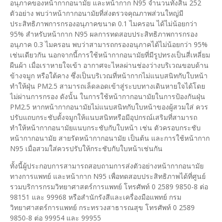
อนุภาคของหน้ากากอนามัย และหน้ากาก N95 จำนวนทั้งสิ้น 252
ตัวอย่าง พบว่าหน้ากากอนามัยที่ส่งตรวจคุณภาพส่วนใหญ่มี
ประสิทธิภาพการกรองอนุภาคขนาด 0.1 ไมครอน ได้ไม่น้อยกว่า
95% สำหรับหน้ากาก N95 ผลการทดสอบประสิทธิภาพการกรอง
อนุภาค 0.3 ไมครอน พบว่าสามารถกรองอนุภาคได้ไม่น้อยกว่า 95%
เช่นเดียวกัน นอกจากนี้การใช้หน้ากากอนามัยที่มีรูปทรงเป็นสี่เหลี่ยม
ผืนผ้า เมื่อเราหายใจเข้า อากาศจะไหลผ่านช่องว่างบริเวณขอบด้าน
ข้างจมูก หรือใต้คาง ซึ่งเป็นบริเวณที่หน้ากากไม่แนบสนิทกับใบหน้า
ทำให้ฝุ่น PM2.5 สามารถเล็ดลอดเข้าสู่ระบบทางเดินหายใจได้โดย
ไม่ผ่านการกรอง ดังนั้น ในการใช้หน้ากากอนามัยในการป้องกันฝุ่น
PM2.5 หากหน้ากากอนามัยไม่แนบสนิทกับใบหน้าของผู้สวมใส่ ควร
ปรับแถบกระชับดั้งจมูกให้แนบสนิทหรือมีอุปกรณ์เสริมที่สามารถ
ทำให้หน้ากากอนามัยแนบกระชับกับใบหน้า เช่น ตัวครอบกระชับ
หน้ากากอนามัย สายรัดหน้ากากอนามัย เป็นต้น และการใช้หน้ากาก
N95 เมื่อสวมใส่ควรปรับให้กระชับกับใบหน้าเช่นกัน
ทั้งนี้ผู้ประกอบการสามารถสอบถามการส่งตัวอย่างหน้ากากอนามัย
ทางการแพทย์ และหน้ากาก N95 เพื่อทดสอบประสิทธิภาพได้ที่ศูนย์
รวมบริการกรมวิทยาศาสตร์การแพทย์ โทรศัพท์ 0 2589 9850-8 ต่อ
98151 และ 99968 หรือสำนักรังสีและเครื่องมือแพทย์ กรม
วิทยาศาสตร์การแพทย์ กระทรวงสาธารณสุข โทรศัพท์ 0 2589
9850-8 ต่อ 99954 และ 99955