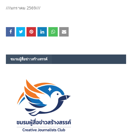
///มกราคม 2569///
ชมรม​ผู้สื่อข่าวสร้างสรรค์​