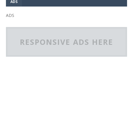
ADS
ADS
RESPONSIVE ADS HERE