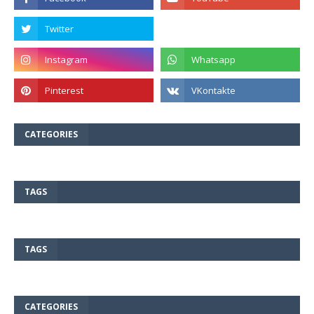
CATEGORIES
TAGS
TAGS
CATEGORIES