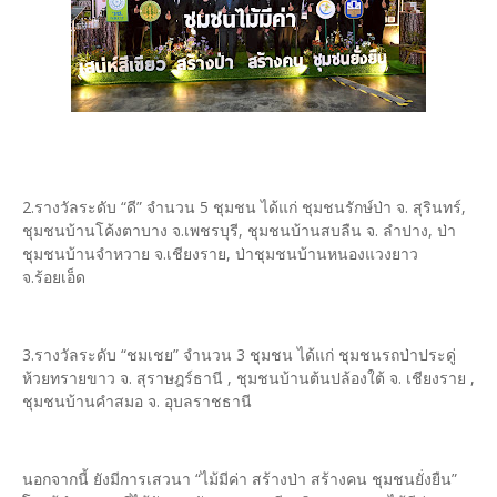
2.รางวัลระดับ “ดี” จำนวน 5 ชุมชน ได้แก่ ชุมชนรักษ์ป่า จ. สุรินทร์,
ชุมชนบ้านโค้งตาบาง จ.เพชรบุรี, ชุมชนบ้านสบลืน จ. ลำปาง, ป่า
ชุมชนบ้านจำหวาย จ.เชียงราย, ป่าชุมชนบ้านหนองแวงยาว
จ.ร้อยเอ็ด
3.รางวัลระดับ “ชมเชย” จำนวน 3 ชุมชน ได้แก่ ชุมชนรถป่าประดู่
ห้วยทรายขาว จ. สุราษฎร์ธานี , ชุมชนบ้านต้นปล้องใต้ จ. เชียงราย ,
ชุมชนบ้านคำสมอ จ. อุบลราชธานี
นอกจากนี้ ยังมีการเสวนา “ไม้มีค่า สร้างป่า สร้างคน ชุมชนยั่งยืน”