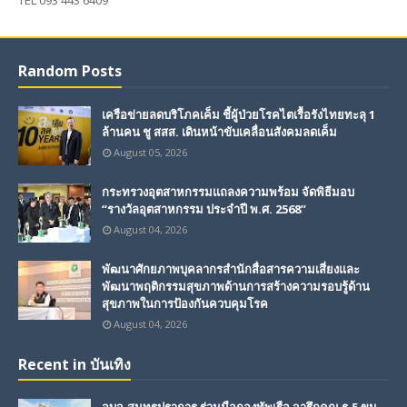
TEL 093 443 6409
Random Posts
เครือข่ายลดบริโภคเค็ม ชี้ผู้ป่วยโรคไตเรื้อรังไทยทะลุ 1
ล้านคน ชู สสส. เดินหน้าขับเคลื่อนสังคมลดเค็ม
August 05, 2026
กระทรวงอุตสาหกรรมแถลงความพร้อม จัดพิธีมอบ
“รางวัลอุตสาหกรรม ประจำปี พ.ศ. 2568”
August 04, 2026
พัฒนาศักยภาพบุคลากรสำนักสื่อสารความเสี่ยงและ
พัฒนาพฤติกรรมสุขภาพด้านการสร้างความรอบรู้ด้าน
สุขภาพในการป้องกันควบคุมโรค
August 04, 2026
Recent in บันเทิง