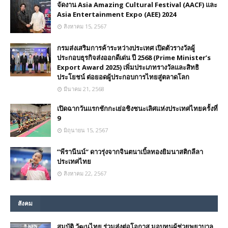
จัดงาน Asia Amazing Cultural Festival (AACF) และ
Asia Entertainment Expo (AEE) 2024
สิงหาคม 15, 2567
กรมส่งเสริมการค้าระหว่างประเทศ เปิดตัวรางวัลผู้
ประกอบธุรกิจส่งออกดีเด่น ปี 2568 (Prime Minister’s
Export Award 2025) เพิ่มประเภทรางวัลและสิทธิ
ประโยชน์ ต่อยอดผู้ประกอบการไทยสู่ตลาดโลก
มีนาคม 21, 2568
เปิดฉากวันแรกชักกะเย่อชิงชนะเลิศแห่งประเทศไทยครั้งที่
9
มิถุนายน 15, 2567
”พีรานีนน์“​ ดาวรุ่งจากจินตนาเบิ้ลทองยิมนาสติกลีลา
ประเทศไทย
สิงหาคม 22, 2567
สังคม
สมบัติ วัฒนไทย ร่วมส่งต่อโอกาส มอบทุนผู้ช่วยพยาบาล