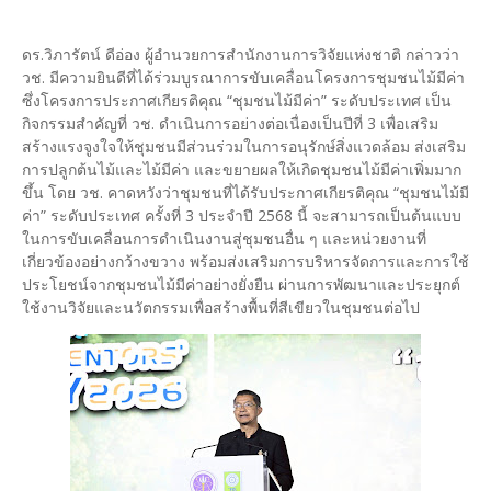
ดร.วิภารัตน์ ดีอ่อง ผู้อำนวยการสำนักงานการวิจัยแห่งชาติ กล่าวว่า
วช. มีความยินดีที่ได้ร่วมบูรณาการขับเคลื่อนโครงการชุมชนไม้มีค่า
ซึ่งโครงการประกาศเกียรติคุณ “ชุมชนไม้มีค่า” ระดับประเทศ เป็น
กิจกรรมสำคัญที่ วช. ดำเนินการอย่างต่อเนื่องเป็นปีที่ 3 เพื่อเสริม
สร้างแรงจูงใจให้ชุมชนมีส่วนร่วมในการอนุรักษ์สิ่งแวดล้อม ส่งเสริม
การปลูกต้นไม้และไม้มีค่า และขยายผลให้เกิดชุมชนไม้มีค่าเพิ่มมาก
ขึ้น โดย วช. คาดหวังว่าชุมชนที่ได้รับประกาศเกียรติคุณ “ชุมชนไม้มี
ค่า” ระดับประเทศ ครั้งที่ 3 ประจำปี 2568 นี้ จะสามารถเป็นต้นแบบ
ในการขับเคลื่อนการดำเนินงานสู่ชุมชนอื่น ๆ และหน่วยงานที่
เกี่ยวข้องอย่างกว้างขวาง พร้อมส่งเสริมการบริหารจัดการและการใช้
ประโยชน์จากชุมชนไม้มีค่าอย่างยั่งยืน ผ่านการพัฒนาและประยุกต์
ใช้งานวิจัยและนวัตกรรมเพื่อสร้างพื้นที่สีเขียวในชุมชนต่อไป