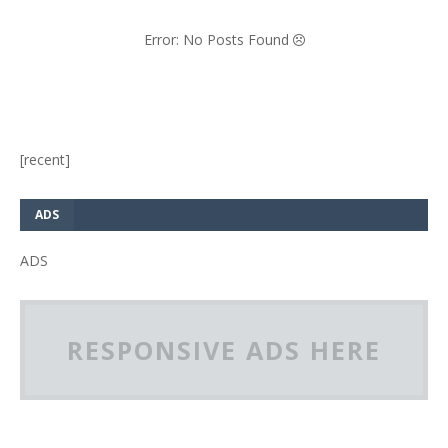
Error: No Posts Found
[recent]
ADS
ADS
RESPONSIVE ADS HERE