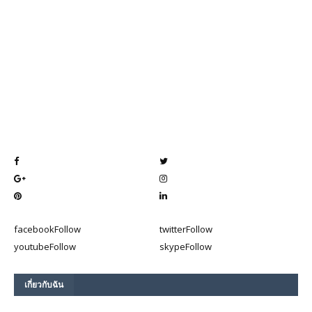
facebook
Follow
twitter
Follow
youtube
Follow
skype
Follow
เกี่ยวกับฉัน