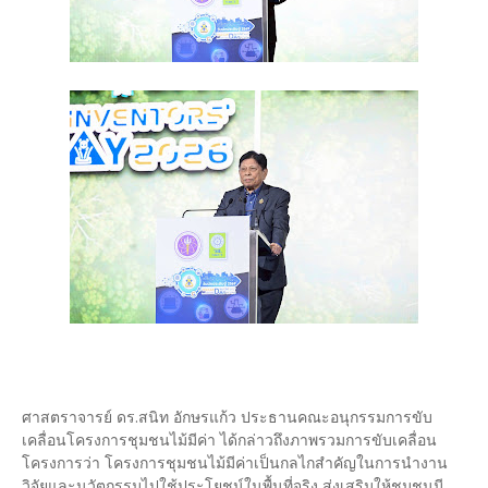
ศาสตราจารย์ ดร.สนิท อักษรแก้ว ประธานคณะอนุกรรมการขับ
เคลื่อนโครงการชุมชนไม้มีค่า ได้กล่าวถึงภาพรวมการขับเคลื่อน
โครงการว่า โครงการชุมชนไม้มีค่าเป็นกลไกสำคัญในการนำงาน
วิจัยและนวัตกรรมไปใช้ประโยชน์ในพื้นที่จริง ส่งเสริมให้ชุมชนมี