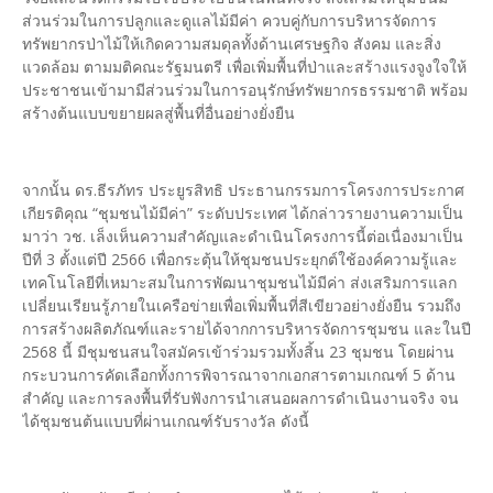
ส่วนร่วมในการปลูกและดูแลไม้มีค่า ควบคู่กับการบริหารจัดการ
ทรัพยากรป่าไม้ให้เกิดความสมดุลทั้งด้านเศรษฐกิจ สังคม และสิ่ง
แวดล้อม ตามมติคณะรัฐมนตรี เพื่อเพิ่มพื้นที่ป่าและสร้างแรงจูงใจให้
ประชาชนเข้ามามีส่วนร่วมในการอนุรักษ์ทรัพยากรธรรมชาติ พร้อม
สร้างต้นแบบขยายผลสู่พื้นที่อื่นอย่างยั่งยืน
จากนั้น ดร.ธีรภัทร ประยูรสิทธิ ประธานกรรมการโครงการประกาศ
เกียรติคุณ “ชุมชนไม้มีค่า” ระดับประเทศ ได้กล่าวรายงานความเป็น
มาว่า วช. เล็งเห็นความสำคัญและดำเนินโครงการนี้ต่อเนื่องมาเป็น
ปีที่ 3 ตั้งแต่ปี 2566 เพื่อกระตุ้นให้ชุมชนประยุกต์ใช้องค์ความรู้และ
เทคโนโลยีที่เหมาะสมในการพัฒนาชุมชนไม้มีค่า ส่งเสริมการแลก
เปลี่ยนเรียนรู้ภายในเครือข่ายเพื่อเพิ่มพื้นที่สีเขียวอย่างยั่งยืน รวมถึง
การสร้างผลิตภัณฑ์และรายได้จากการบริหารจัดการชุมชน และในปี
2568 นี้ มีชุมชนสนใจสมัครเข้าร่วมรวมทั้งสิ้น 23 ชุมชน โดยผ่าน
กระบวนการคัดเลือกทั้งการพิจารณาจากเอกสารตามเกณฑ์ 5 ด้าน
สำคัญ และการลงพื้นที่รับฟังการนำเสนอผลการดำเนินงานจริง จน
ได้ชุมชนต้นแบบที่ผ่านเกณฑ์รับรางวัล ดังนี้