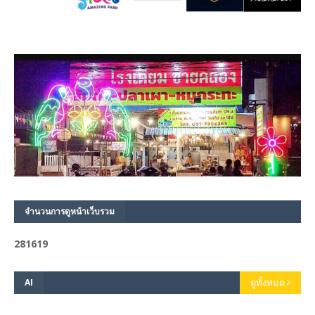
จำนวนการดูหน้าเว็บรวม
2
8
1
6
1
9
AI
ดูทั้งหมด