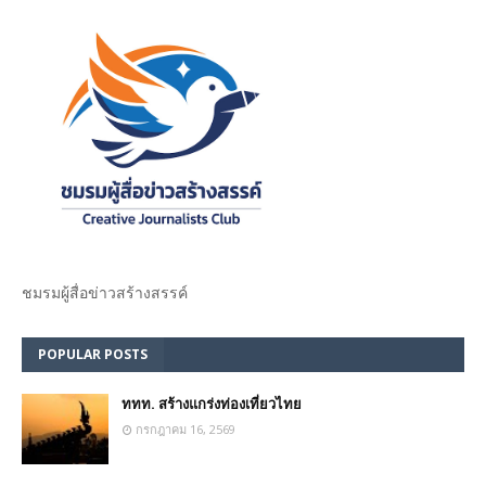
ชมรม​ผู้สื่อข่าวสร้างสรรค์​
POPULAR POSTS
ททท. สร้างแกร่งท่องเที่ยวไทย
กรกฎาคม 16, 2569