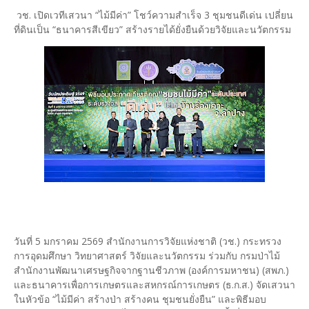
วช. เปิดเวทีเสวนา “ไม้มีค่า” โชว์ความสำเร็จ 3 ชุมชนดีเด่น เปลี่ยน
ที่ดินเป็น “ธนาคารสีเขียว” สร้างรายได้ยั่งยืนด้วยวิจัยและนวัตกรรม
วันที่ 5 มกราคม 2569 สำนักงานการวิจัยแห่งชาติ (วช.) กระทรวง
การอุดมศึกษา วิทยาศาสตร์ วิจัยและนวัตกรรม ร่วมกับ กรมป่าไม้
สำนักงานพัฒนาเศรษฐกิจจากฐานชีวภาพ (องค์การมหาชน) (สพภ.)
และธนาคารเพื่อการเกษตรและสหกรณ์การเกษตร (ธ.ก.ส.) จัดเสวนา
ในหัวข้อ “ไม้มีค่า สร้างป่า สร้างคน ชุมชนยั่งยืน” และพิธีมอบ