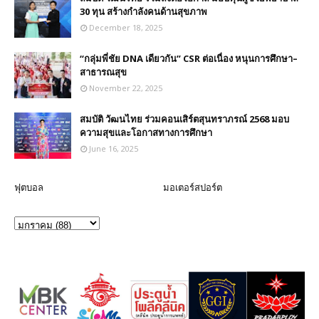
30 ทุน สร้างกำลังคนด้านสุขภาพ
December 18, 2025
“กลุ่มพี่ชัย DNA เดียวกัน” CSR ต่อเนื่อง หนุนการศึกษา–
สาธารณสุข
November 22, 2025
สมบัติ วัฒนไทย ร่วมคอนเสิร์ตสุนทราภรณ์ 2568 มอบ
ความสุขและโอกาสทางการศึกษา
June 16, 2025
ฟุตบอล
มอเตอร์สปอร์ต