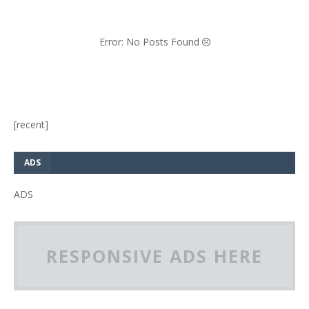
Error: No Posts Found
[recent]
ADS
ADS
RESPONSIVE ADS HERE