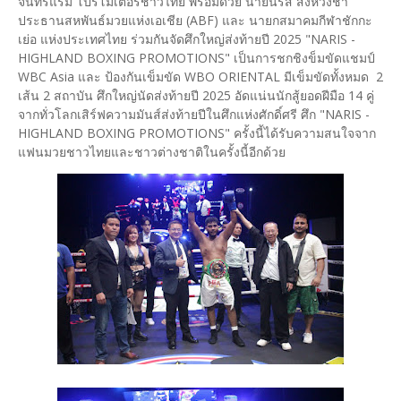
จันทร์แรม โปรโมเตอร์ชาวไทย พร้อมด้วย นายนริส สิงห์วังชา
ประธานสหพันธ์มวยแห่งเอเชีย (ABF) และ นายกสมาคมกีฬาชักกะ
เย่อ แห่งประเทศไทย ร่วมกันจัดศึกใหญ่ส่งท้ายปี 2025 "NARIS -
HIGHLAND BOXING PROMOTIONS" เป็นการชกชิงข็มขัดแชมป์
WBC Asia และ ป้องกันเข็มขัด WBO ORIENTAL มีเข็มขัดทั้งหมด 2
เส้น 2 สถาบัน ศึกใหญ่นัดส่งท้ายปี 2025 อัดแน่นนักสู้ยอดฝีมือ 14 คู่
จากทั่วโลกเสิร์ฟความมันส์ส่งท้ายปีในศึกแห่งศักดิ์ศรี ศึก "NARIS -
HIGHLAND BOXING PROMOTIONS" ครั้งนี้ได้รับความสนใจจาก
แฟนมวยชาวไทยและชาวต่างชาติในครั้งนี้อีกด้วย