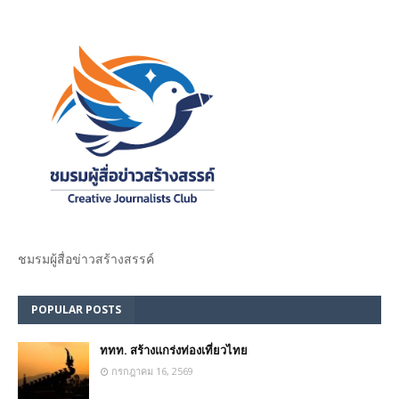
ชมรม​ผู้สื่อข่าวสร้างสรรค์​
POPULAR POSTS
ททท. สร้างแกร่งท่องเที่ยวไทย
กรกฎาคม 16, 2569