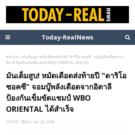
Today-RealNews
หน้าแรก
มันเต็มสูบ! หมัดเดือดส่งท้ายปี "ดาริโอ ซอคซี" จอมบู๊พลังเดือดจาก
อิตาลี ป้องกันเข็มขัดแชมป์ WBO ORIENTAL ได้สำเร็จ
มันเต็มสูบ! หมัดเดือดส่งท้ายปี "ดาริโอ
ซอคซี" จอมบู๊พลังเดือดจากอิตาลี
ป้องกันเข็มขัดแชมป์ WBO
ORIENTAL ได้สำเร็จ
AON
ธันวาคม 28, 2568