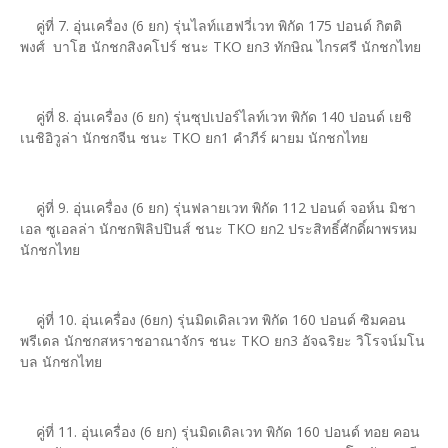
คู่ที่ 7. อุ่นเครื่อง (6 ยก) รุ่นไลท์แฮฟวี่เวท พิกัด 175 ปอนด์ กิตติ
พงศ์ บาโฮ นักชกสิงคโปร์ ชนะ TKO ยก3 ทักษิณ ไกรศรี นักชกไทย
คู่ที่ 8. อุ่นเครื่อง (6 ยก) รุ่นซุปเปอร์ไลท์เวท พิกัด 140 ปอนด์ เยชิ
เนชิอิวูล่า นักชกจีน ชนะ TKO ยก1 คำภีร์ ผายม นักชกไทย
คู่ที่ 9. อุ่นเครื่อง (6 ยก) รุ่นฟลายเวท พิกัด 112 ปอนด์ จอห์น มิชา
เอล ซูเอลล่า นักชกฟิลิปปินส์ ชนะ TKO ยก2 ประสิทธิ์ศักดิ์ผาพรหม
นักชกไทย
คู่ที่ 10. อุ่นเครื่อง (6ยก) รุ่นมิดเดิลเวท พิกัด 160 ปอนด์ ซิมคอน
พรีเดล นักชกสหราชอาณาจักร ชนะ TKO ยก3 อัจฉริยะ วิโรจน์มโน
บล นักชกไทย
คู่ที่ 11. อุ่นเครื่อง (6 ยก) รุ่นมิดเดิลเวท พิกัด 160 ปอนด์ ทอย คอน