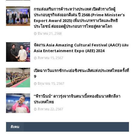
กรมส่งเสริมการค้าระหว่างประเทศ เปิดตัวรางวัลผู้
ประกอบธุรกิจส่งออกดีเด่น ปี 2568 (Prime Minister’s
Export Award 2025) เพิ่มประเภทรางวัลและสิทธิ
ประโยชน์ ต่อยอดผู้ประกอบการไทยสู่ตลาดโลก
มีนาคม 21, 2568
จัดงาน Asia Amazing Cultural Festival (AACF) และ
Asia Entertainment Expo (AEE) 2024
สิงหาคม 15, 2567
เปิดฉากวันแรกชักกะเย่อชิงชนะเลิศแห่งประเทศไทยครั้งที่
9
มิถุนายน 15, 2567
”พีรานีนน์“​ ดาวรุ่งจากจินตนาเบิ้ลทองยิมนาสติกลีลา
ประเทศไทย
สิงหาคม 22, 2567
สังคม