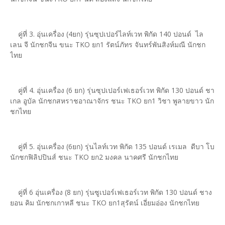
คู่ที่ 3. อุ่นเครื่อง (4ยก) รุ่นซุปเปอร์ไลท์เวท พิกัด 140 ปอนด์ ไล
เลน จี นักชกจีน ขนะ TKO ยก1 รัตน์ภัทร จันทร์พันสิงห์มณี นักชก
ไทย
คู่ที่ 4. อุ่นเครื่อง (6 ยก) รุ่นซุปเปอร์เฟเธอร์เวท พิกัด 130 ปอนด์ ชา
เกล อูบัล นักชกสหราชอาณาจักร ชนะ TKO ยก1 วิชา พูลายขาว นัก
ชกไทย
คู่ที่ 5. อุ่นเครื่อง (6ยก) รุ่นไลท์เวท พิกัด 135 ปอนด์ เรเมล ดีบา โบ
นักชกฟิลิปปินส์ ชนะ TKO ยก2 มงคล นาคศรี นักชกไทย
คู่ที่ 6 อุ่นเครื่อง (8 ยก) รุ่นซูเปอร์เฟเธอร์เวท พิกัด 130 ปอนด์ ชาง
ยอน คิม นักชกเกาหลี ชนะ TKO ยก1สุรัตน์ เอี่ยมอ่อง นักชกไทย