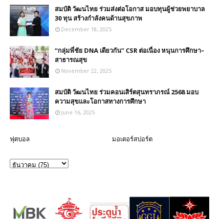
สมบัติ วัฒนไทย ร่วมส่งต่อโอกาส มอบทุนผู้ช่วยพยาบาล
30 ทุน สร้างกำลังคนด้านสุขภาพ
December 18, 2025
“กลุ่มพี่ชัย DNA เดียวกัน” CSR ต่อเนื่อง หนุนการศึกษา–
สาธารณสุข
November 22, 2025
สมบัติ วัฒนไทย ร่วมคอนเสิร์ตสุนทราภรณ์ 2568 มอบ
ความสุขและโอกาสทางการศึกษา
June 16, 2025
ฟุตบอล
มอเตอร์สปอร์ต