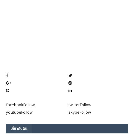
facebook
Follow
twitter
Follow
youtube
Follow
skype
Follow
เกี่ยวกับฉัน