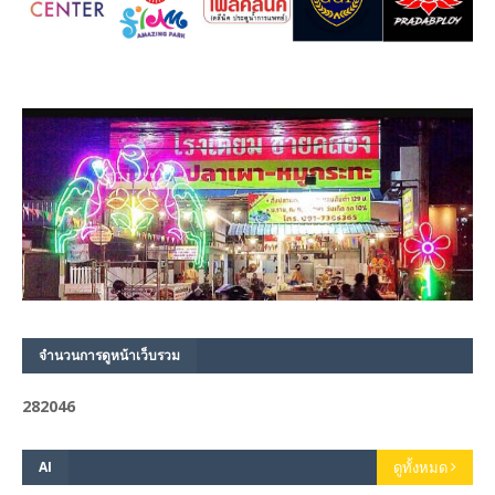
จำนวนการดูหน้าเว็บรวม
2
8
2
0
4
6
AI
ดูทั้งหมด