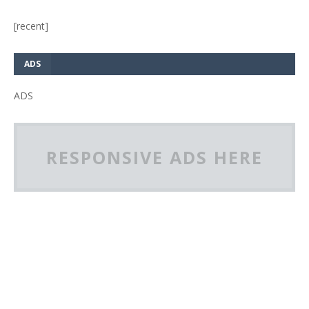
[recent]
ADS
ADS
RESPONSIVE ADS HERE