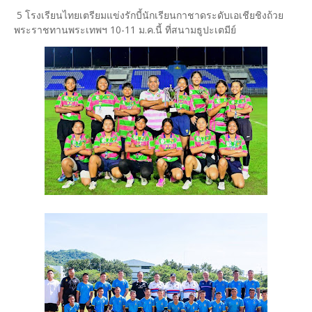
5 โรงเรียนไทยเตรียมแข่งรักบี้นักเรียนกาชาดระดับเอเชียชิงถ้วย
พระราชทานพระเทพฯ 10-11 ม.ค.นี้ ที่สนามธูปะเตมีย์