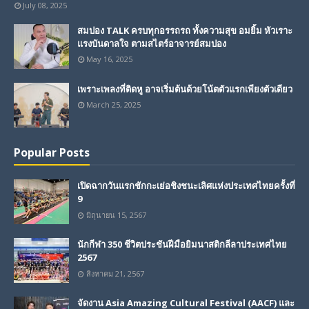
July 08, 2025
สมปอง TALK ครบทุกอรรถรถ ทั้งความสุข อมยิ้ม หัวเราะ
แรงบันดาลใจ ตามสไตร์อาจารย์สมปอง
May 16, 2025
เพราะเพลงที่ติดหู อาจเริ่มต้นด้วยโน้ตตัวแรกเพียงตัวเดียว
March 25, 2025
Popular Posts
เปิดฉากวันแรกชักกะเย่อชิงชนะเลิศแห่งประเทศไทยครั้งที่
9
มิถุนายน 15, 2567
นักกีฬา 350 ชีวิตประชันฝีมือยิมนาสติกลีลาประเทศไทย
2567
สิงหาคม 21, 2567
จัดงาน Asia Amazing Cultural Festival (AACF) และ