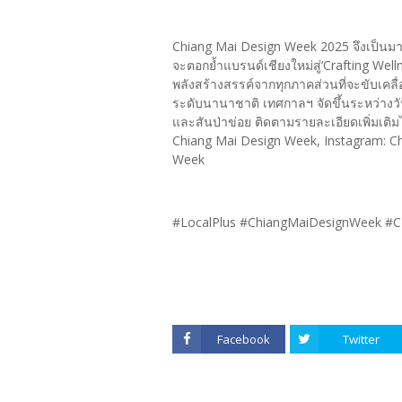
Chiang Mai Design Week 2025 จึงเป็นมากก
จะตอกย้ำแบรนด์เชียงใหม่สู่‘Crafting Well
พลังสร้างสรรค์จากทุกภาคส่วนที่จะขับเคลื
ระดับนานาชาติ เทศกาลฯ จัดขึ้นระหว่างวัน
และสันป่าข่อย ติดตามรายละเอียดเพิ่มเติ
Chiang Mai Design Week, Instagram: C
Week
#LocalPlus #ChiangMaiDesignWeek #
Facebook
Twitter