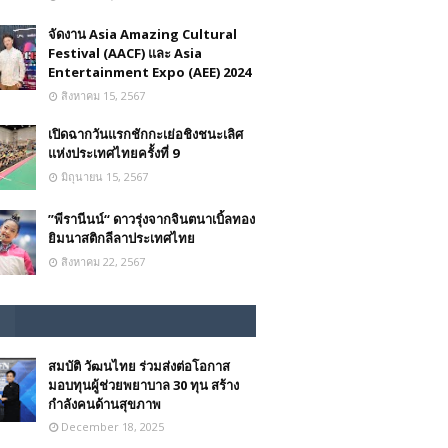
จัดงาน Asia Amazing Cultural
Festival (AACF) และ Asia
Entertainment Expo (AEE) 2024
สิงหาคม 15, 2567
เปิดฉากวันแรกชักกะเย่อชิงชนะเลิศ
แห่งประเทศไทยครั้งที่ 9
มิถุนายน 15, 2567
”พีรานีนน์“​ ดาวรุ่งจากจินตนาเบิ้ลทอง
ยิมนาสติกลีลาประเทศไทย
สิงหาคม 22, 2567
สมบัติ วัฒนไทย ร่วมส่งต่อโอกาส
มอบทุนผู้ช่วยพยาบาล 30 ทุน สร้าง
กำลังคนด้านสุขภาพ
December 18, 2025