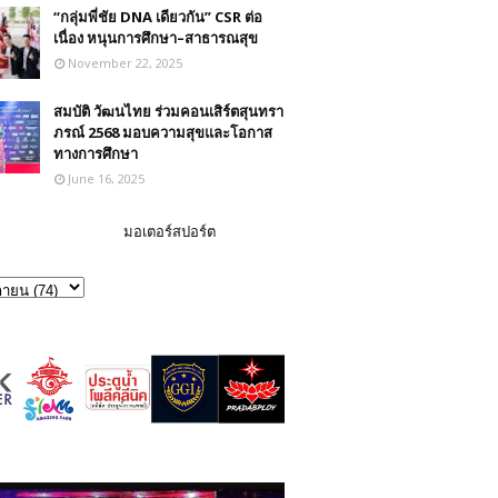
“กลุ่มพี่ชัย DNA เดียวกัน” CSR ต่อ
เนื่อง หนุนการศึกษา–สาธารณสุข
November 22, 2025
สมบัติ วัฒนไทย ร่วมคอนเสิร์ตสุนทรา
ภรณ์ 2568 มอบความสุขและโอกาส
ทางการศึกษา
June 16, 2025
มอเตอร์สปอร์ต