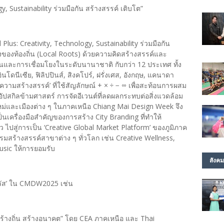
y, Sustainability ร่วมมือกัน สร้างสรรค์ เติบโต”
Plus: Creativity, Technology, Sustainability ร่วมมือกัน
งของท้องถิ่น (Local Roots) ด้วยความคิดสร้างสรรค์และ
งยืนและการเชื่อมโยงในระดับนานาชาติ กับกว่า 12 ประเทศ ทั้ง
 อินโดนีเซีย, ฟิลิปปินส์, สิงคโปร์, ฝรั่งเศส, อังกฤษ, แคนาดา
ความสร้างสรรค์’ ที่ใช้สัญลักษณ์ + × ÷ − ∞ เพื่อสะท้อนการผสม
ปสกิลข้ามศาสตร์ การจัดอีเวนต์ที่ลดผลกระทบต่อสิ่งแวดล้อม
หม่และเมืองต่าง ๆ ในภาคเหนือ Chiang Mai Design Week จึง
็นเครื่องมือสำคัญของการสร้าง City Branding ที่ทำให้
ยว ไปสู่การเป็น ‘Creative Global Market Platform’ ของภูมิภาค
รมสร้างสรรค์สาขาต่าง ๆ ทั่วโลก เช่น Creative Wellness,
usic ให้การยอมรับ
สังคม
พลัส’ ใน CMDW2025 เช่น
ร้างถิ่น สร้างอนาคต” โดย CEA ภาคเหนือ และ Thai