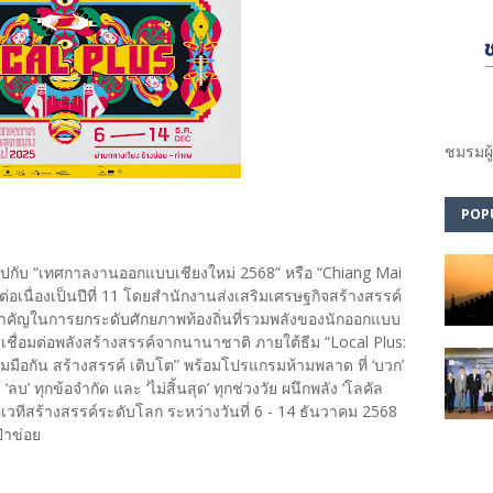
ชมรม​ผู
POP
ีไปกับ “เทศกาลงานออกแบบเชียงใหม่ 2568” หรือ “Chiang Mai
เนื่องเป็นปีที่ 11 โดยสำนักงานส่งเสริมเศรษฐกิจสร้างสรรค์
ำคัญในการยกระดับศักยภาพท้องถิ่นที่รวมพลังของนักออกแบบ
เชื่อมต่อพลังสร้างสรรค์จากนานาชาติ ภายใต้ธีม “Local Plus:
่วมมือกัน สร้างสรรค์ เติบโต” พร้อมโปรแกรมห้ามพลาด ที่ ‘บวก’
‘ลบ’ ทุกข้อจำกัด และ ‘ไม่สิ้นสุด’ ทุกช่วงวัย ผนึกพลัง ‘โลคัล
วทีสร้างสรรค์ระดับโลก ระหว่างวันที่ 6 - 14 ธันวาคม 2568
่าข่อย