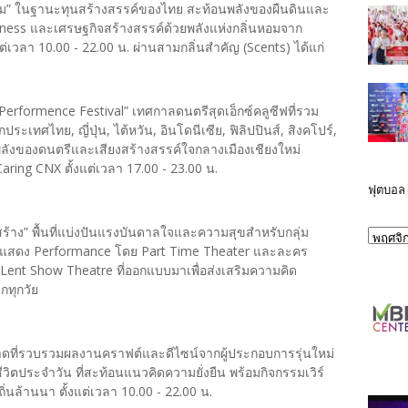
อม” ในฐานะทุนสร้างสรรค์ของไทย สะท้อนพลังของผืนดินและ
llness และเศรษฐกิจสร้างสรรค์ด้วยพลังแห่งกลิ่นหอมจาก
ต่เวลา 10.00 - 22.00 น. ผ่านสามกลิ่นสำคัญ (Scents) ได้แก่
Performence Festival” เทศกาลดนตรีสุดเอ็กซ์คลูซีฟที่รวม
เทศไทย, ญี่ปุ่น, ไต้หวัน, อินโดนีเซีย, ฟิลิปปินส์, สิงคโปร์,
ลังของดนตรีและเสียงสร้างสรรค์ใจกลางเมืองเชียงใหม่
 Caring CNX ตั้งแต่เวลา 17.00 - 23.00 น.
ฟุตบอล
 สร้าง” พื้นที่แบ่งปันแรงบันดาลใจและความสุขสำหรับกลุ่ม
รแสดง Performance โดย Part Time Theater และละคร
ent Show Theatre ที่ออกแบบมาเพื่อส่งเสริมความคิด
กทุกวัย
ที่รวบรวมผลงานคราฟต์และดีไซน์จากผู้ประกอบการรุ่นใหม่
ิตประจำวัน ที่สะท้อนแนวคิดความยั่งยืน พร้อมกิจกรรมเวิร์
ิ่นล้านนา ตั้งแต่เวลา 10.00 - 22.00 น.