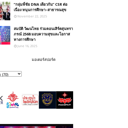
“กลุ่มพี่ชัย DNA เดียวกัน” CSR ต่อ
เนื่อง หนุนการศึกษา–สาธารณสุข
November 22, 2025
สมบัติ วัฒนไทย ร่วมคอนเสิร์ตสุนทรา
ภรณ์ 2568 มอบความสุขและโอกาส
ทางการศึกษา
June 16, 2025
มอเตอร์สปอร์ต