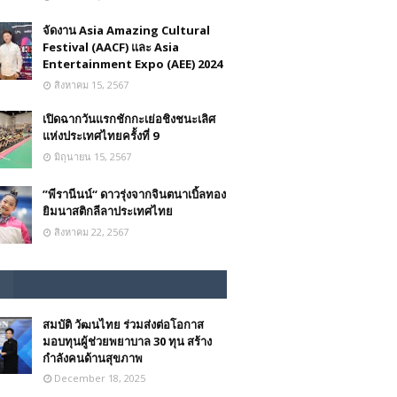
จัดงาน Asia Amazing Cultural
Festival (AACF) และ Asia
Entertainment Expo (AEE) 2024
สิงหาคม 15, 2567
เปิดฉากวันแรกชักกะเย่อชิงชนะเลิศ
แห่งประเทศไทยครั้งที่ 9
มิถุนายน 15, 2567
”พีรานีนน์“​ ดาวรุ่งจากจินตนาเบิ้ลทอง
ยิมนาสติกลีลาประเทศไทย
สิงหาคม 22, 2567
สมบัติ วัฒนไทย ร่วมส่งต่อโอกาส
มอบทุนผู้ช่วยพยาบาล 30 ทุน สร้าง
กำลังคนด้านสุขภาพ
December 18, 2025