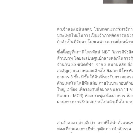
สว.จำลอง อนันตสุข โฆษกคณะกรรมาธิการก
ประเทศไทยในการเป็นเจ้าภาพจัดการแข่งขันก
กำลังเป็นที่จับตา โดยเฉพาะความคืบหน้า
ซึ่งตั้งอยู่ที่สถานีโทรทัศน์ NBT วิภาวดีร
ล้านบาท โดยจะเป็นศูนย์กลางหลักในการรั
จำนวน 25 ชนิดกีฬา จาก 3 สนามหลัก คือ
ส่งสัญญาณภาพและเสียงไปยังสถานีโทรทัศ
อาคาร 3 ชั้น มีชั้นใต้ดินที่รองรับการจอ
ด้วยเทคโนโลยีทันสมัย ภายในประกอบด้ว
ใหญ่ 2 ห้อง เพื่อรองรับสื่อมวลชนจาก 11 ช
Room - MCR) ห้องประชุม ห้องอาหาร ห้องแ
ผ่านการตรวจรับมอบงานไปแล้วเมื่อไม่นาน
สว.จำลอง กล่าวอีกว่า จากที่ได้นำตัว
ท่องเที่ยวและการกีฬา วุฒิสภา เข้าสำรวจ 