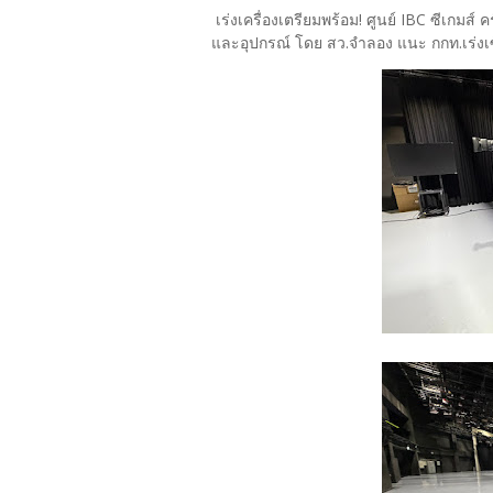
เร่งเครื่องเตรียมพร้อม! ศูนย์ IBC ซีเกมส์
และอุปกรณ์ โดย สว.จำลอง แนะ กกท.เร่งเซ็