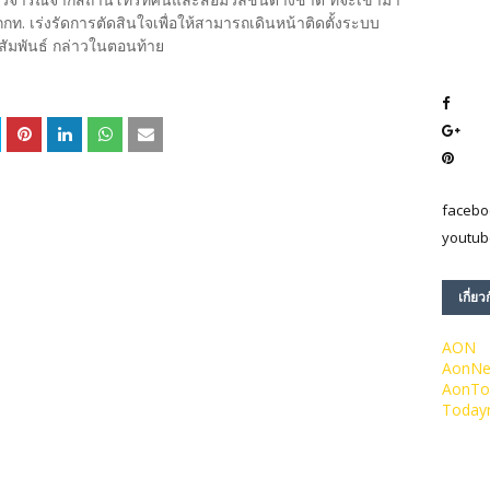
กกท. เร่งรัดการตัดสินใจเพื่อให้สามารถเดินหน้าติดตั้งระบบ
ัมพันธ์ กล่าวในตอนท้าย
facebo
youtub
เกี่ยว
AON
AonN
AonTo
Today