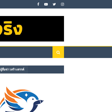
ู้สื่อข่าวสร้างสรรค์​