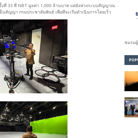
 ครั้งที่ 33 ที่ NBT มูลค่า 1,000 ล้านบาท แต่ยังห่วงระบบสัญญาณ
นสัญญา กรมประชาสัมพันธ์ เพื่อที่จะเริ่มดำเนินการโดยเร็ว
ชมรม​ผู
POP