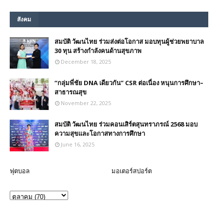
สังคม
สมบัติ วัฒนไทย ร่วมส่งต่อโอกาส มอบทุนผู้ช่วยพยาบาล
30 ทุน สร้างกำลังคนด้านสุขภาพ
December 18, 2025
“กลุ่มพี่ชัย DNA เดียวกัน” CSR ต่อเนื่อง หนุนการศึกษา–
สาธารณสุข
November 22, 2025
สมบัติ วัฒนไทย ร่วมคอนเสิร์ตสุนทราภรณ์ 2568 มอบ
ความสุขและโอกาสทางการศึกษา
June 16, 2025
ฟุตบอล
มอเตอร์สปอร์ต