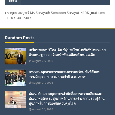
ติดต่อ
ศรายุทธ สมบูรณ์ Mr. Sarayuth Somboon Sarayut1410@gmail.com
TEL 093 443 6409
Random Posts
เครือข่ายลดบริโภคเค็ม ชี้ผู้ป่วยโรคไตเรื้อรังไทยทะลุ 1
ล้านคน ชู สสส. เดินหน้าขับเคลื่อนสังคมลดเค็ม
August 05, 2026
กระทรวงอุตสาหกรรมแถลงความพร้อม จัดพิธีมอบ
“รางวัลอุตสาหกรรม ประจำปี พ.ศ. 2568”
August 04, 2026
พัฒนาศักยภาพบุคลากรสำนักสื่อสารความเสี่ยงและ
พัฒนาพฤติกรรมสุขภาพด้านการสร้างความรอบรู้ด้าน
สุขภาพในการป้องกันควบคุมโรค
August 04, 2026