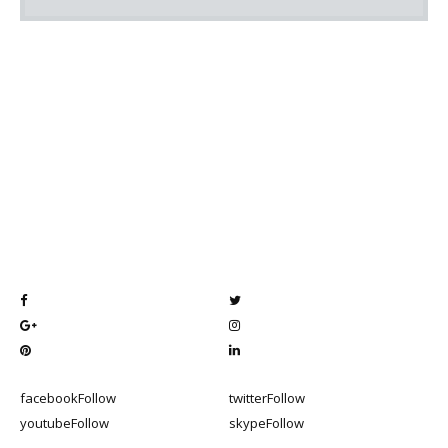
facebook
Follow
twitter
Follow
youtube
Follow
skype
Follow