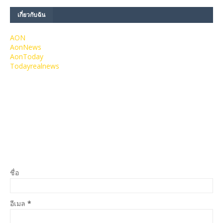
เกี่ยวกับฉัน
AON
AonNews
AonToday
Todayrealnews
ชื่อ
อีเมล
*