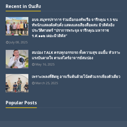
Recent in บันเทิง
อบจ.สมุทรปราการ ร่วมมือกองทัพเรือ จารึกคุณ ร.5 ขน
ทัพนักแสดงดังคับคั่ง แสดงแสงเสียงสื่อผสม มิวสิคัลอิง
ประวัติศาสตร์ “ปราการพระจุล จารึกคุณ มหาราช
ร.ศ.๑๑๒ เดอะมิวสิคัล”
July 08, 2025
สมปอง TALK ครบทุกอรรถรถ ทั้งความสุข อมยิ้ม หัวเราะ
แรงบันดาลใจ ตามสไตร์อาจารย์สมปอง
May 16, 2025
เพราะเพลงที่ติดหู อาจเริ่มต้นด้วยโน้ตตัวแรกเพียงตัวเดียว
March 25, 2025
Popular Posts