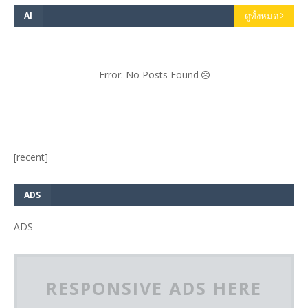
AI
ดูทั้งหมด
Error: No Posts Found
[recent]
ADS
ADS
RESPONSIVE ADS HERE