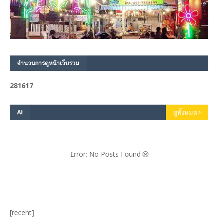
จำนวนการดูหน้าเว็บรวม
2
8
1
6
1
7
AI
ดูทั้งหมด
Error: No Posts Found
[recent]