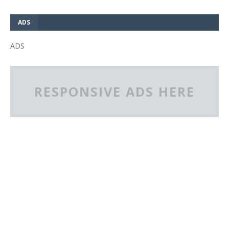
ADS
ADS
RESPONSIVE ADS HERE