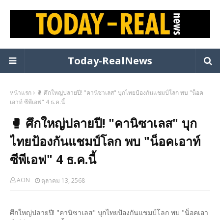
Today-RealNews
หน้าแรก
🥊 ศึกใหญ่ปลายปี! "คานิซาเลส" บุกไทยป้องกันแชมป์โลก พบ "น็อค
เอาท์ ซีพีเอฟ" 4 ธ.ค.นี้
🥊 ศึกใหญ่ปลายปี! "คานิซาเลส" บุก
ไทยป้องกันแชมป์โลก พบ "น็อคเอาท์
ซีพีเอฟ" 4 ธ.ค.นี้
AON
ตุลาคม 13, 2568
ศึกใหญ่ปลายปี! "คานิซาเลส" บุกไทยป้องกันแชมป์โลก พบ "น็อคเอา