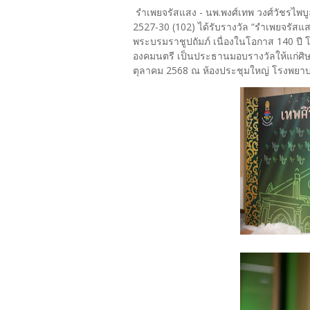
รำเพยจรัสแสง - นพ.พงศ์เทพ วงศ์วัชรไพบูลย์
2527-30 (102) ได้รับรางวัล “รำเพยจรัสแสง
พระบรมราชูปถัมภ์ เนื่องในโอกาส 140 ปี โ
องคมนตรี เป็นประธานมอบรางวัลให้แก่ศิษย์เ
ตุลาคม 2568 ณ ห้องประชุมใหญ่ โรงพยา