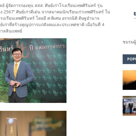
 ผู้จัดการกองทุน สสส. ศิษย์เก่าโรงเรียนเทพศิรินทร์ รุ่น
 2567” ศิษย์เก่าดีเด่น จากสมาคมนักเรียนเก่าเทพศิรินทร์ ใน
รงเรียนเทพศิรินทร์ โดยมี ศ.พิเศษ อรรถนิติ ดิษฐอำนาจ
ก่าที่สร้างคุณูปการแก่สังคมและประเทศชาติ เมื่อวันที่ 4
บาลสินแพทย์
ชมรม​ผู
POP