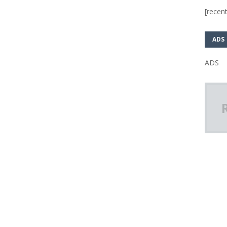
[recent
ADS
ADS