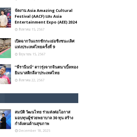
จัดงาน Asia Amazing Cultural
Festival (AACF) และ Asia
Entertainment Expo (AEE) 2024
สิงหาคม 15, 2567
เปิดฉากวันแรกชักกะเย่อชิงชนะเลิศ
แห่งประเทศไทยครั้งที่ 9
มิถุนายน 15, 2567
”พีรานีนน์“​ ดาวรุ่งจากจินตนาเบิ้ลทอง
ยิมนาสติกลีลาประเทศไทย
สิงหาคม 22, 2567
สมบัติ วัฒนไทย ร่วมส่งต่อโอกาส
มอบทุนผู้ช่วยพยาบาล 30 ทุน สร้าง
กำลังคนด้านสุขภาพ
December 18, 2025