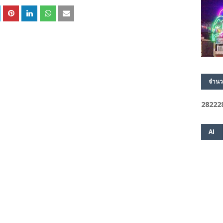
จำนว
2
8
2
2
2
AI