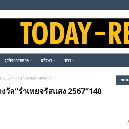
ธุรกิจการตลาด
อสังหา
ข่าว
ง 2567”140 ปี โรงเรียนเทพศิรินทร์
ชมรม​ผ
างวัล“รำเพยจรัสแสง 2567”140