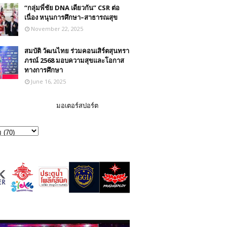
“กลุ่มพี่ชัย DNA เดียวกัน” CSR ต่อ
เนื่อง หนุนการศึกษา–สาธารณสุข
November 22, 2025
สมบัติ วัฒนไทย ร่วมคอนเสิร์ตสุนทรา
ภรณ์ 2568 มอบความสุขและโอกาส
ทางการศึกษา
June 16, 2025
มอเตอร์สปอร์ต