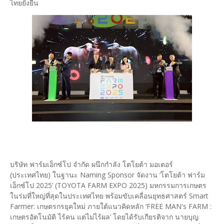
ไทยยั่งยืน
บริษัท ฟาร์มเอ็กซ์โป จำกัด ผนึกกำลัง โตโยต้า มอเตอร์
(ประเทศไทย) ในฐานะ Naming Sponsor จัดงาน ‘โตโยต้า ฟาร์ม
เอ็กซ์โป 2025’ (TOYOTA FARM EXPO 2025) มหกรรมการเกษตร
ในร่มที่ใหญ่ที่สุดในประเทศไทย พร้อมขับเคลื่อนยุทธศาสตร์ Smart
Farmer: เกษตรกรยุคใหม่ ภายใต้แนวคิดหลัก ‘FREE MAN's FARM :
เกษตรอัตโนมัติ ไร้คน แต่ไม่ไร้ผล’ โดยได้รับเกียรติจาก นายบุญ