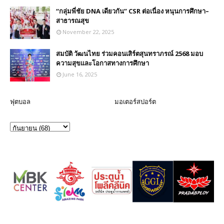
“กลุ่มพี่ชัย DNA เดียวกัน” CSR ต่อเนื่อง หนุนการศึกษา–
สาธารณสุข
November 22, 2025
สมบัติ วัฒนไทย ร่วมคอนเสิร์ตสุนทราภรณ์ 2568 มอบ
ความสุขและโอกาสทางการศึกษา
June 16, 2025
ฟุตบอล
มอเตอร์สปอร์ต