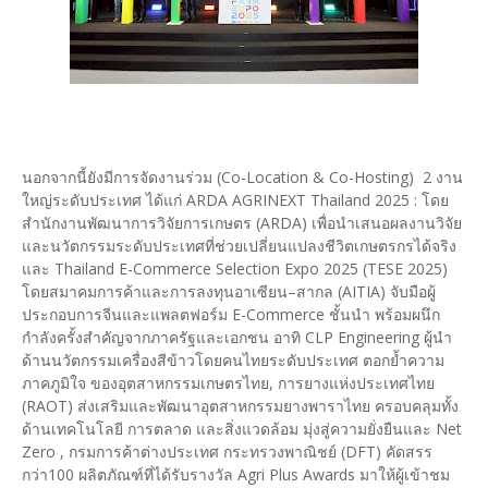
นอกจากนี้ยังมีการจัดงานร่วม (Co-Location & Co-Hosting) 2 งาน
ใหญ่ระดับประเทศ ได้แก่ ARDA AGRINEXT Thailand 2025 : โดย
สำนักงานพัฒนาการวิจัยการเกษตร (ARDA) เพื่อนำเสนอผลงานวิจัย
และนวัตกรรมระดับประเทศที่ช่วยเปลี่ยนแปลงชีวิตเกษตรกรได้จริง
และ Thailand E-Commerce Selection Expo 2025 (TESE 2025)
โดยสมาคมการค้าและการลงทุนอาเซียน–สากล (AITIA) จับมือผู้
ประกอบการจีนและแพลตฟอร์ม E-Commerce ชั้นนำ พร้อมผนึก
กำลังครั้งสำคัญจากภาครัฐและเอกชน อาทิ CLP Engineering ผู้นำ
ด้านนวัตกรรมเครื่องสีข้าวโดยคนไทยระดับประเทศ ตอกย้ำความ
ภาคภูมิใจ ของอุตสาหกรรมเกษตรไทย, การยางแห่งประเทศไทย
(RAOT) ส่งเสริมและพัฒนาอุตสาหกรรมยางพาราไทย ครอบคลุมทั้ง
ด้านเทคโนโลยี การตลาด และสิ่งแวดล้อม มุ่งสู่ความยั่งยืนและ Net
Zero , กรมการค้าต่างประเทศ กระทรวงพาณิชย์ (DFT) คัดสรร
กว่า100 ผลิตภัณฑ์ที่ได้รับรางวัล Agri Plus Awards มาให้ผู้เข้าชม