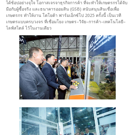
ได้ช้อปอย่างจุใจ โอกาสเจรจาธุรกิจการค้า ที่จะทำให้เกษตรกรได้จับ
มือกับผู้ซื้อจริง และธนาคารออมสิน (GSB) สนับสนุนสินเชื่อเพื่อ
เกษตรกร ทำให้งาน โตโยต้า ฟาร์มเอ็กซ์โป 2025 ครั้งนี้ เป็นเวที
เกษตรแบบครบวงจร ที่เชื่อมโยง เกษตร–วิจัย–การค้า–เทคโนโลยี–
ไลฟ์สไตล์ ไว้ในงานเดียว