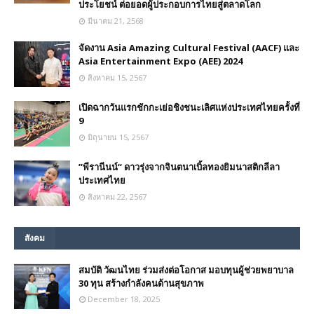
ประโยชน์ ต่อยอดผู้ประกอบการไทยสู่ตลาดโลก
มีนาคม 21, 2568
จัดงาน Asia Amazing Cultural Festival (AACF) และ
Asia Entertainment Expo (AEE) 2024
สิงหาคม 15, 2567
เปิดฉากวันแรกชักกะเย่อชิงชนะเลิศแห่งประเทศไทยครั้งที่
9
มิถุนายน 15, 2567
”พีรานีนน์“​ ดาวรุ่งจากจินตนาเบิ้ลทองยิมนาสติกลีลา
ประเทศไทย
สิงหาคม 22, 2567
สังคม
สมบัติ วัฒนไทย ร่วมส่งต่อโอกาส มอบทุนผู้ช่วยพยาบาล
30 ทุน สร้างกำลังคนด้านสุขภาพ
December 18, 2025