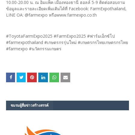
10.00-20.00 น. ณ อิมแพ็ค เมืองทองธานี ฮอลล์ 5-9 ติดต่อสอบถาม
ข้อมูลและรายละเอียดเพิ่มเติมได้ที่ Facebook: FarmExpothailand,
LINE OA: @farmexpo หรือwww.farmexpo.co.th
#ToyotaFarmExpo2025 #FarmExpo2025 #ฟาร์มเอ็กซ์โป
#farmexpothailand #เกษตรกรรุ่นใหม่ #เกษตรกรไทยเกษตรกรไทย
#farmexpo #นวัตกรรมเกษตร
ชมรม​ผู้สื่อข่าวสร้างสรรค์​