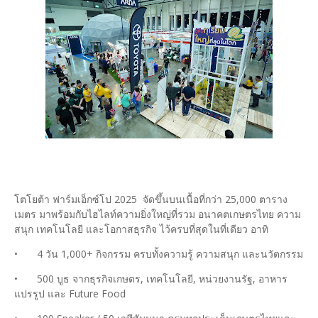
โตโยต้า ฟาร์มเอ็กซ์โป 2025 จัดขึ้นบนเนื้อที่กว่า 25,000 ตาราง
เมตร มาพร้อมกับไฮไลท์ความยิ่งใหญ่ที่รวม อนาคตเกษตรไทย ความ
สนุก เทคโนโลยี และโอกาสธุรกิจ ไว้ครบที่สุดในที่เดียว อาทิ
•
4 วัน 1,000+ กิจกรรม ครบทั้งความรู้ ความสนุก และนวัตกรรม
•
500 บูธ จากธุรกิจเกษตร, เทคโนโลยี, หน่วยงานรัฐ, อาหาร
แปรรูป และ Future Food