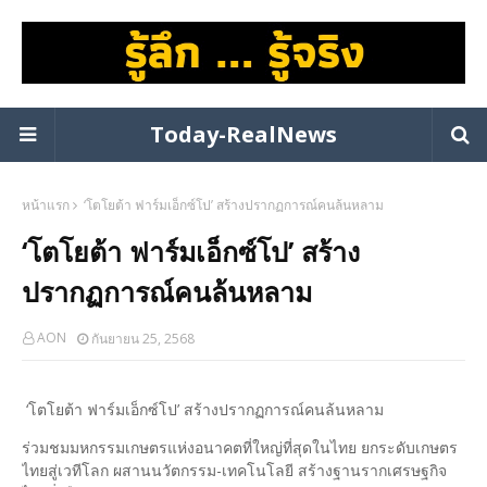
Today-RealNews
หน้าแรก
‘โตโยต้า ฟาร์มเอ็กซ์โป’ สร้างปรากฏการณ์คนล้นหลาม
‘โตโยต้า ฟาร์มเอ็กซ์โป’ สร้าง
ปรากฏการณ์คนล้นหลาม
AON
กันยายน 25, 2568
‘โตโยต้า ฟาร์มเอ็กซ์โป’ สร้างปรากฏการณ์คนล้นหลาม
ร่วมชมมหกรรมเกษตรแห่งอนาคตที่ใหญ่ที่สุดในไทย ยกระดับเกษตร
ไทยสู่เวทีโลก ผสานนวัตกรรม-เทคโนโลยี สร้างฐานรากเศรษฐกิจ