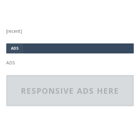
[recent]
ADS
ADS
RESPONSIVE ADS HERE