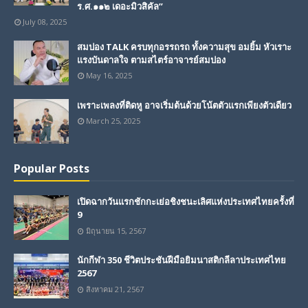
ร.ศ.๑๑๒ เดอะมิวสิคัล”
July 08, 2025
สมปอง TALK ครบทุกอรรถรถ ทั้งความสุข อมยิ้ม หัวเราะ
แรงบันดาลใจ ตามสไตร์อาจารย์สมปอง
May 16, 2025
เพราะเพลงที่ติดหู อาจเริ่มต้นด้วยโน้ตตัวแรกเพียงตัวเดียว
March 25, 2025
Popular Posts
เปิดฉากวันแรกชักกะเย่อชิงชนะเลิศแห่งประเทศไทยครั้งที่
9
มิถุนายน 15, 2567
นักกีฬา 350 ชีวิตประชันฝีมือยิมนาสติกลีลาประเทศไทย
2567
สิงหาคม 21, 2567