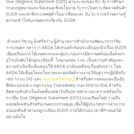
Due Diligence Statement (DDS) ผ่านระบบของ EU 4) การศึกษา
กรอบกฎหมายและข้อเสนอเชิงนโยบาย 5) การวิเคราะห์ตลาดสินค้า
EUDR และท่าทีประเทศคู่ค้าในอาเซียนและ EU 6) การสร้างความรู้
ความเข้าใจกับเกษตรกรเกี่ยวกับ EUDR
​ ด้านดร.วิชาญ อิงศรีสว่าง ผู้อำนวยการสำนักงานพัฒนาการวิจัย
การเกษตร กล่าวว่า ARDA ได้เสนอหัวข้อประเด็นมุ่งเป้าเรื่อง EUDR
เพื่อเตรียมการให้เกษตรกรและผู้ประกอบการมีความพร้อมเมื่อสหภา
ยุโรปบังคับใช้กฎระเบียบนี้ โดยกองทุน ววน. เห็นความสำคัญและ
ความจำเป็นจึงเห็นชอบให้ ARDA มาขับเคลื่อนเรื่องดังกล่าว โดย
ARDA ได้เชื่อมโยงนโยบายและผลลัพธ์จากงานวิจัยสู่การปฏิบัติจริง
เช่น ระบบ GIS และ
Remote Sensing
สำหรับตรวจสอบและยืนยัน
พิกัดแปลงเพาะปลูก ระบบ Traceability แบบ End-to-End สำหรับ
ติดตามสินค้าเป็นล็อตตั้งแต่ฟาร์มถึงปลายทาง และความพร้อมใน
การยื่น Due Diligence Statement (DDS) แบบเรียลไทม์ รวมถึง
แอปพลิเคชันสำหรับเกษตรกรรายย่อย เพื่อให้ผู้ประกอบการสามารถ
ส่งออกสินค้าผ่านกฎระเบียบ EUDR ภายใต้กรอบเวลาที่กำหนดได้
อย่างมั่นใจ