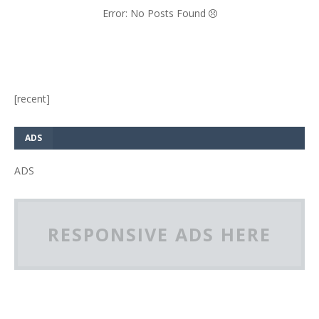
Error: No Posts Found
[recent]
ADS
ADS
RESPONSIVE ADS HERE