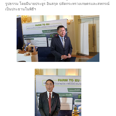
รูปธรรม โดยมีนายประยูร อินสกุล ปลัดกระทรวงเกษตรและสหกรณ์
เป็นประธานในพิธีฯ