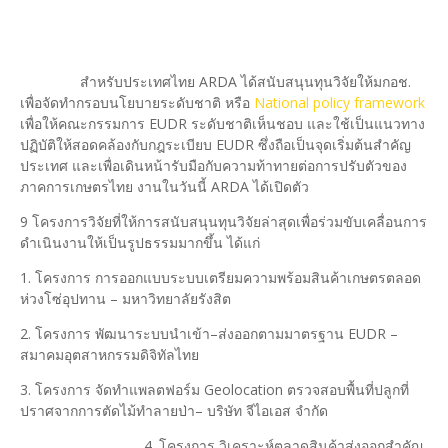
สำหรับประเทศไทย ARDA ได้สนับสนุนทุนวิจัยให้มกอช.
เพื่อจัดทำกรอบนโยบายระดับชาติ หรือ
National policy framework
เพื่อให้คณะกรรมการ EUDR ระดับชาติเห็นชอบ และใช้เป็นแนวทาง
ปฏิบัติให้สอดคล้องกับกฎระเบียบ EUDR ซึ่งถือเป็นจุดเริ่มต้นสำคัญ
ประเทศ และเพื่อเดินหน้ารับมือกับความท้าทายต่อการปรับตัวของ
ภาคการเกษตรไทย งานในวันนี้ ARDA ได้เปิดตัว
9 โครงการวิจัยที่ให้การสนับสนุนทุนวิจัยล่าสุดเพื่อร่วมขับเคลื่อนการ
ดำเนินงานให้เป็นรูปธรรมมากขึ้น ได้แก่
1. โครงการ การออกแบบระบบเตรียมความพร้อมสินค้าเกษตรตลอด
ห่วงโซ่อุปทาน – มหาวิทยาลัยรังสิต
​2. โครงการ พัฒนาระบบนำเข้า–ส่งออกตามมาตรฐาน EUDR –
สมาคมอุตสาหกรรมดิจิทัลไทย
​3. โครงการ จัดทำแพลตฟอร์ม Geolocation ตรวจสอบพื้นที่ปลูกที่
ปราศจากการตัดไม้ทำลายป่า– บริษัท จีไอเอส จำกัด
4. โครงการ วิเคราะห์ตลาดสินค้าส่งออกสำคัญ