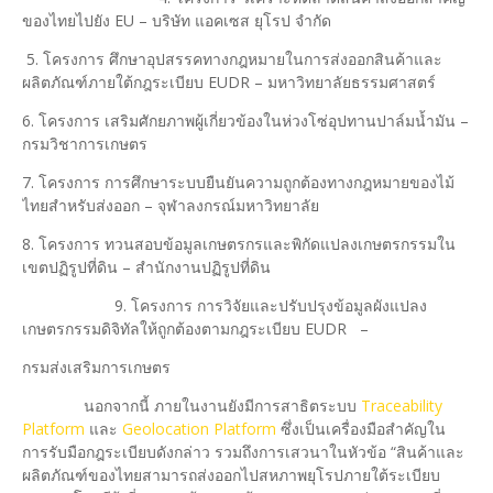
ของไทยไปยัง EU – บริษัท แอคเซส ยุโรป จำกัด
​5. โครงการ ศึกษาอุปสรรคทางกฎหมายในการส่งออกสินค้าและ
ผลิตภัณฑ์ภายใต้กฎระเบียบ EUDR – มหาวิทยาลัยธรรมศาสตร์
6. โครงการ เสริมศักยภาพผู้เกี่ยวข้องในห่วงโซ่อุปทานปาล์มน้ำมัน –
กรมวิชาการเกษตร
7. โครงการ การศึกษาระบบยืนยันความถูกต้องทางกฎหมายของไม้
ไทยสำหรับส่งออก – จุฬาลงกรณ์มหาวิทยาลัย
8. โครงการ ทวนสอบข้อมูลเกษตรกรและพิกัดแปลงเกษตรกรรมใน
เขตปฏิรูปที่ดิน – สำนักงานปฏิรูปที่ดิน
9. โครงการ การวิจัยและปรับปรุงข้อมูลผังแปลง
เกษตรกรรมดิจิทัลให้ถูกต้องตามกฎระเบียบ EUDR –
กรมส่งเสริมการเกษตร
นอกจากนี้ ภายในงานยังมีการสาธิตระบบ
Traceability
Platform
และ
Geolocation Platform
ซึ่งเป็นเครื่องมือสำคัญใน
การรับมือกฎระเบียบดังกล่าว รวมถึงการเสวนาในหัวข้อ “สินค้าและ
ผลิตภัณฑ์ของไทยสามารถส่งออกไปสหภาพยุโรปภายใต้ระเบียบ