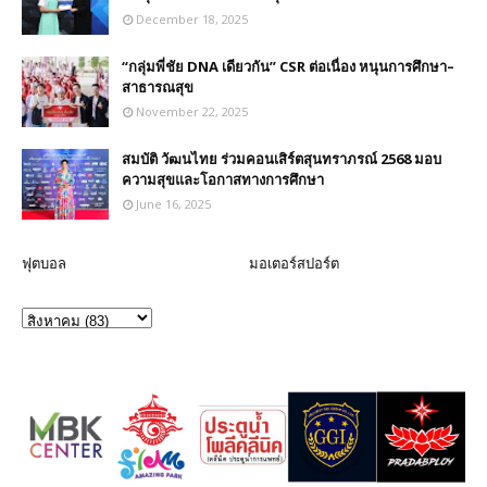
December 18, 2025
“กลุ่มพี่ชัย DNA เดียวกัน” CSR ต่อเนื่อง หนุนการศึกษา–
สาธารณสุข
November 22, 2025
สมบัติ วัฒนไทย ร่วมคอนเสิร์ตสุนทราภรณ์ 2568 มอบ
ความสุขและโอกาสทางการศึกษา
June 16, 2025
ฟุตบอล
มอเตอร์สปอร์ต