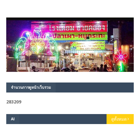
จำนวนการดูหน้าเว็บรวม
2
8
3
2
0
9
AI
ดูทั้งหมด