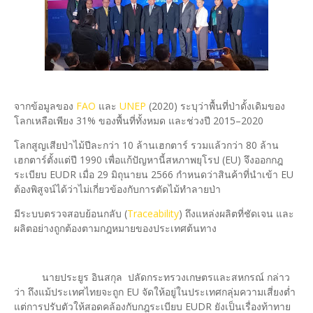
จากข้อมูลของ
FAO
และ
UNEP
(2020) ระบุว่าพื้นที่ป่าดั้งเดิมของ
โลกเหลือเพียง 31% ของพื้นที่ทั้งหมด และช่วงปี 2015–2020
โลกสูญเสียป่าไม้ปีละกว่า 10 ล้านเฮกตาร์ รวมแล้วกว่า 80 ล้าน
เฮกตาร์ตั้งแต่ปี 1990 เพื่อแก้ปัญหานี้สหภาพยุโรป (EU) จึงออกกฎ
ระเบียบ EUDR เมื่อ 29 มิถุนายน 2566 กำหนดว่าสินค้าที่นำเข้า EU
ต้องพิสูจน์ได้ว่าไม่เกี่ยวข้องกับการตัดไม้ทำลายป่า
มีระบบตรวจสอบย้อนกลับ (
Traceability
) ถึงแหล่งผลิตที่ชัดเจน และ
ผลิตอย่างถูกต้องตามกฎหมายของประเทศต้นทาง
นายประยูร อินสกุล ปลัดกระทรวงเกษตรและสหกรณ์ กล่าว
ว่า ถึงแม้ประเทศไทยจะถูก EU จัดให้อยู่ในประเทศกลุ่มความเสี่ยงต่ำ
แต่การปรับตัวให้สอดคล้องกับกฎระเบียบ EUDR ยังเป็นเรื่องท้าทาย