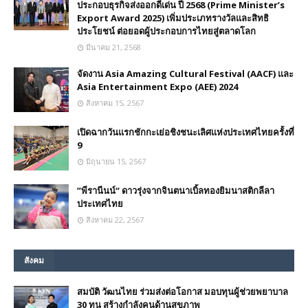
ประกอบธุรกิจส่งออกดีเด่น ปี 2568 (Prime Minister’s
Export Award 2025) เพิ่มประเภทรางวัลและสิทธิ
ประโยชน์ ต่อยอดผู้ประกอบการไทยสู่ตลาดโลก
มีนาคม 21, 2568
จัดงาน Asia Amazing Cultural Festival (AACF) และ
Asia Entertainment Expo (AEE) 2024
สิงหาคม 15, 2567
เปิดฉากวันแรกชักกะเย่อชิงชนะเลิศแห่งประเทศไทยครั้งที่
9
มิถุนายน 15, 2567
”พีรานีนน์“​ ดาวรุ่งจากจินตนาเบิ้ลทองยิมนาสติกลีลา
ประเทศไทย
สิงหาคม 22, 2567
สังคม
สมบัติ วัฒนไทย ร่วมส่งต่อโอกาส มอบทุนผู้ช่วยพยาบาล
30 ทุน สร้างกำลังคนด้านสุขภาพ