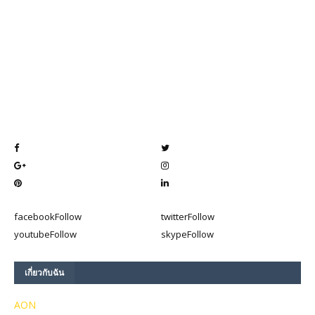
facebook
Follow
twitter
Follow
youtube
Follow
skype
Follow
เกี่ยวกับฉัน
AON