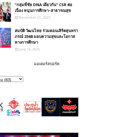
“กลุ่มพี่ชัย DNA เดียวกัน” CSR ต่อ
เนื่อง หนุนการศึกษา–สาธารณสุข
November 22, 2025
สมบัติ วัฒนไทย ร่วมคอนเสิร์ตสุนทรา
ภรณ์ 2568 มอบความสุขและโอกาส
ทางการศึกษา
June 16, 2025
มอเตอร์สปอร์ต