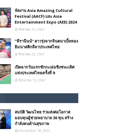
จัดงาน Asia Amazing Cultural
Festival (AACF) และ Asia
Entertainment Expo (AEE) 2024
สิงหาคม 15, 2567
”พีรานีนน์“​ ดาวรุ่งจากจินตนาเบิ้ลทอง
ยิมนาสติกลีลาประเทศไทย
สิงหาคม 22, 2567
เปิดฉากวันแรกชักกะเย่อชิงชนะเลิศ
แห่งประเทศไทยครั้งที่ 9
มิถุนายน 15, 2567
สมบัติ วัฒนไทย ร่วมส่งต่อโอกาส
มอบทุนผู้ช่วยพยาบาล 30 ทุน สร้าง
กำลังคนด้านสุขภาพ
December 18, 2025