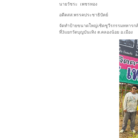
นายวัชระ เพชรทอง
อดีตสส.พรรคประชาธิปัตย์
จัดทำป้ายขนาดใหญ่เชิดชูวีรกรรมทหารกล
ที่3แยกวัดบุญบันเทิง ต.คลองน้อย อ.เมือง