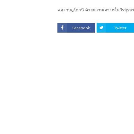
จ.สุราษฎร์ธานี ด้วยความเคารพในวีรบุรุษ
Facebook
Twitter