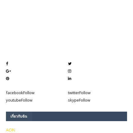
facebook
Follow
twitter
Follow
youtube
Follow
skype
Follow
เกี่ยวกับฉัน
AON