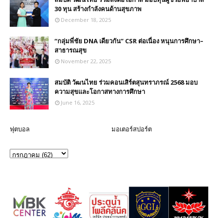
30 ทุน สร้างกำลังคนด้านสุขภาพ
December 18, 2025
“กลุ่มพี่ชัย DNA เดียวกัน” CSR ต่อเนื่อง หนุนการศึกษา–
สาธารณสุข
November 22, 2025
สมบัติ วัฒนไทย ร่วมคอนเสิร์ตสุนทราภรณ์ 2568 มอบ
ความสุขและโอกาสทางการศึกษา
June 16, 2025
ฟุตบอล
มอเตอร์สปอร์ต