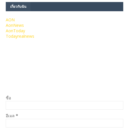
เกี่ยวกับฉัน
AON
AonNews
AonToday
Todayrealnews
ชื่อ
อีเมล
*