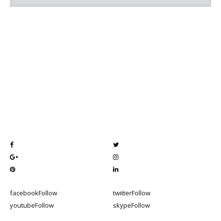
facebook
Follow
twitter
Follow
youtube
Follow
skype
Follow