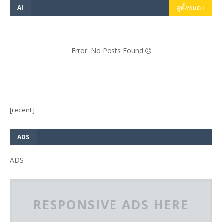
AI
ดูทั้งหมด
Error: No Posts Found
[recent]
ADS
ADS
RESPONSIVE ADS HERE