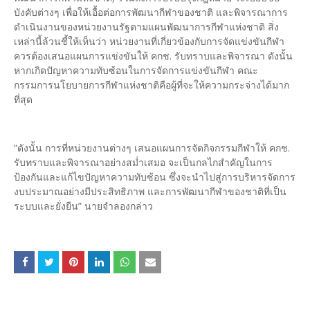
บังคับต่างๆ เพื่อให้เอื้อต่อการพัฒนากีฬาของชาติ และพิจารณาการ
ดำเนินงานของหน่วยงานรัฐตามแผนพัฒนาการกีฬาแห่งชาติ สิ่ง
เหล่านี้ล้วนชี้ให้เห็นว่า หน่วยงานที่เกี่ยวข้องกับการจัดแข่งขันกีฬา
ควรต้องเสนอแผนการแข่งขันให้ คกช. รับทราบและพิจารณา ดังนั้น
หากเกิดปัญหาความทับซ้อนในการจัดการแข่งขันกีฬา คณะ
กรรมการนโยบายการกีฬาแห่งชาติคือผู้ที่จะให้ความกระจ่างได้มาก
ที่สุด
“ดังนั้น การที่หน่วยงานต่างๆ เสนอแผนการจัดกิจกรรมกีฬาให้ คกช.
รับทราบและพิจารณาอย่างสม่ำเสมอ จะเป็นกลไกสำคัญในการ
ป้องกันและแก้ไขปัญหาความทับซ้อน ซึ่งจะนำไปสู่การบริหารจัดการ
งบประมาณอย่างมีประสิทธิภาพ และการพัฒนากีฬาของชาติที่เป็น
ระบบและยั่งยืน” นายจำลองกล่าว