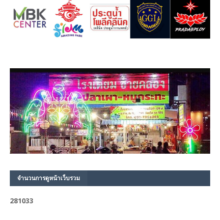
จำนวนการดูหน้าเว็บรวม
2
8
1
0
3
3