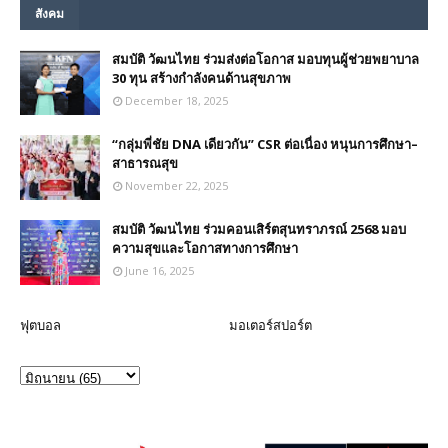
สังคม
สมบัติ วัฒนไทย ร่วมส่งต่อโอกาส มอบทุนผู้ช่วยพยาบาล
30 ทุน สร้างกำลังคนด้านสุขภาพ
December 18, 2025
“กลุ่มพี่ชัย DNA เดียวกัน” CSR ต่อเนื่อง หนุนการศึกษา–
สาธารณสุข
November 22, 2025
สมบัติ วัฒนไทย ร่วมคอนเสิร์ตสุนทราภรณ์ 2568 มอบ
ความสุขและโอกาสทางการศึกษา
June 16, 2025
ฟุตบอล
มอเตอร์สปอร์ต