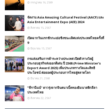
กรกฎาคม 16, 2569
จัดงาน Asia Amazing Cultural Festival (AACF) และ
Asia Entertainment Expo (AEE) 2024
สิงหาคม 15, 2567
เปิดฉากวันแรกชักกะเย่อชิงชนะเลิศแห่งประเทศไทยครั้งที่
9
มิถุนายน 15, 2567
กรมส่งเสริมการค้าระหว่างประเทศ เปิดตัวรางวัลผู้
ประกอบธุรกิจส่งออกดีเด่น ปี 2568 (Prime Minister’s
Export Award 2025) เพิ่มประเภทรางวัลและสิทธิ
ประโยชน์ ต่อยอดผู้ประกอบการไทยสู่ตลาดโลก
มีนาคม 21, 2568
”พีรานีนน์“​ ดาวรุ่งจากจินตนาเบิ้ลทองยิมนาสติกลีลา
ประเทศไทย
สิงหาคม 22, 2567