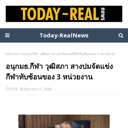
Today-RealNews
หน้าแรก
อนุกมธ.กีฬา วุฒิสภา สางปมจัดแข่งกีฬาทับซ้อนของ 3 หน่วยงาน
อนุกมธ.กีฬา วุฒิสภา สางปมจัดแข่ง
กีฬาทับซ้อนของ 3 หน่วยงาน
AON
มิถุนายน 11, 2568