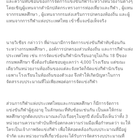
และความทับซ้อนของการจัดการแข่งขันกีฬาระหว่างหน่วยงานต่างๆ
โดยเชิญผู้แทนจากสำนักปลัดกระทรวงการท่องเที่ยวและกีฬา , ผู้แทน
จากกรมพลศึกษา , ผู้แทนจากกรมส่งเสริมการปกครองท้องถิ่น และผู้
แทนจากการกีฬาแห่งประเทศไทย เข้าชี้แจงข้อเท็จจริง
นายวิเชียร กล่าวว่า ที่ผ่านมามีการจัดการแข่งขันกีฬาทับซ้อนกัน
ระหว่างกรมพลศึกษา , องค์การปกครองส่วนท้องถิ่น และการกีฬาแห่ง
ประเทศไทย เช่น การจัดแข่งขันกีฬานักเรียนอายุไม่เกิน 18 ปีของ
กรมพลศึกษา ซึ่งต้องรับผิดชอบดูแลกว่า 4,000 โรงเรียน แต่ขณะ
เดียวกันหน่วยงานท้องถิ่นของแต่ละจังหวัดก็จัดแข่งกีฬานักเรียน
เฉพาะโรงเรียนในท้องถิ่นของตัวเอง จึงทำให้เกิดปัญหาในการ
จัดสรรงบประมาณที่ไม่เพียงพอต่อการจัดแข่งกีฬา
ส่วนการกีฬาแห่งประเทศไทยและกรมพลศึกษา ก็มีการจัดการ
แข่งขันกีฬาผู้สูงอายุ ในลักษณะที่ทับซ้อนเช่นกัน เป็นผลให้กรม
พลศึกษาถูกตัดงบประมาณลงไปเรื่อยๆในทุกปี ดังนั้นจึงเห็นว่าทั้ง 3
หน่วยงานควรมาทำบันทึกข้อตกลงความร่วมมือเพื่อกำหนดว่า จะให้
ใครเป็นเจ้าภาพจัดแข่งกีฬา เพื่อให้สอดคล้องกับงบประมาณที่มีอยู่
จำกัด และหน่วยงานที่เกี่ยวข้องจะได้รับการจัดสรรงบประมาณที่