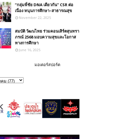
“กลุ่มพี่ชัย DNA เดียวกัน” CSR ต่อ
เนื่อง หนุนการศึกษา–สาธารณสุข
November 22, 2025
สมบัติ วัฒนไทย ร่วมคอนเสิร์ตสุนทรา
ภรณ์ 2568 มอบความสุขและโอกาส
ทางการศึกษา
June 16, 2025
มอเตอร์สปอร์ต