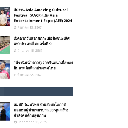
จัดงาน Asia Amazing Cultural
Festival (AACF) และ Asia
Entertainment Expo (AEE) 2024
สิงหาคม 15, 2567
เปิดฉากวันแรกชักกะเย่อชิงชนะเลิศ
แห่งประเทศไทยครั้งที่ 9
มิถุนายน 15, 2567
”พีรานีนน์“​ ดาวรุ่งจากจินตนาเบิ้ลทอง
ยิมนาสติกลีลาประเทศไทย
สิงหาคม 22, 2567
สมบัติ วัฒนไทย ร่วมส่งต่อโอกาส
มอบทุนผู้ช่วยพยาบาล 30 ทุน สร้าง
กำลังคนด้านสุขภาพ
December 18, 2025