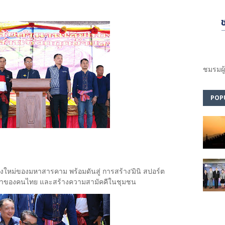
ชมรม​ผู
POP
แห่งใหม่ของมหาสารคาม พร้อมดันสู่ การสร้าง‘มินิ สปอร์ต
นกีฬาของคนไทย และสร้างความสามัคคีในชุมชน