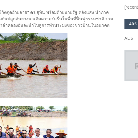
[recent
ชีวิตกุดอ้ายลาย" ดร.สุทิน พร้อมด้วยนายรัฐ คลังแสง นำภาค
นปลูกต้นยางนาเติมความร่มรื่นในพื้นที่ฟื้นฟูธรรมชาติ รวม
ADS
ล่งน้ำลำคลองอันจะนำไปสู่การทำประมงของชาวบ้านในอนาคต
ADS