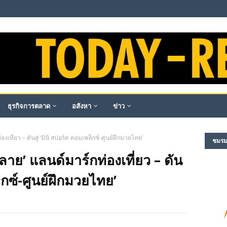
ธุรกิจการตลาด
อสังหา
ข่าว
่องเที่ยว – ดันสู่ ‘มินิ สปอร์ต คอมเพล็กซ์-ศูนย์ฝึกมวยไทย’
ชมรม​ผ
ายลาย’ แลนด์มาร์กท่องเที่ยว – ดัน
ล็กซ์-ศูนย์ฝึกมวยไทย’