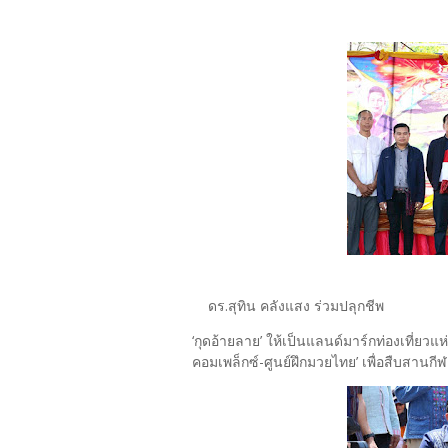
ดร.สุทิน คลังแสง ร่วมปลุกชีพ
‘กุดอ้ายลาย’ ให้เป็นแลนด์มาร์กท่องเที่ยว
คอมเพล็กซ์-ศูนย์ฝึกมวยไทย’ เพื่อสืบสา