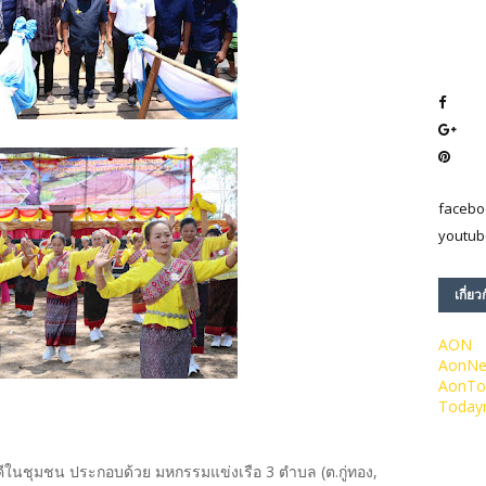
facebo
youtub
เกี่ยว
AON
AonN
AonTo
Today
คคีในชุมชน ประกอบด้วย มหกรรมแข่งเรือ 3 ตำบล (ต.กู่ทอง,