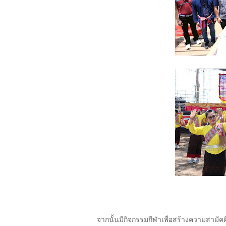
จากนั้นมีกิจกรรมกีฬาเพื่อสร้างความสามั