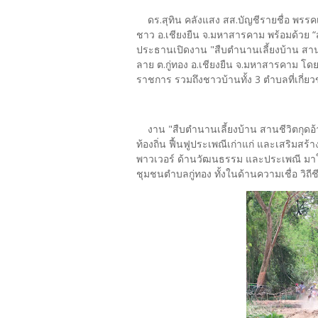
ดร.สุทิน คลังแสง สส.บัญชีรายชื่อ พรรคเ
ชาว อ.เชียงยืน จ.มหาสารคาม พร้อมด้วย “
ประธานเปิดงาน "สืบตำนานเลี้ยงบ้าน สานชี
ลาย ต.กู่ทอง อ.เชียงยืน จ.มหาสารคาม โดย
ราชการ รวมถึงชาวบ้านทั้ง 3 ตำบลที่เกี่ย
งาน "สืบตำนานเลี้ยงบ้าน สานชีวิตกุดอ้า
ท้องถิ่น ฟื้นฟูประเพณีเก่าแก่ และเสริม
พาวเวอร์ ด้านวัฒนธรรม และประเพณี มาใช
ชุมชนตำบลกู่ทอง ทั้งในด้านความเชื่อ วิถี