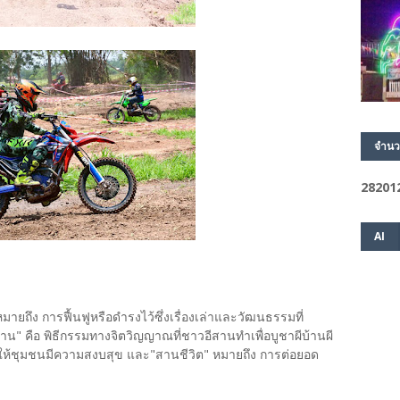
จำนว
2
8
2
0
1
AI
ง การฟื้นฟูหรือดำรงไว้ซึ่งเรื่องเล่าและวัฒนธรรมที่
าน" คือ พิธีกรรมทางจิตวิญญาณที่ชาวอีสานทำเพื่อบูชาผีบ้านผี
ให้ชุมชนมีความสงบสุข และ"สานชีวิต" หมายถึง การต่อยอด