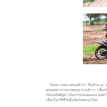
โดยความหมายของคำว่า "สืบตำนาน" หมายถึ
ตกทอดมาจากบรรพบุรุษ ส่วนคำว่า "เลี้ยงบ้
เรือนหรือผีปู่ตา เป็นการขอบคุณและขอพร
เชื่อมโยงวิถีชีวิตดั้งเดิมกับคนรุ่นใหม่