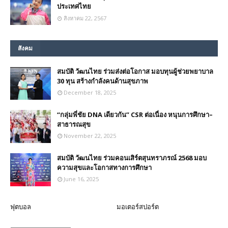
ประเทศไทย
สิงหาคม 22, 2567
สังคม
สมบัติ วัฒนไทย ร่วมส่งต่อโอกาส มอบทุนผู้ช่วยพยาบาล
30 ทุน สร้างกำลังคนด้านสุขภาพ
December 18, 2025
“กลุ่มพี่ชัย DNA เดียวกัน” CSR ต่อเนื่อง หนุนการศึกษา–
สาธารณสุข
November 22, 2025
สมบัติ วัฒนไทย ร่วมคอนเสิร์ตสุนทราภรณ์ 2568 มอบ
ความสุขและโอกาสทางการศึกษา
June 16, 2025
ฟุตบอล
มอเตอร์สปอร์ต