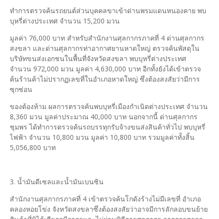
ทำการตรวจค้นรถยนต์ส่วนบุคคลขาเข้าด่านพรมแดนหนองคาย พบ
บุหรี่ต่างประเทศ จำนวน 15,200 มวน
มูลค่า 76,000 บาท สำหรับสำนักงานศุลกากรภาคที่ 4 ด่านศุลกากร
สงขลา และด่านศุลกากรท่าอากาศยานหาดใหญ่ ตรวจค้นพัสดุใน
บริษัทขนส่งเอกชนในพื้นที่จังหวัดสงขลา พบบุหรี่ต่างประเทศ
จำนวน 972,000 มวน มูลค่า 4,630,000 บาท อีกทั้งยังได้เข้าตรวจ
ค้นร้านค้าไม่ปรากฏเลขที่ในอำเภอหาดใหญ่ ซึ่งต้องสงสัยว่ามีการ
ซุกซ่อน
ของต้องห้าม ผลการตรวจค้นพบบุหรี่เมืองกำเนิดต่างประเทศ จำนวน
8,360 มวน มูลค่าประมาณ 40,000 บาท นอกจากนี้ ด่านศุลกากร
ชุมพร ได้ทำการตรวจค้นรถบรรทุกรับจ้างขนส่งสินค้าทั่วไป พบบุหรี่
ไฟฟ้า จำนวน 10,800 มวน มูลค่า 10,800 บาท รวมมูลค่าทั้งสิ้น
5,056,800 บาท
3. น้ำมันดีเซลและน้ำมันเบนซิน
สำนักงานศุลกากรภาคที่ 4 เข้าตรวจค้นโกดังร้างไม่มีเลขที่ อำเภอ
คลองหอยโข่ง จังหวัดสงขลาซึ่งต้องสงสัยว่าอาจมีการลักลอบขนย้าย