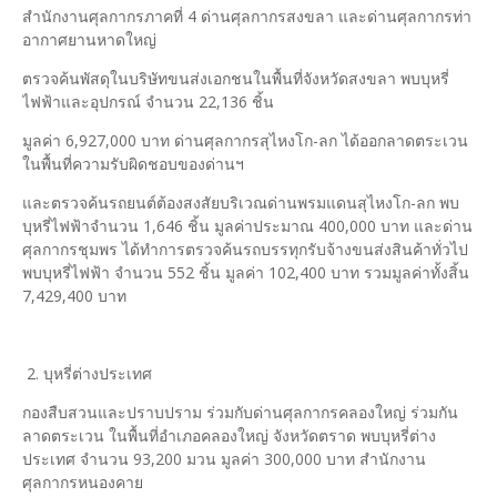
สำนักงานศุลกากรภาคที่ 4 ด่านศุลกากรสงขลา และด่านศุลกากรท่า
อากาศยานหาดใหญ่
ตรวจค้นพัสดุในบริษัทขนส่งเอกชนในพื้นที่จังหวัดสงขลา พบบุหรี่
ไฟฟ้าและอุปกรณ์ จำนวน 22,136 ชิ้น
มูลค่า 6,927,000 บาท ด่านศุลกากรสุไหงโก-ลก ได้ออกลาดตระเวน
ในพื้นที่ความรับผิดชอบของด่านฯ
และตรวจค้นรถยนต์ต้องสงสัยบริเวณด่านพรมแดนสุไหงโก-ลก พบ
บุหรี่ไฟฟ้าจำนวน 1,646 ชิ้น มูลค่าประมาณ 400,000 บาท และด่าน
ศุลกากรชุมพร ได้ทำการตรวจค้นรถบรรทุกรับจ้างขนส่งสินค้าทั่วไป
พบบุหรี่ไฟฟ้า จำนวน 552 ชิ้น มูลค่า 102,400 บาท รวมมูลค่าทั้งสิ้น
7,429,400 บาท
2. บุหรี่ต่างประเทศ
กองสืบสวนและปราบปราม ร่วมกับด่านศุลกากรคลองใหญ่ ร่วมกัน
ลาดตระเวน ในพื้นที่อำเภอคลองใหญ่ จังหวัดตราด พบบุหรี่ต่าง
ประเทศ จำนวน 93,200 มวน มูลค่า 300,000 บาท สำนักงาน
ศุลกากรหนองคาย