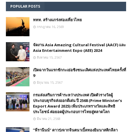
POPULAR POSTS
ททท. สร้างแกร่งท่องเที่ยวไทย
กรกฎาคม 16, 2569
จัดงาน Asia Amazing Cultural Festival (AACF) และ
Asia Entertainment Expo (AEE) 2024
สิงหาคม 15, 2567
เปิดฉากวันแรกชักกะเย่อชิงชนะเลิศแห่งประเทศไทยครั้งที่
9
มิถุนายน 15, 2567
กรมส่งเสริมการค้าระหว่างประเทศ เปิดตัวรางวัลผู้
ประกอบธุรกิจส่งออกดีเด่น ปี 2568 (Prime Minister’s
Export Award 2025) เพิ่มประเภทรางวัลและสิทธิ
ประโยชน์ ต่อยอดผู้ประกอบการไทยสู่ตลาดโลก
มีนาคม 21, 2568
”พีรานีนน์“​ ดาวรุ่งจากจินตนาเบิ้ลทองยิมนาสติกลีลา