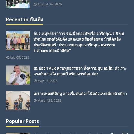
August 04, 2026
Recent in บันเทิง
อบจ.สมุทรปราการ ร่วมมือกองทัพเรือ จารึกคุณ ร.5 ขน
ทัพนักแสดงดังคับคั่ง แสดงแสงเสียงสื่อผสม มิวสิคัลอิง
ประวัติศาสตร์ “ปราการพระจุล จารึกคุณ มหาราช
ร.ศ.๑๑๒ เดอะมิวสิคัล”
July 08, 2025
สมปอง TALK ครบทุกอรรถรถ ทั้งความสุข อมยิ้ม หัวเราะ
แรงบันดาลใจ ตามสไตร์อาจารย์สมปอง
May 16, 2025
เพราะเพลงที่ติดหู อาจเริ่มต้นด้วยโน้ตตัวแรกเพียงตัวเดียว
March 25, 2025
Popular Posts