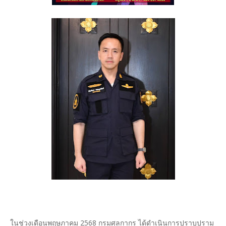
ในช่วงเดือนพฤษภาคม 2568 กรมศุลกากร ได้ดำเนินการปราบปราม