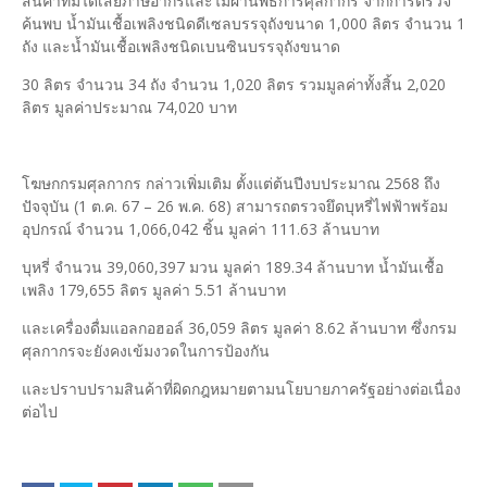
สินค้าที่มิได้เสียภาษีอากรและไม่ผ่านพิธีการศุลกากร จากการตรวจ
ค้นพบ น้ำมันเชื้อเพลิงชนิดดีเซลบรรจุถังขนาด 1,000 ลิตร จำนวน 1
ถัง และน้ำมันเชื้อเพลิงชนิดเบนซินบรรจุถังขนาด
30 ลิตร จำนวน 34 ถัง จำนวน 1,020 ลิตร รวมมูลค่าทั้งสิ้น 2,020
ลิตร มูลค่าประมาณ 74,020 บาท
โฆษกกรมศุลกากร กล่าวเพิ่มเติม ตั้งแต่ต้นปีงบประมาณ 2568 ถึง
ปัจจุบัน (1 ต.ค. 67 – 26 พ.ค. 68) สามารถตรวจยึดบุหรี่ไฟฟ้าพร้อม
อุปกรณ์ จำนวน 1,066,042 ชิ้น มูลค่า 111.63 ล้านบาท
บุหรี่ จำนวน 39,060,397 มวน มูลค่า 189.34 ล้านบาท น้ำมันเชื้อ
เพลิง 179,655 ลิตร มูลค่า 5.51 ล้านบาท
และเครื่องดื่มแอลกอฮอล์ 36,059 ลิตร มูลค่า 8.62 ล้านบาท ซึ่งกรม
ศุลกากรจะยังคงเข้มงวดในการป้องกัน
และปราบปรามสินค้าที่ผิดกฎหมายตามนโยบายภาครัฐอย่างต่อเนื่อง
ต่อไป