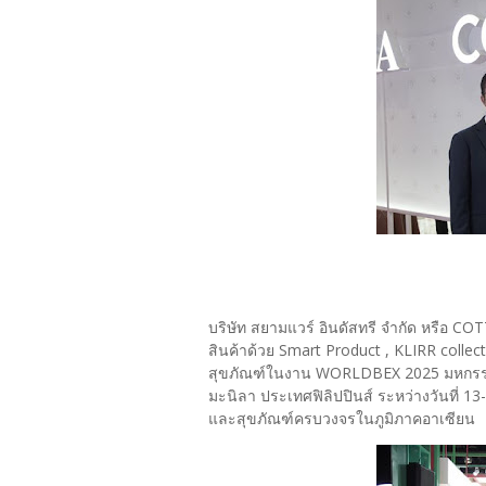
บริษัท สยามแวร์ อินดัสทรี จำกัด หรือ C
สินค้าด้วย Smart Product , KLIRR colle
สุขภัณฑ์ในงาน WORLDBEX 2025 มหกรรมแส
มะนิลา ประเทศฟิลิปปินส์ ระหว่างวันที่ 1
และสุขภัณฑ์ครบวงจรในภูมิภาคอาเซียน