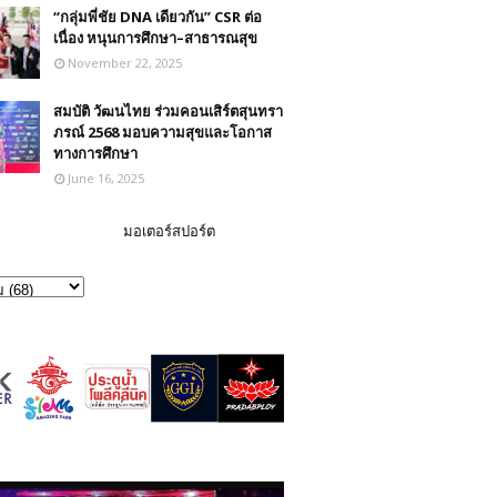
“กลุ่มพี่ชัย DNA เดียวกัน” CSR ต่อ
เนื่อง หนุนการศึกษา–สาธารณสุข
November 22, 2025
สมบัติ วัฒนไทย ร่วมคอนเสิร์ตสุนทรา
ภรณ์ 2568 มอบความสุขและโอกาส
ทางการศึกษา
June 16, 2025
มอเตอร์สปอร์ต