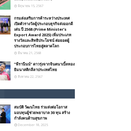
มิถุนายน 15, 2567
กรมส่งเสริมการค้าระหว่างประเทศ
เปิดตัวรางวัลผู้ประกอบธุรกิจส่งออกดี
เด่น ปี 2568 (Prime Minister’s
Export Award 2025) เพิ่มประเภท
รางวัลและสิทธิประโยชน์ ต่อยอดผู้
ประกอบการไทยสู่ตลาดโลก
มีนาคม 21, 2568
”พีรานีนน์“​ ดาวรุ่งจากจินตนาเบิ้ลทอง
ยิมนาสติกลีลาประเทศไทย
สิงหาคม 22, 2567
สมบัติ วัฒนไทย ร่วมส่งต่อโอกาส
มอบทุนผู้ช่วยพยาบาล 30 ทุน สร้าง
กำลังคนด้านสุขภาพ
December 18, 2025