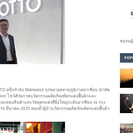
ชมรม​ผู
POP
OTTO ผนึกกำลัง Mariwasa รุกขยายตลาดภูมิภาคอาเซียน นำทัพ
ction โชว์ศักยภาพนวัตกรรมผลิตภัณฑ์ตกแต่งพื้นผิวและ
ดงสินค้าและวัสดุตกแต่งที่ยิ่งใหญ่ระดับอาเซียน ณ กรุง
3-16 มีนาคม 2025 ตอกย้ำผู้นำนวัตกรรมผลิตภัณฑ์ตกแต่งพื้นผิว