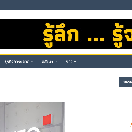
ธุรกิจการตลาด
อสังหา
ข่าว
ชมรม​ผ