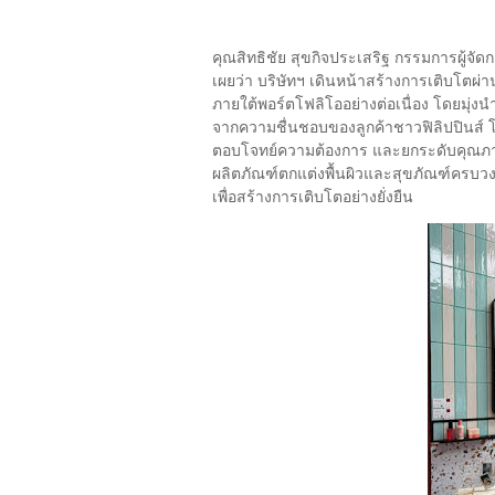
คุณสิทธิชัย สุขกิจประเสริฐ กรรมการผู้จัด
เผยว่า บริษัทฯ เดินหน้าสร้างการเติบโตผ่
ภายใต้พอร์ตโฟลิโออย่างต่อเนื่อง โดยมุ่ง
จากความชื่นชอบของลูกค้าชาวฟิลิปปินส์ โด
ตอบโจทย์ความต้องการ และยกระดับคุณภาพชี
ผลิตภัณฑ์ตกแต่งพื้นผิวและสุขภัณฑ์ครบวง
เพื่อสร้างการเติบโตอย่างยั่งยืน