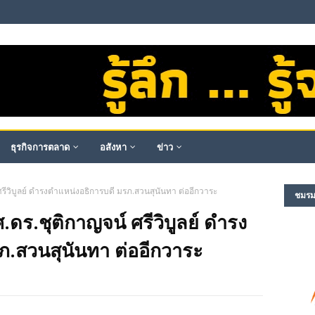
ธุรกิจการตลาด
อสังหา
ข่าว
ศรีวิบูลย์ ดำรงตำแหน่งอธิการบดี มรภ.สวนสุนันทา ต่ออีกวาระ
ชมรม​ผ
ศ.ดร.ชุติกาญจน์ ศรีวิบูลย์ ดำรง
ภ.สวนสุนันทา ต่ออีกวาระ