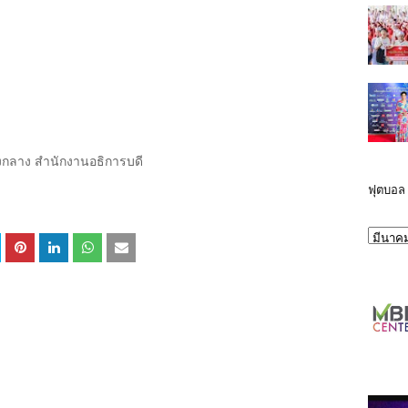
งกลาง สำนักงานอธิการบดี
ฟุตบอล