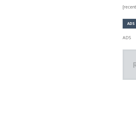
[recent
ADS
ADS