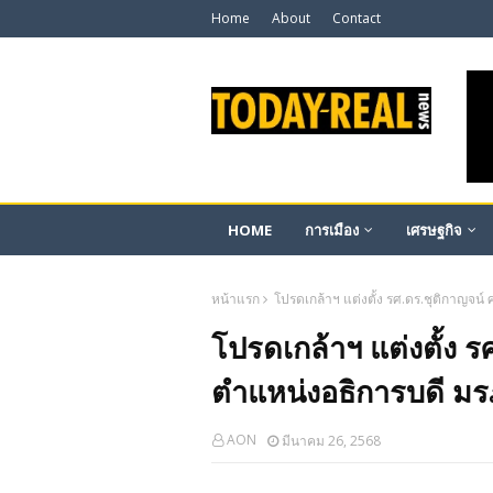
Home
About
Contact
HOME
การเมือง
เศรษฐกิจ
หน้าแรก
โปรดเกล้าฯ แต่งตั้ง รศ.ดร.ชุติกาญจน์ 
โปรดเกล้าฯ แต่งตั้ง ร
ตำแหน่งอธิการบดี มร
AON
มีนาคม 26, 2568