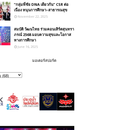
“กลุ่มพี่ชัย DNA เดียวกัน” CSR ต่อ
เนื่อง หนุนการศึกษา–สาธารณสุข
November 22, 2025
สมบัติ วัฒนไทย ร่วมคอนเสิร์ตสุนทรา
ภรณ์ 2568 มอบความสุขและโอกาส
ทางการศึกษา
June 16, 2025
มอเตอร์สปอร์ต