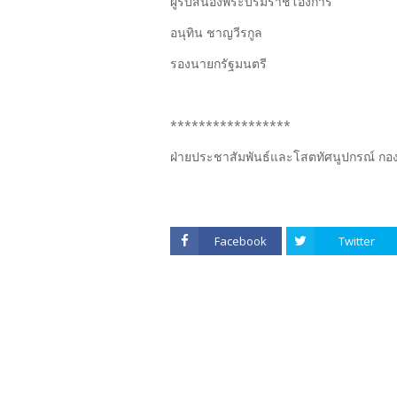
ผู้รับสนองพระบรมราชโองการ
อนุทิน ชาญวีรกูล
รองนายกรัฐมนตรี
*****************
ฝ่ายประชาสัมพันธ์และโสตทัศนูปกรณ์ กอ
Facebook
Twitter