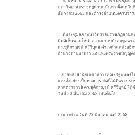
ก่อนหน้านี้ รองศาสตราจารย์ ดร.ชุติกาญจน
มหาวิทยาลัยราชภัฏสวนสุนันทา ตั้งแต่วัน
ธันวาคม 2563 และดำรงตำแหน่งครบวาระเ
ที่ประชุมสภามหาวิทยาลัยราชภัฏสวนสุนันทา
มีมติเห็นชอบให้นำความกราบบังคมทูลพระ
ดร.ชุติกาญจน์ ศรีวิบูลย์ ดำรงตำแหน่งอธ
อำนาจตามมาตรา 28 แห่งพระราชบัญญัติม
ภายหลังสำนักเลขาธิการคณะรัฐมนตรีได
แต่งตั้งอย่างเป็นทางการ บัดนี้ได้มีพระ
ศาสตราจารย์ ดร.ชุติกาญจน์ ศรีวิบูลย์ ให
วันที่ 20 มีนาคม 2568 เป็นต้นไป
ประกาศ ณ วันที่ 23 มีนาคม พ.ศ. 2568