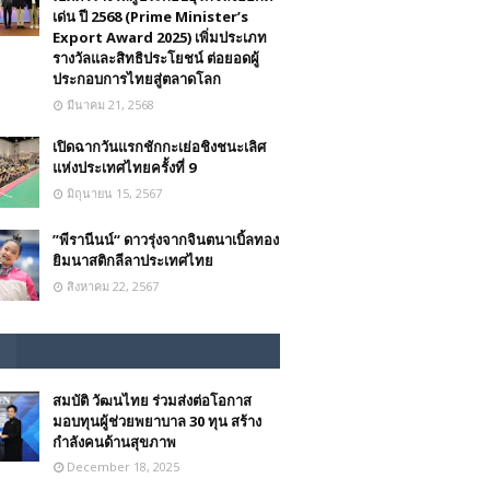
เด่น ปี 2568 (Prime Minister’s
Export Award 2025) เพิ่มประเภท
รางวัลและสิทธิประโยชน์ ต่อยอดผู้
ประกอบการไทยสู่ตลาดโลก
มีนาคม 21, 2568
เปิดฉากวันแรกชักกะเย่อชิงชนะเลิศ
แห่งประเทศไทยครั้งที่ 9
มิถุนายน 15, 2567
”พีรานีนน์“​ ดาวรุ่งจากจินตนาเบิ้ลทอง
ยิมนาสติกลีลาประเทศไทย
สิงหาคม 22, 2567
สมบัติ วัฒนไทย ร่วมส่งต่อโอกาส
มอบทุนผู้ช่วยพยาบาล 30 ทุน สร้าง
กำลังคนด้านสุขภาพ
December 18, 2025