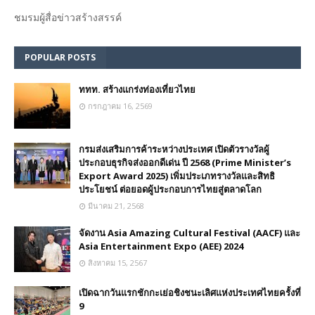
ชมรม​ผู้สื่อข่าวสร้างสรรค์​
POPULAR POSTS
ททท. สร้างแกร่งท่องเที่ยวไทย
กรกฎาคม 16, 2569
กรมส่งเสริมการค้าระหว่างประเทศ เปิดตัวรางวัลผู้
ประกอบธุรกิจส่งออกดีเด่น ปี 2568 (Prime Minister’s
Export Award 2025) เพิ่มประเภทรางวัลและสิทธิ
ประโยชน์ ต่อยอดผู้ประกอบการไทยสู่ตลาดโลก
มีนาคม 21, 2568
จัดงาน Asia Amazing Cultural Festival (AACF) และ
Asia Entertainment Expo (AEE) 2024
สิงหาคม 15, 2567
เปิดฉากวันแรกชักกะเย่อชิงชนะเลิศแห่งประเทศไทยครั้งที่
9