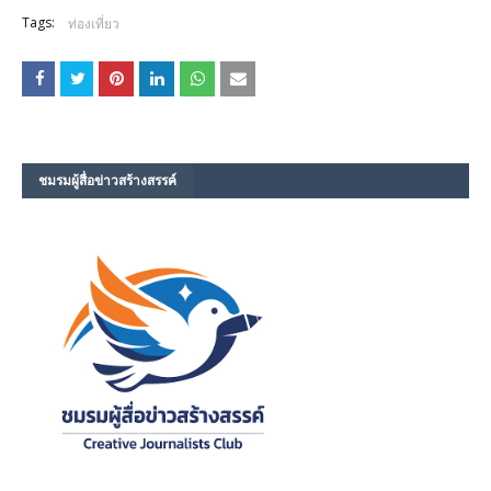
Tags:
ท่องเที่ยว
ชมรม​ผู้สื่อข่าวสร้างสรรค์​