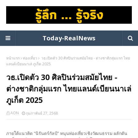
Today-RealNews
หน้าแรก
ท่องเที่ยว
วธ.เปิดตัว 30 ศิลปินร่วมสมัยไทย - ต่างชาติกลุ่มแรก ไทย
แลนด์เบียนนาเล่ ภูเก็ต 2025
วธ.เปิดตัว 30 ศิลปินร่วมสมัยไทย -
ต่างชาติกลุ่มแรก ไทยแลนด์เบียนนาเล่
ภูเก็ต 2025
AON
กุมภาพันธ์ 27, 2568
ภายใต้แนวคิด “นิรันดร์กัลป์” หนุนท่องเที่ยวเชิงวัฒนธรรม ผลักดัน