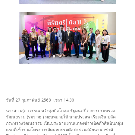
วันที่ 27 กุมภาพันธ์ 2568 เวลา 14.30
นางสาวสุดาวรรณ หวังศุภกิจโกศล รัฐมนตรีว่าการกระทรวง
วัฒนธรรม (รมว.วธ.) มอบหมายให้ นายประสพ เรียงเงิน ปลัด
กระทรวงวัฒนธรรม เป็นประธานงานแถลงข่าวเปิดตัวศิลปินกลุ่ม
แรกที่เข้าร่วมโครงการจัดมหกรรมศิลปะร่วมสมัยนานาชาติ