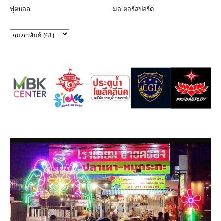
ฟุตบอล
มอเตอร์สปอร์ต