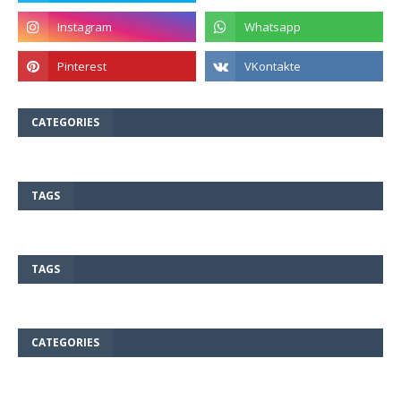
CATEGORIES
TAGS
TAGS
CATEGORIES