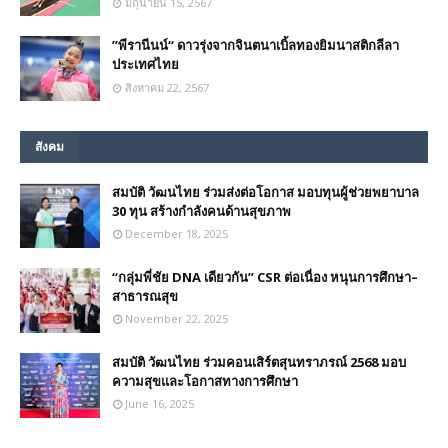
มิถุนายน 15, 2567
”พีรานีนน์“​ ดาวรุ่งจากจินตนาเบิ้ลทองยิมนาสติกลีลา
ประเทศไทย
สิงหาคม 22, 2567
สังคม
สมบัติ วัฒนไทย ร่วมส่งต่อโอกาส มอบทุนผู้ช่วยพยาบาล
30 ทุน สร้างกำลังคนด้านสุขภาพ
December 18, 2025
“กลุ่มพี่ชัย DNA เดียวกัน” CSR ต่อเนื่อง หนุนการศึกษา–
สาธารณสุข
November 22, 2025
สมบัติ วัฒนไทย ร่วมคอนเสิร์ตสุนทราภรณ์ 2568 มอบ
ความสุขและโอกาสทางการศึกษา
June 16, 2025