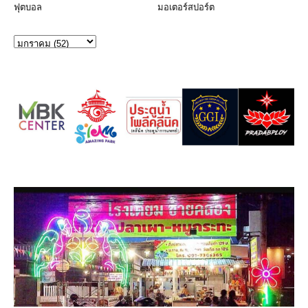
ฟุตบอล
มอเตอร์สปอร์ต