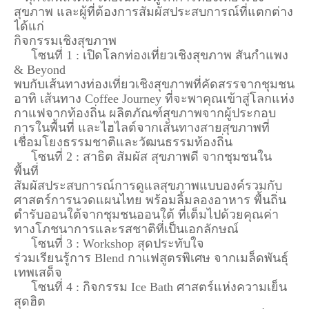
สุขภาพ และผู้ที่ต้องการสัมผัสประสบการณ์ที่แตกต่าง
ได้แก่
กิจกรรมเชิงสุขภาพ
โซนที่ 1 : เปิดโลกท่องเที่ยวเชิงสุขภาพ สันกำแพง
& Beyond
พบกับเส้นทางท่องเที่ยวเชิงสุขภาพที่คัดสรรจากชุมชน
อาทิ เส้นทาง Coffee Journey ที่จะพาคุณเข้าสู่โลกแห่ง
กาแฟจากท้องถิ่น ผลิตภัณฑ์สุขภาพจากผู้ประกอบ
การในพื้นที่ และไฮไลต์จากเส้นทางสายสุขภาพที่
เชื่อมโยงธรรมชาติและวัฒนธรรมท้องถิ่น
โซนที่ 2 : สาธิต สัมผัส สุขภาพดี จากชุมชนใน
พื้นที่
สัมผัสประสบการณ์การดูแลสุขภาพแบบองค์รวมกับ
ศาสตร์การนวดแผนไทย พร้อมลิ้มลองอาหาร พื้นถิ่น
ตำรับออนใต้จากชุมชนออนใต้ ที่เต็มไปด้วยคุณค่า
ทางโภชนาการและรสชาติที่เป็นเอกลักษณ์
โซนที่ 3 : Workshop สุดประทับใจ
ร่วมเรียนรู้การ Blend กาแฟสูตรพิเศษ จากเมล็ดพันธุ์
เทพเสด็จ
โซนที่ 4 : กิจกรรม Ice Bath ศาสตร์แห่งความเย็น
สุดฮิต