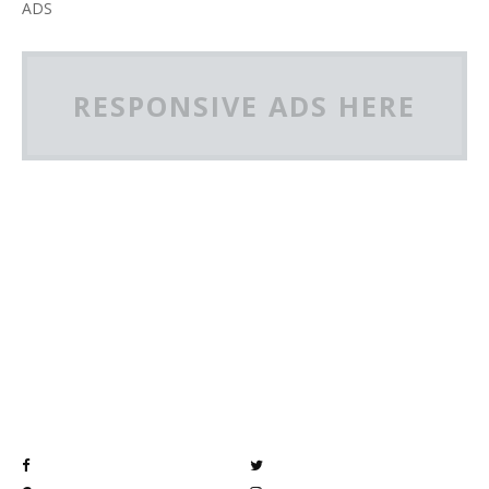
ADS
RESPONSIVE ADS HERE