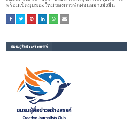
พร้อมเปิดมุมมองใหม่ของการพักผ่อนอย่างยั่งยืน
ชมรม​ผู้สื่อข่าวสร้างสรรค์​