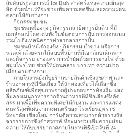
สัมผัสประสบการณ์ Ice Bath ศาสตร์แห่งความเย็นสุด
ฮิต ด้วยน้ำแร่ที่จะช่วยเพิ่มความสดชื่นและความผ่อน
คลายให้กับร่างกาย
กิจกรรมชุมชน
ชุมชนเหมืองกุง : กิจกรรมสาธิตการปั้นดิน ที่มี
เอกลักษณ์โดดเด่นทั้งในขั้นตอนการปั้น การออกแบบ
รวมไปถึงเทคนิคการทำลวดลายการปั้น
ชุมชนบ้านไร่กองขิง : กิจกรรม ย่ำขาง หรือการ
นวดเท้าด้วยครกไม้แบบพื้นบ้านที่มีเอกลักษณ์เฉพาะ
และกิจกรรม ย่างแคร่ การบำบัดด้วยการย่างไฟ ด้วย
สมุนไพรไทย ช่วยให้ผ่อนคลาย บรรเทา ความปวด
เมื่อยตามร่างกาย
ภายในงานยังมีบูธร้านขายสินค้าเชิงสุขภาพ และ
ร้านอาหารที่มีชื่อเสียง ให้นักท่องเที่ยวได้เลือกซื้อ
ผลิตภัณฑ์เพื่อสุขภาพจากผู้ประกอบการท้องถิ่น และ
ลิ้มลองเมนูอาหารจากร้านอาหารที่มีชื่อเสียงซึ่งคัด
สรร มาเพื่อเพิ่มความพิเศษให้กับงาน และการแสดง
ดนตรีสุดพิเศษจากวงดนตรีของ โรงเรียนยุพราช
วิทยาลัย เชียงใหม่ การันตีความสามารถด้วยรางวัล
จากรายการชิงช้าสวรรค์ ที่จะมาช่วยเพิ่มความผ่อน
คลาย ให้กับบรรยากาศภายในงานพิธีเปิดวันที่ 24