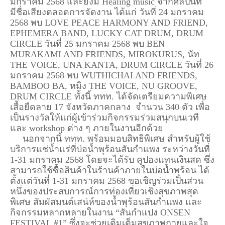
มกราคม 2568 และยังมี Healing music จากศิลปินที่
มีชื่อเสียงตลอดการจัดงาน ได้แก่ วันที่ 24 มกราคม
2568 พบ LOVE PEACE HARMONY AND FRIEND,
EPHEMERA BAND, LUCKY CAT DRUM, DRUM
CIRCLE วันที่ 25 มกราคม 2568 พบ BEN
MURAKAMI AND FRIENDS, MIROKURUS, นัท
THE VOICE, UNA KANTA, DRUM CIRCLE วันที่ 26
มกราคม 2568 พบ WUTHICHAI AND FRIENDS,
BAMBOO BA, หมิง THE VOICE, NU GROOVE,
DRUM CIRCLE ทั้งนี้ ททท. ได้จัดเตรียมความพิเศษ
เสื้อยืดลาย 17 จังหวัดภาคกลาง จำนวน 340 ตัว เพื่อ
เป็นรางวัลให้แก่ผู้เข้าร่วมกิจกรรมร่วมสนุกบนเวที
และ workshop ต่าง ๆ ภายในงานอีกด้วย
นอกจากนี้ ททท. พร้อมมอบสิทธิพิเศษ สำหรับผู้ใช้
บริการแช่น้ำแร่ที่บ่อน้ำพุร้อนสันกำแพง ระหว่างวันที่
1-31 มกราคม 2568 โดยจะได้รับ คูปองแทนเงินสด ซึ่ง
สามารถใช้ซื้อสินค้าในร้านค้าภายในบ่อน้ำพุร้อน ได้
ตั้งแต่วันที่ 1-31 มกราคม 2568 ขอเชิญร่วมเป็นส่วน
หนึ่งของประสบการณ์การท่องเที่ยวเชิงสุขภาพสุด
พิเศษ สัมผัสมนต์เสน่ห์ของน้ำพุร้อนสันกำแพง และ
กิจกรรมหลากหลายในงาน “สันกำแปง ONSEN
FESTIVAL #1” ซึ่งจะช่วยเติมเต็มสุขภาพกายและใจ