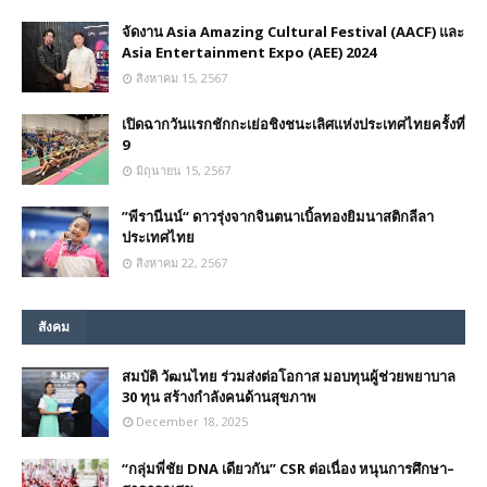
จัดงาน Asia Amazing Cultural Festival (AACF) และ
Asia Entertainment Expo (AEE) 2024
สิงหาคม 15, 2567
เปิดฉากวันแรกชักกะเย่อชิงชนะเลิศแห่งประเทศไทยครั้งที่
9
มิถุนายน 15, 2567
”พีรานีนน์“​ ดาวรุ่งจากจินตนาเบิ้ลทองยิมนาสติกลีลา
ประเทศไทย
สิงหาคม 22, 2567
สังคม
สมบัติ วัฒนไทย ร่วมส่งต่อโอกาส มอบทุนผู้ช่วยพยาบาล
30 ทุน สร้างกำลังคนด้านสุขภาพ
December 18, 2025
“กลุ่มพี่ชัย DNA เดียวกัน” CSR ต่อเนื่อง หนุนการศึกษา–