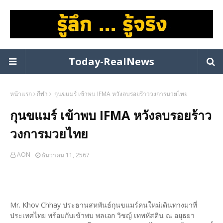
Today-RealNews
หน้าแรก
กีฬา
กุนขแมร์ เข้าพบ IFMA หวังลบรอยร้าววงการมวยไทย
กุนขแมร์ เข้าพบ IFMA หวังลบรอยร้าว
วงการมวยไทย
AON
ธันวาคม 11, 2567
Mr. Khov Chhay ประธานสหพันธ์กุนขแมร์คนใหม่เดินทางมาที่
ประเทศไทย พร้อมกับเข้าพบ พลเอก วิชญ์ เทพหัสดิน ณ อยุธยา