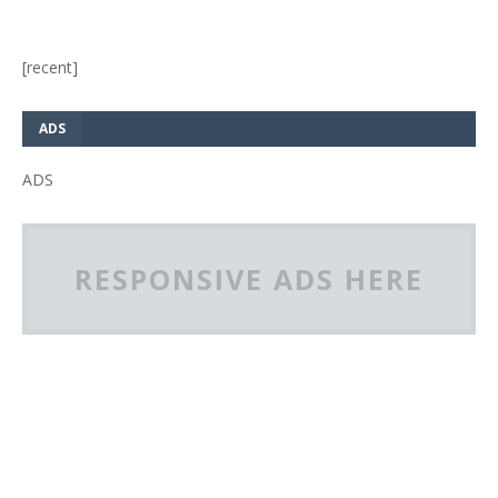
[recent]
ADS
ADS
RESPONSIVE ADS HERE