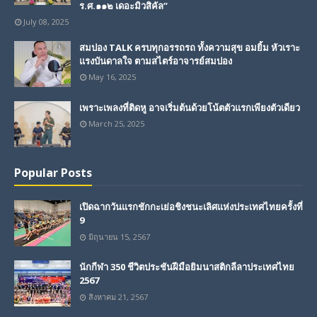
ร.ศ.๑๑๒ เดอะมิวสิคัล”
July 08, 2025
สมปอง TALK ครบทุกอรรถรถ ทั้งความสุข อมยิ้ม หัวเราะ
แรงบันดาลใจ ตามสไตร์อาจารย์สมปอง
May 16, 2025
เพราะเพลงที่ติดหู อาจเริ่มต้นด้วยโน้ตตัวแรกเพียงตัวเดียว
March 25, 2025
Popular Posts
เปิดฉากวันแรกชักกะเย่อชิงชนะเลิศแห่งประเทศไทยครั้งที่
9
มิถุนายน 15, 2567
นักกีฬา 350 ชีวิตประชันฝีมือยิมนาสติกลีลาประเทศไทย
2567
สิงหาคม 21, 2567