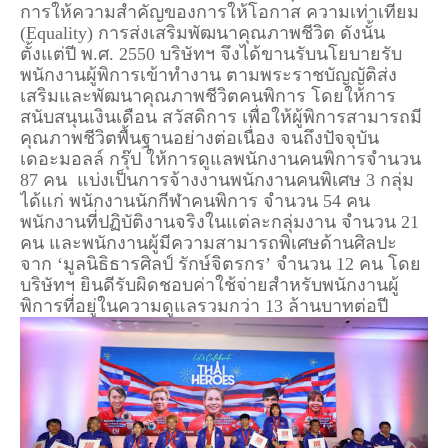
การให้ความสำคัญของการให้โอกาส ความเท่าเทียม
(Equality) การส่งเสริมพัฒนาคุณภาพชีวิต ดังนั้น
ตั้งแต่ปี พ.ศ. 2550 บริษัทฯ จึงได้ขานรับนโยบายรับ
พนักงานผู้พิการเข้าทำงาน ตามพระราชบัญญัติส่ง
เสริมและพัฒนาคุณภาพชีวิตคนพิการ โดยให้การ
สนับสนุนเงินเดือน สวัสดิการ เพื่อให้ผู้พิการสามารถมี
คุณภาพชีวิตพื้นฐานอย่างต่อเนื่อง จนถึงปัจจุบัน
เดอะมอลล์ กรุ๊ป ให้การดูแลพนักงานคนพิการจำนวน
87 คน แบ่งเป็นการจ้างงานพนักงานคนพิเศษ 3 กลุ่ม
ได้แก่ พนักงานนักกีฬาคนพิการ จำนวน 54 คน
พนักงานที่ปฏิบัติงานจริงในแต่ละกลุ่มงาน จำนวน 21
คน และพนักงานผู้มีความสามารถพิเศษด้านศิลปะ
จาก ‘มูลนิธิธารศิลป์ รักษ์จิตรกร’ จำนวน 12 คน โดย
บริษัทฯ ยินดีรับผิดชอบค่าใช้จ่ายสำหรับพนักงานผู้
พิการที่อยู่ในความดูแลรวมกว่า 13 ล้านบาทต่อปี