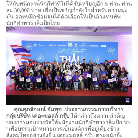
ให้กับพนักงานนักกีฬาที่ไม่ได้รับเหรียญอีก 5 ท่าน ท่าน
ละ 30,000 บาท เพื่อเป็นขวัญกำลังใจสำหรับความมุ่ง
มั่น อดทนฝึกซ้อมจนได้คัดเลือกให้เป็นตัวแทนทัพ
นักกีฬาพาราลิมปิกไทย
คุณศุภลักษณ์ อัมพุช ประธานกรรมการบริหาร
กลุ่มบริษัท เดอะมอลล์ กรุ๊ป
ได้กล่าวถึงความสำคัญ
ของการมอบรางวัลให้พนักงานนักกีฬาพาราลิมปิก ว่า
“เพื่อบรรลุเป้าหมายการเป็นองค์กรที่อยู่เคียงข้าง
สังคมไทยอย่างยั่งยืน เดอะมอลล์ กรุ๊ป ตระหนักถึง