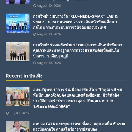
August 10, 2026
กรมวิทย์ฯ มอบรางวัล “RLU–NEDL–SMART LAB &
SMART X-RAY Award 2569” เดินหน้าขับเคลื่อน 3
กลไก ยกระดับระบบตรวจวินิจฉัยของประเทศ
August 10, 2026
กรมวิทย์ฯ ร่วมเครือข่าย 13 เขตสุขภาพ เดินหน้าพัฒนา
คุณภาพและมาตรฐานการตรวจสารเสพติดเบื้องต้นใน
ปัสสาวะ ระดับปฐมภูมิ
August 10, 2026
Recent in บันเทิง
อบจ.สมุทรปราการ ร่วมมือกองทัพเรือ จารึกคุณ ร.5 ขน
ทัพนักแสดงดังคับคั่ง แสดงแสงเสียงสื่อผสม มิวสิคัลอิง
ประวัติศาสตร์ “ปราการพระจุล จารึกคุณ มหาราช
ร.ศ.๑๑๒ เดอะมิวสิคัล”
July 08, 2025
สมปอง TALK ครบทุกอรรถรถ ทั้งความสุข อมยิ้ม หัวเราะ
แรงบันดาลใจ ตามสไตร์อาจารย์สมปอง