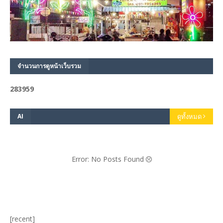
จำนวนการดูหน้าเว็บรวม
2
8
3
9
5
9
AI
ดูทั้งหมด
Error: No Posts Found
[recent]