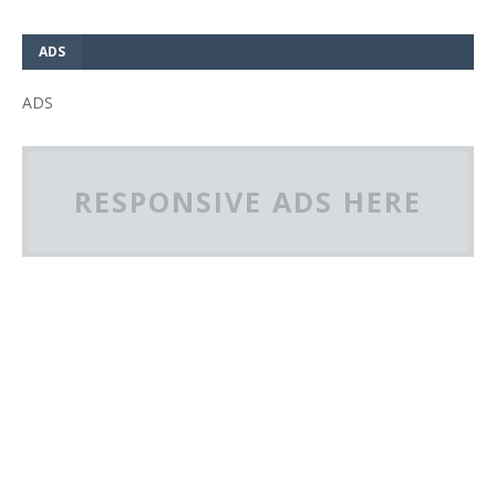
ADS
ADS
RESPONSIVE ADS HERE