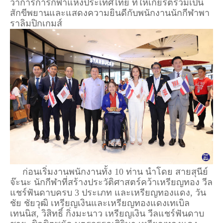
ว่าการการกีฬาแห่งประเทศไทย ที่ให้เกียรติร่วมเป็น
สักขีพยานและแสดงความยินดีกับพนักงานนักกีฬาพา
ราลิมปิกเกมส์
ก่อนเริ่มงานพนักงานทั้ง 10 ท่าน นำโดย สายสุนีย์
จ๊ะนะ นักกีฬาที่สร้างประวัติศาสตร์คว้าเหรียญทอง วีล
แชร์ฟันดาบครบ 3 ประเภท และเหรียญทองแดง, วัน
ชัย ชัยวุฒิ เหรียญเงินและเหรียญทองแดงเทเบิล
เทนนิส, วิสิทธิ์ กิ่งมะนาว เหรียญเงิน วีลแชร์ฟันดาบ