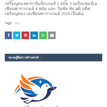
เหรียญทองพาราลิมปิกเกมส์ 2 สมัย รวมถึงแชมป์เอ
เชียนพาราเกมส์ 4 สมัย และ วันชัย ชัยวุฒิ อดีต
เหรียญทอง เอเชี่ยนพาราเกมส์ 2018 เป็นต้น
Tags:
กีฬา
ชมรม​ผู้สื่อข่าวสร้างสรรค์​