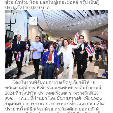
ช่วย น้ำท่วม โดย บอสใหญ่เดอะมอลล์ กรุ๊ป เป็นผู้
ประมูลไป 100,000 บาท
โดยในงานพิธีมอบรางวัลเชิดชูเกียรติให้ 10
พนักงานผู้พิการ ที่เข้าร่วมแข่งขันพาราลิมปิกเกมส์
2024 ที่กรุงปารีส ประเทศฝรั่งเศส ระหว่างวันที่ 28
ส.ค. - 8 ก.ย. ที่ผ่านมา โดยมีนายสรวงศ์ เทียนทอง
รัฐมนตรีว่าการกระทรวงการท่องเที่ยวและกีฬา เป็น
ประธานในพิธี พร้อมด้วย ดร.ก้องศักด ยอดมณี ผู้