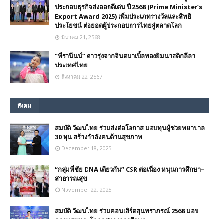
ประกอบธุรกิจส่งออกดีเด่น ปี 2568 (Prime Minister’s
Export Award 2025) เพิ่มประเภทรางวัลและสิทธิ
ประโยชน์ ต่อยอดผู้ประกอบการไทยสู่ตลาดโลก
มีนาคม 21, 2568
”พีรานีนน์“​ ดาวรุ่งจากจินตนาเบิ้ลทองยิมนาสติกลีลา
ประเทศไทย
สิงหาคม 22, 2567
สังคม
สมบัติ วัฒนไทย ร่วมส่งต่อโอกาส มอบทุนผู้ช่วยพยาบาล
30 ทุน สร้างกำลังคนด้านสุขภาพ
December 18, 2025
“กลุ่มพี่ชัย DNA เดียวกัน” CSR ต่อเนื่อง หนุนการศึกษา–
สาธารณสุข
November 22, 2025
สมบัติ วัฒนไทย ร่วมคอนเสิร์ตสุนทราภรณ์ 2568 มอบ