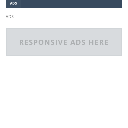
ADS
ADS
RESPONSIVE ADS HERE