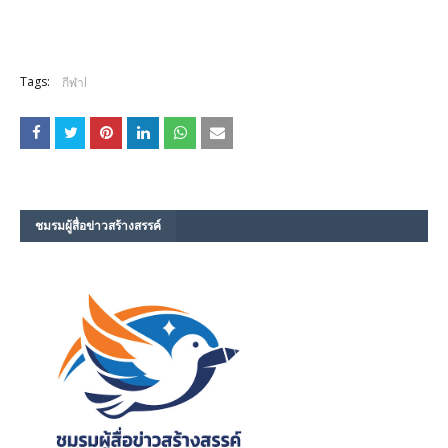
Tags:
กีฬาl
ชมรม​ผู้สื่อข่าวสร้างสรรค์​