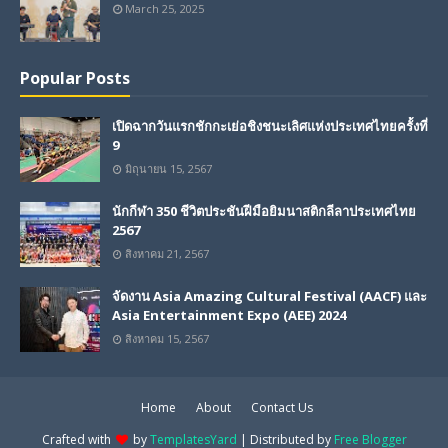
March 25, 2025
Popular Posts
เปิดฉากวันแรกชักกะเย่อชิงชนะเลิศแห่งประเทศไทยครั้งที่
9
มิถุนายน 15, 2567
นักกีฬา 350 ชีวิตประชันฝีมือยิมนาสติกลีลาประเทศไทย
2567
สิงหาคม 21, 2567
จัดงาน Asia Amazing Cultural Festival (AACF) และ
Asia Entertainment Expo (AEE) 2024
สิงหาคม 15, 2567
Home
About
Contact Us
Crafted with
by
TemplatesYard
| Distributed by
Free Blogger