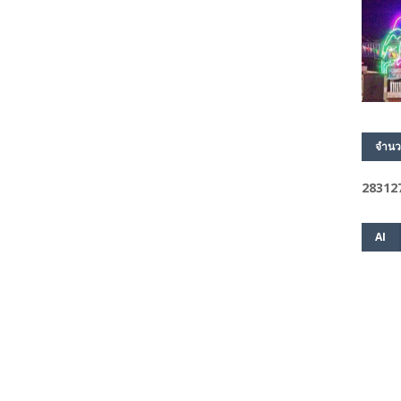
จำนว
2
8
3
1
2
AI