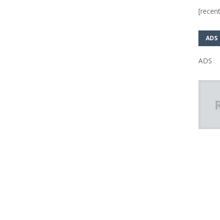
[recent
ADS
ADS