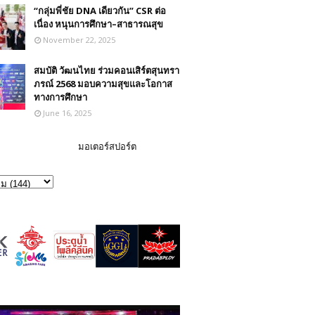
“กลุ่มพี่ชัย DNA เดียวกัน” CSR ต่อ
เนื่อง หนุนการศึกษา–สาธารณสุข
November 22, 2025
สมบัติ วัฒนไทย ร่วมคอนเสิร์ตสุนทรา
ภรณ์ 2568 มอบความสุขและโอกาส
ทางการศึกษา
June 16, 2025
มอเตอร์สปอร์ต