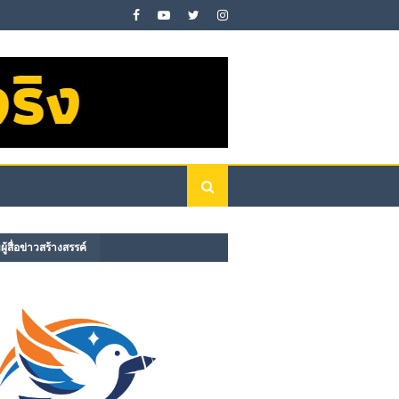
ู้สื่อข่าวสร้างสรรค์​