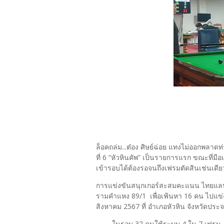
ล็อคถล่ม...ต๋อง ศิษย์ฉ่อย แทงไม่ออกพลาด
ที่ 6 “หัวหินคัพ” เป็นรายการแรก ขณะที่มือเ
เข้ารอบได้ต้องรอจนถึงเฟรมตัดสินเช่นเดี
การแข่งขันสนุกเกอร์สะสมคะแนน ไทยแลนด์แร้
รามคำแหง 89/1 เพื่อเฟ้นหา 16 คน ไปแข่ง
สิงหาคม 2567 ที่ อำเภอหัวหิน จังหวัดประจ
ในรอบ 32 คนใช้ระบบ 4 ใน 7 เฟรม โด