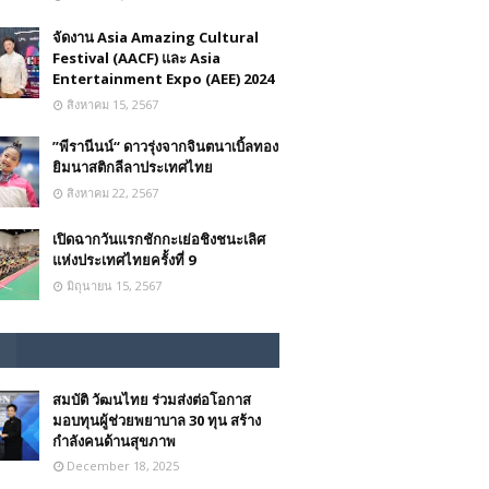
จัดงาน Asia Amazing Cultural
Festival (AACF) และ Asia
Entertainment Expo (AEE) 2024
สิงหาคม 15, 2567
”พีรานีนน์“​ ดาวรุ่งจากจินตนาเบิ้ลทอง
ยิมนาสติกลีลาประเทศไทย
สิงหาคม 22, 2567
เปิดฉากวันแรกชักกะเย่อชิงชนะเลิศ
แห่งประเทศไทยครั้งที่ 9
มิถุนายน 15, 2567
สมบัติ วัฒนไทย ร่วมส่งต่อโอกาส
มอบทุนผู้ช่วยพยาบาล 30 ทุน สร้าง
กำลังคนด้านสุขภาพ
December 18, 2025