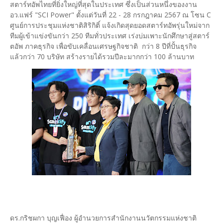
สตาร์ทอัพไทยที่ยิ่งใหญ่ที่สุดในประเทศ ซึ่งเป็นส่วนหนึ่งของงาน
อว.แฟร์ "SCI Power" ตั้งแต่วันที่ 22 - 28 กรกฎาคม 2567 ณ โซน C
ศูนย์การประชุมแห่งชาติสิริกิติ์ แจ้งเกิดสุดยอดสตาร์ทอัพรุ่นใหม่จาก
ทีมผู้เข้าแข่งขันกว่า 250 ทีมทั่วประเทศ เร่งบ่มเพาะนักศึกษาสู่สตาร์
ตอัพ ภาคธุรกิจ เพื่อขับเคลื่อนเศรษฐกิจชาติ กว่า 8 ปีที่ปั้นธุรกิจ
แล้วกว่า 70 บริษัท สร้างรายได้รวมปีละมากกว่า 100 ล้านบาท
ดร.กริชผกา บุญเฟื่อง ผู้อำนวยการสำนักงานนวัตกรรมแห่งชาติ