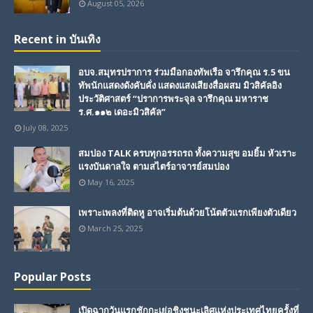
August 05, 2026
Recent in บันเทิง
อบจ.สมุทรปราการ ร่วมมือกองทัพเรือ จารึกคุณ ร.5 ขน
ทัพนักแสดงดังคับคั่ง แสดงแสงเสียงสื่อผสม มิวสิคัลอิง
ประวัติศาสตร์ “ปราการพระจุล จารึกคุณ มหาราช
ร.ศ.๑๑๒ เดอะมิวสิคัล”
July 08, 2025
สมปอง TALK ครบทุกอรรถรถ ทั้งความสุข อมยิ้ม หัวเราะ
แรงบันดาลใจ ตามสไตร์อาจารย์สมปอง
May 16, 2025
เพราะเพลงที่ติดหู อาจเริ่มต้นด้วยโน้ตตัวแรกเพียงตัวเดียว
March 25, 2025
Popular Posts
เปิดฉากวันแรกชักกะเย่อชิงชนะเลิศแห่งประเทศไทยครั้งที่