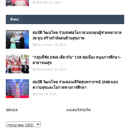
สิงหาคม 22, 2567
สังคม
สมบัติ วัฒนไทย ร่วมส่งต่อโอกาส มอบทุนผู้ช่วยพยาบาล
30 ทุน สร้างกำลังคนด้านสุขภาพ
December 18, 2025
“กลุ่มพี่ชัย DNA เดียวกัน” CSR ต่อเนื่อง หนุนการศึกษา–
สาธารณสุข
November 22, 2025
สมบัติ วัฒนไทย ร่วมคอนเสิร์ตสุนทราภรณ์ 2568 มอบ
ความสุขและโอกาสทางการศึกษา
June 16, 2025
ฟุตบอล
มอเตอร์สปอร์ต