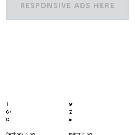
RESPONSIVE ADS HERE
facebook
Follow
twitter
Follow