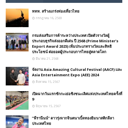
ททท. สร้างแกร่งท่องเที่ยวไทย
กรกฎาคม 16, 2569
กรมส่งเสริมการค้าระหว่างประเทศ เปิดตัวรางวัลผู้
ประกอบธุรกิจส่งออกดีเด่น ปี 2568 (Prime Minister’s
Export Award 2025) เพิ่มประเภทรางวัลและสิทธิ
ประโยชน์ ต่อยอดผู้ประกอบการไทยสู่ตลาดโลก
มีนาคม 21, 2568
จัดงาน Asia Amazing Cultural Festival (AACF) และ
Asia Entertainment Expo (AEE) 2024
สิงหาคม 15, 2567
เปิดฉากวันแรกชักกะเย่อชิงชนะเลิศแห่งประเทศไทยครั้งที่
9
มิถุนายน 15, 2567
”พีรานีนน์“​ ดาวรุ่งจากจินตนาเบิ้ลทองยิมนาสติกลีลา
ประเทศไทย