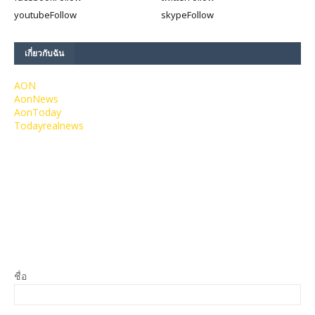
youtube
Follow
skype
Follow
เกี่ยวกับฉัน
AON
AonNews
AonToday
Todayrealnews
ชื่อ