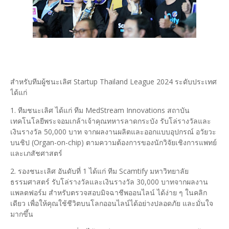
สำหรับทีมผู้ชนะเลิศ Startup Thailand League 2024 ระดับประเทศ
ได้แก่
1. ทีมชนะเลิศ ได้แก่ ทีม MedStream Innovations สถาบัน
เทคโนโลยีพระจอมเกล้าเจ้าคุณทหารลาดกระบัง รับโล่รางวัลและ
เงินรางวัล 50,000 บาท จากผลงานผลิตและออกแบบอุปกรณ์ อวัยวะ
บนชิป (Organ-on-chip) ตามความต้องการของนักวิจัยเชิงการแพทย์
และเภสัชศาสตร์
2. รองชนะเลิศ อันดับที่ 1 ได้แก่ ทีม Scamtify มหาวิทยาลัย
ธรรมศาสตร์ รับโล่รางวัลและเงินรางวัล 30,000 บาทจากผลงาน
แพลตฟอร์ม สำหรับตรวจสอบมิจฉาชีพออนไลน์ ได้ง่าย ๆ ในคลิก
เดียว เพื่อให้คุณใช้ชีวิตบนโลกออนไลน์ได้อย่างปลอดภัย และมั่นใจ
มากขึ้น