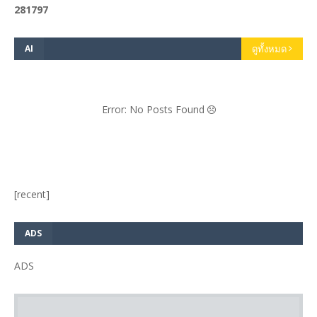
2
8
1
7
9
7
AI
ดูทั้งหมด
Error: No Posts Found
[recent]
ADS
ADS