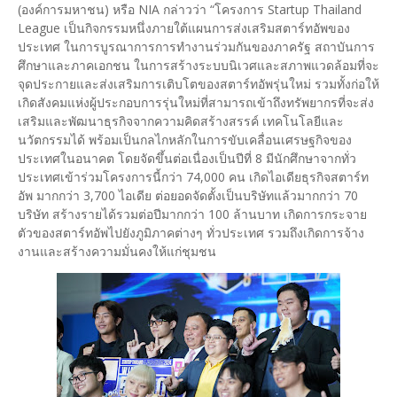
(องค์การมหาชน) หรือ NIA กล่าวว่า “โครงการ Startup Thailand
League เป็นกิจกรรมหนึ่งภายใต้แผนการส่งเสริมสตาร์ทอัพของ
ประเทศ ในการบูรณาการการทำงานร่วมกันของภาครัฐ สถาบันการ
ศึกษาและภาคเอกชน ในการสร้างระบบนิเวศและสภาพแวดล้อมที่จะ
จุดประกายและส่งเสริมการเติบโตของสตาร์ทอัพรุ่นใหม่ รวมทั้งก่อให้
เกิดสังคมแห่งผู้ประกอบการรุ่นใหม่ที่สามารถเข้าถึงทรัพยากรที่จะส่ง
เสริมและพัฒนาธุรกิจจากความคิดสร้างสรรค์ เทคโนโลยีและ
นวัตกรรมได้ พร้อมเป็นกลไกหลักในการขับเคลื่อนเศรษฐกิจของ
ประเทศในอนาคต โดยจัดขึ้นต่อเนื่องเป็นปีที่ 8 มีนักศึกษาจากทั่ว
ประเทศเข้าร่วมโครงการนี้กว่า 74,000 คน เกิดไอเดียธุรกิจสตาร์ท
อัพ มากกว่า 3,700 ไอเดีย ต่อยอดจัดตั้งเป็นบริษัทแล้วมากกว่า 70
บริษัท สร้างรายได้รวมต่อปีมากกว่า 100 ล้านบาท เกิดการกระจาย
ตัวของสตาร์ทอัพไปยังภูมิภาคต่างๆ ทั่วประเทศ รวมถึงเกิดการจ้าง
งานและสร้างความมั่นคงให้แก่ชุมชน