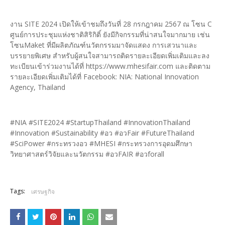
งาน SITE 2024 เปิดให้เข้าชมถึงวันที่ 28 กรกฎาคม 2567 ณ โซน C
ศูนย์การประชุมแห่งชาติสิริกิติ์ ยังมีกิจกรรมที่น่าสนใจมากมาย เช่น
โซนMaket ที่มีผลิตภัณฑ์นวัตกรรมมาจัดแสดง การเสวนาและ
บรรยายพิเศษ สำหรับผู้สนใจสามารถติดรายละเอียดเพิ่มเติมและลง
ทะเบียนเข้าร่วมงานได้ที่ https://www.mhesifair.com และติดตาม
รายละเอียดเพิ่มเติมได้ที่ Facebook: NIA: National Innovation
Agency, Thailand
#NIA #SITE2024 #StartupThailand #InnovationThailand
#Innovation #Sustainability #อว #อวFair #FutureThailand
#SciPower #กระทรวงอว #MHESI #กระทรวงการอุดมศึกษา
วิทยาศาสตร์วิจัยและนวัตกรรม #อวFAIR #อวforall
Tags:
เศรษฐกิจ