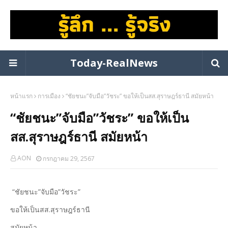
Today-RealNews
หน้าแรก
การเมือง
“ชัยชนะ”จับมือ”วัชระ” ขอให้เป็นสส.สุราษฎร์ธานี สมัยหน้า
“ชัยชนะ”จับมือ”วัชระ” ขอให้เป็น
สส.สุราษฎร์ธานี สมัยหน้า
AON
กรกฎาคม 29, 2567
“ชัยชนะ”จับมือ”วัชระ”
ขอให้เป็นสส.สุราษฎร์ธานี
สมัยหน้า