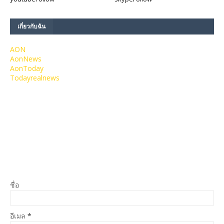
เกี่ยวกับฉัน
AON
AonNews
AonToday
Todayrealnews
ชื่อ
อีเมล
*