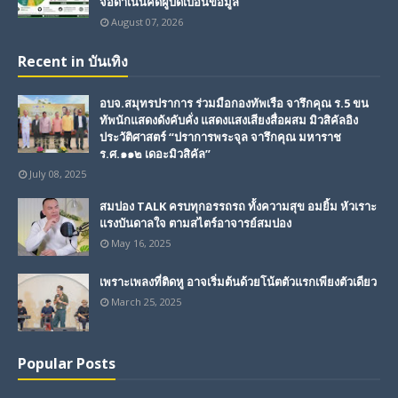
จ่อดำเนินคดีผู้บิดเบือนข้อมูล
August 07, 2026
Recent in บันเทิง
อบจ.สมุทรปราการ ร่วมมือกองทัพเรือ จารึกคุณ ร.5 ขน
ทัพนักแสดงดังคับคั่ง แสดงแสงเสียงสื่อผสม มิวสิคัลอิง
ประวัติศาสตร์ “ปราการพระจุล จารึกคุณ มหาราช
ร.ศ.๑๑๒ เดอะมิวสิคัล”
July 08, 2025
สมปอง TALK ครบทุกอรรถรถ ทั้งความสุข อมยิ้ม หัวเราะ
แรงบันดาลใจ ตามสไตร์อาจารย์สมปอง
May 16, 2025
เพราะเพลงที่ติดหู อาจเริ่มต้นด้วยโน้ตตัวแรกเพียงตัวเดียว
March 25, 2025
Popular Posts