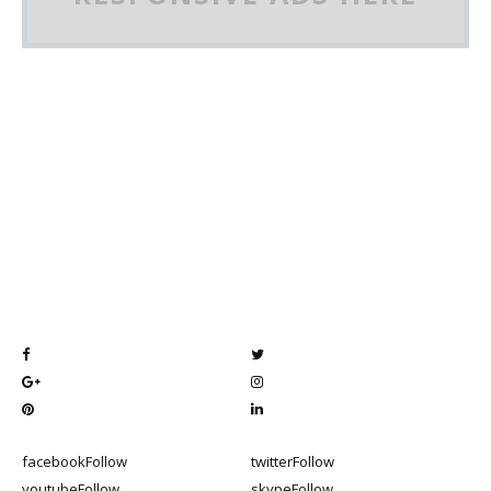
facebook
Follow
twitter
Follow
youtube
Follow
skype
Follow