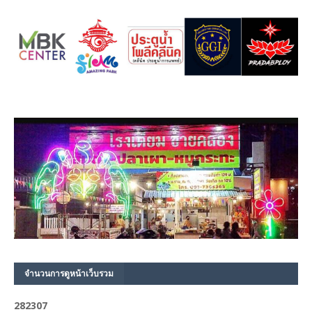
จำนวนการดูหน้าเว็บรวม
2
8
2
3
0
7