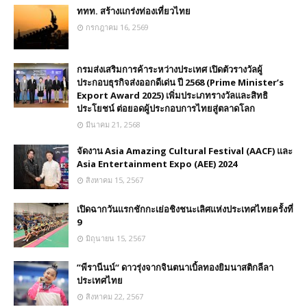
ททท. สร้างแกร่งท่องเที่ยวไทย
กรกฎาคม 16, 2569
กรมส่งเสริมการค้าระหว่างประเทศ เปิดตัวรางวัลผู้
ประกอบธุรกิจส่งออกดีเด่น ปี 2568 (Prime Minister’s
Export Award 2025) เพิ่มประเภทรางวัลและสิทธิ
ประโยชน์ ต่อยอดผู้ประกอบการไทยสู่ตลาดโลก
มีนาคม 21, 2568
จัดงาน Asia Amazing Cultural Festival (AACF) และ
Asia Entertainment Expo (AEE) 2024
สิงหาคม 15, 2567
เปิดฉากวันแรกชักกะเย่อชิงชนะเลิศแห่งประเทศไทยครั้งที่
9
มิถุนายน 15, 2567
”พีรานีนน์“​ ดาวรุ่งจากจินตนาเบิ้ลทองยิมนาสติกลีลา
ประเทศไทย
สิงหาคม 22, 2567