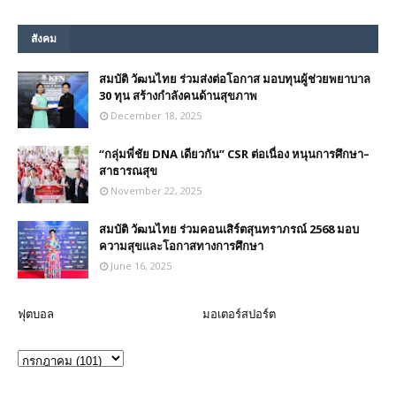
สังคม
สมบัติ วัฒนไทย ร่วมส่งต่อโอกาส มอบทุนผู้ช่วยพยาบาล
30 ทุน สร้างกำลังคนด้านสุขภาพ
December 18, 2025
“กลุ่มพี่ชัย DNA เดียวกัน” CSR ต่อเนื่อง หนุนการศึกษา–
สาธารณสุข
November 22, 2025
สมบัติ วัฒนไทย ร่วมคอนเสิร์ตสุนทราภรณ์ 2568 มอบ
ความสุขและโอกาสทางการศึกษา
June 16, 2025
ฟุตบอล
มอเตอร์สปอร์ต