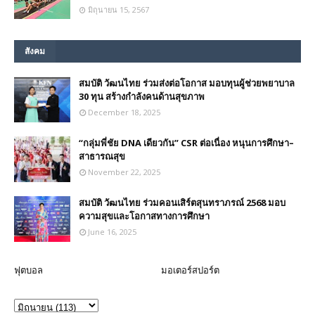
มิถุนายน 15, 2567
สังคม
สมบัติ วัฒนไทย ร่วมส่งต่อโอกาส มอบทุนผู้ช่วยพยาบาล
30 ทุน สร้างกำลังคนด้านสุขภาพ
December 18, 2025
“กลุ่มพี่ชัย DNA เดียวกัน” CSR ต่อเนื่อง หนุนการศึกษา–
สาธารณสุข
November 22, 2025
สมบัติ วัฒนไทย ร่วมคอนเสิร์ตสุนทราภรณ์ 2568 มอบ
ความสุขและโอกาสทางการศึกษา
June 16, 2025
ฟุตบอล
มอเตอร์สปอร์ต