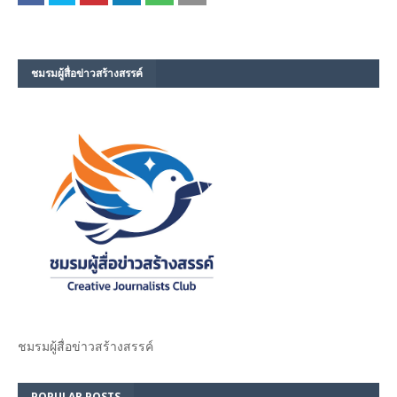
ชมรม​ผู้สื่อข่าวสร้างสรรค์​
ชมรม​ผู้สื่อข่าวสร้างสรรค์​
POPULAR POSTS