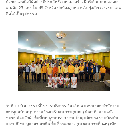
ป่วยยาเสพติดได้อย่างมีประสิทธิภาพ เผยสร้างพื้นที่ต้นแบบปลอดยา
เสพติด 25 แห่ง ใน 48 จังหวัด ปกป้องลูกหลานไม่ยุ่งเกี่ยววงจรยาเสพ
ติดได้เป็นรูปธรรม
วันที่ 17 มิ.ย. 2567 ที่โรงแรมอิงธาร รีสอร์ท จ.นครนายก สำนักงาน
กองทุนสนับสนุนการสร้างเสริมสุขภาพ (สสส.) จัดเวที “สานพลัง
ชุมชนล้อมรักษ์” พื้นที่เป็นฐานประชาชนเป็นศูนย์กลาง ร่วมป้องกัน
และแก้ไขปัญหายาเสพติด พื้นที่ภาคกลาง (เขตสุขภาพที่ 4-6) เพื่อ