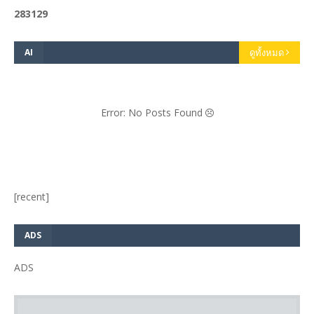
2
8
3
1
2
9
AI
ดูทั้งหมด
Error: No Posts Found
[recent]
ADS
ADS