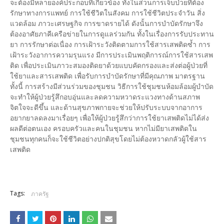
จะต้องมีหลายองค์ประกอบที่เกี่ยวข้อง ทั้งในส่วนการเจ็บป่วยที่ต้อง
รักษาทางการแพทย์ การใช้ชีวิตในสังคม การใช้ชีวิตประจำวัน สิ่ง
แวดล้อม ภาวะเศรษฐกิจ การขาดรายได้ ดังนั้นการบำบัดรักษาจึง
ต้องอาศัยภาคีเครือข่ายในการดูแลร่วมกัน ทั้งในเรื่องการรับประทาน
ยา การรักษาต่อเนื่อง การเฝ้าระวังติดตามการใช้สารเสพติดซ้ำ การ
เฝ้าระวังอาการความรุนแรง มีการประเมินพฤติการณ์การใช้สารเสพ
ติด เพื่อประเมินภาวะสมองติดยาด้วยแบบคัดกรองและส่งต่อผู้ป่วยที่
ใช้ยาและสารเสพติด เพื่อรับการบำบัดรักษาที่มีคุณภาพ มาตรฐาน
ทั้งนี้ การสร้างมีส่วนร่วมของชุมชน วิธีการใช้ชุมชนห้อมล้อมผู้บำบัด
จะทำให้ผู้ป่วยรู้สึกอบอุ่นและลดความหวาดระแวงทางด้านสภาพ
จิตใจจะดีขึ้น และด้านสุขภาพกายจะช่วยให้ปรับระบบจากอาการ
อยากยาลดลงมาเรื่อยๆ เพื่อให้ผู้ป่วยรู้สึกว่าการใช้ยาเสพติดไม่ได้ส่ง
ผลดีต่อตนเอง ครอบครัวและคนในชุมชน หากไม่มียาเสพติดใน
ชุมชนทุกคนก็จะใช้ชีวิตอย่างปกติสุขโดยไม่ต้องหวาดกลัวผู้ใช้สาร
เสพติด
Tags:
ภาครัฐ