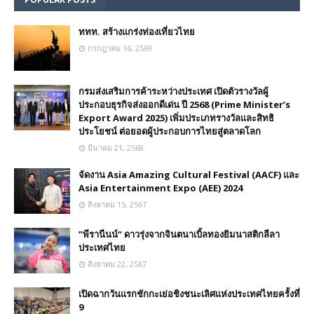
ททท. สร้างแกร่งท่องเที่ยวไทย
กรกฎาคม 16, 2569
กรมส่งเสริมการค้าระหว่างประเทศ เปิดตัวรางวัลผู้
ประกอบธุรกิจส่งออกดีเด่น ปี 2568 (Prime Minister’s
Export Award 2025) เพิ่มประเภทรางวัลและสิทธิ
ประโยชน์ ต่อยอดผู้ประกอบการไทยสู่ตลาดโลก
มีนาคม 21, 2568
จัดงาน Asia Amazing Cultural Festival (AACF) และ
Asia Entertainment Expo (AEE) 2024
สิงหาคม 15, 2567
”พีรานีนน์“​ ดาวรุ่งจากจินตนาเบิ้ลทองยิมนาสติกลีลา
ประเทศไทย
สิงหาคม 22, 2567
เปิดฉากวันแรกชักกะเย่อชิงชนะเลิศแห่งประเทศไทยครั้งที่
9