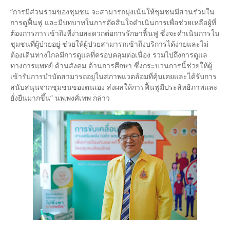
“การมีส่วนร่วมของชุมชน จะสามารถมุ่งเน้นให้ชุมชนมีส่วนร่วมใน
การดูฟื้นฟู และมีบทบาทในการตัดสินใจดำเนินการเพื่อช่วยเหลือผู้ที่
ต้องการการเข้าถึงที่ง่ายสะดวกต่อการรักษาฟื้นฟู ซึ่งจะดำเนินการใน
ชุมชนที่ผู้ป่วยอยู่ ช่วยให้ผู้ป่วยสามารถเข้าถึงบริการได้ง่ายและไม่
ต้องเดินทางไกลมีการดูแลที่ครอบคลุมต่อเนื่อง รวมไปถึงการดูแล
ทางการแพทย์ ด้านสังคม ด้านการศึกษา ซึ่งกระบวนการนี้ช่วยให้ผู้
เข้ารับการบำบัดสามารถอยู่ในสภาพแวดล้อมที่คุ้นเคยและได้รับการ
สนับสนุนจากชุมชนของตนเอง ส่งผลให้การฟื้นฟูมีประสิทธิภาพและ
ยั่งยืนมากขึ้น” นพ.พงศ์เทพ กล่าว