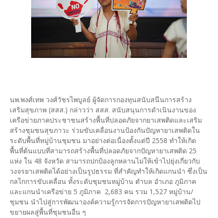
นพ.พงศ์เทพ วงศ์วัชรไพบูลย์ ผู้จัดการกองทุนสนับสนึนการสร้าง
เสริมสุขภาพ (สสส.) กล่าวว่า สสส. สนับสนุนการดำเนินงานของ
เครือข่ายภาคประชาชนสร้างพื้นที่ปลอดภัยจากยาเสพติดและเสริม
สร้างชุมชนสุขภาวะ ร่วมขับเคลื่อนงานป้องกันปัญหายาเสพติดใน
ระดับพื้นที่หมู่บ้านชุมชน มาอย่างต่อเนื่องตั้งแต่ปี 2558 ทำให้เกิด
พื้นที่ต้นแบบที่สามารถสร้างพื้นที่ปลอดภัยจากปัญหายาเสพติด 25
แห่ง ใน 48 จังหวัด สามารถปกป้องลูกหลานไม่ให้เข้าไปยุ่งเกี่ยวกับ
วงจรยาเสพติดได้อย่างเป็นรูปธรรม ที่สำคัญทำให้เกิดแกนนำ ซึ่งเป็น
กลไกการขับเคลื่อน ทั้งระดับชุมชนหมู่บ้าน ตำบล อำเภอ ภูมิภาค
และแกนนำเครือข่าย 5 ภูมิภาค 2,683 คน รวม 1,527 หมู่บ้าน/
ชุมชน นำไปสู่การพัฒนาองค์ความรู้การจัดการปัญหายาเสพติดไป
ขยายผลสู่พื้นที่ชุมชนอื่น ๆ