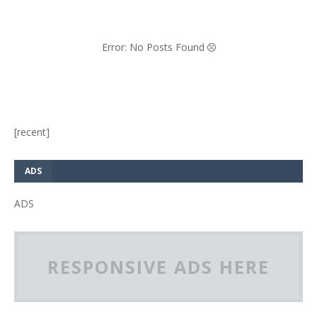
Error: No Posts Found
[recent]
ADS
ADS
RESPONSIVE ADS HERE