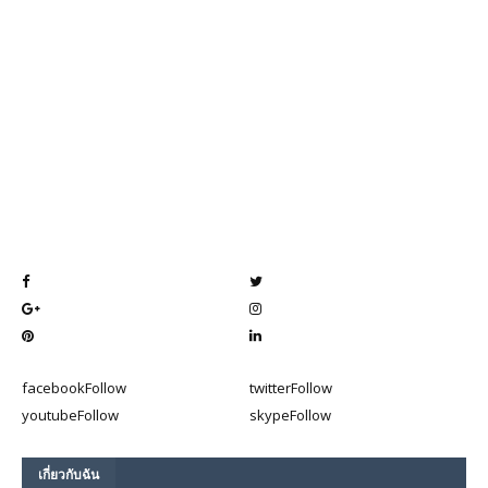
facebook
Follow
twitter
Follow
youtube
Follow
skype
Follow
เกี่ยวกับฉัน