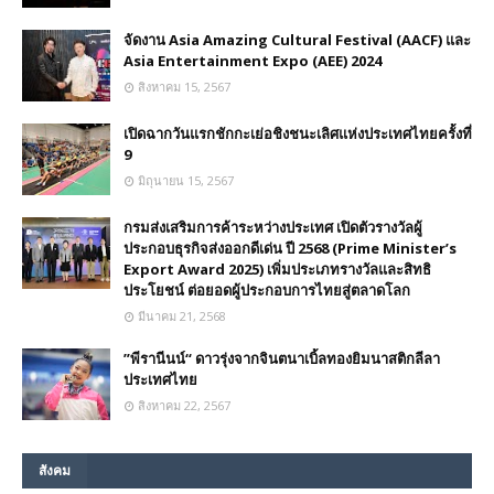
จัดงาน Asia Amazing Cultural Festival (AACF) และ
Asia Entertainment Expo (AEE) 2024
สิงหาคม 15, 2567
เปิดฉากวันแรกชักกะเย่อชิงชนะเลิศแห่งประเทศไทยครั้งที่
9
มิถุนายน 15, 2567
กรมส่งเสริมการค้าระหว่างประเทศ เปิดตัวรางวัลผู้
ประกอบธุรกิจส่งออกดีเด่น ปี 2568 (Prime Minister’s
Export Award 2025) เพิ่มประเภทรางวัลและสิทธิ
ประโยชน์ ต่อยอดผู้ประกอบการไทยสู่ตลาดโลก
มีนาคม 21, 2568
”พีรานีนน์“​ ดาวรุ่งจากจินตนาเบิ้ลทองยิมนาสติกลีลา
ประเทศไทย
สิงหาคม 22, 2567
สังคม