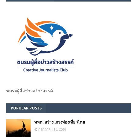
ชมรม​ผู้สื่อข่าวสร้างสรรค์​
POPULAR POSTS
ททท. สร้างแกร่งท่องเที่ยวไทย
กรกฎาคม 16, 2569