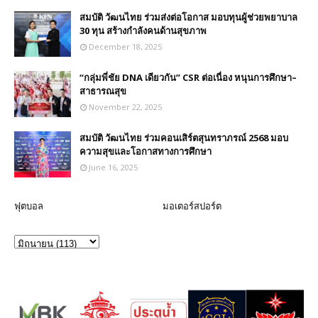
สมบัติ วัฒนไทย ร่วมส่งต่อโอกาส มอบทุนผู้ช่วยพยาบาล
30 ทุน สร้างกำลังคนด้านสุขภาพ
December 18, 2025
“กลุ่มพี่ชัย DNA เดียวกัน” CSR ต่อเนื่อง หนุนการศึกษา–
สาธารณสุข
November 22, 2025
สมบัติ วัฒนไทย ร่วมคอนเสิร์ตสุนทราภรณ์ 2568 มอบ
ความสุขและโอกาสทางการศึกษา
June 16, 2025
ฟุตบอล
มอเตอร์สปอร์ต