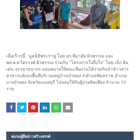
เมื่อเร็วๆนี้ : มูลนิธิพระราหู โดย ดร.หิมาลัย ผิวพรรณ และ
พล.ต.ท.ไตรรงค์ ผิวพรรณ ร่วมกับ "โครงการใจถึงใจ" โดย เล็ก ฝัน
เด่น จรรยาธนากร มอบหมายให้คณะทีมงานได้ร่วมกันนำข้าวสาร
อาหารแห้งลงพื้นที่บริเวณหมู่บ้านบัวทอง 4 ตำบลพิมลราช อำเภอ
บางบัวทอง จังหวัดนนทบุรี ไปมอบให้กับผู้ป่วยติดเตียง จำนวน 10
ราย
ชมรม​ผู้สื่อข่าวสร้างสรรค์​