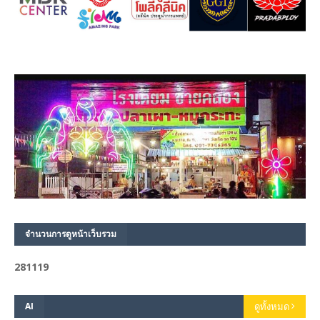
จำนวนการดูหน้าเว็บรวม
2
8
1
1
1
9
AI
ดูทั้งหมด