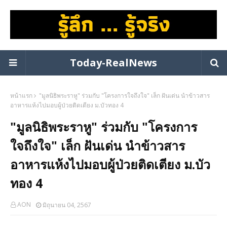
Today-RealNews
หน้าแรก
"มูลนิธิพระราหู" ร่วมกับ "โครงการใจถึงใจ" เล็ก ฝันเด่น นำข้าวสาร
อาหารแห้งไปมอบผู้ป่วยติดเตียง ม.บัวทอง 4
"มูลนิธิพระราหู" ร่วมกับ "โครงการ
ใจถึงใจ" เล็ก ฝันเด่น นำข้าวสาร
อาหารแห้งไปมอบผู้ป่วยติดเตียง ม.บัว
ทอง 4
AON
มิถุนายน 04, 2567