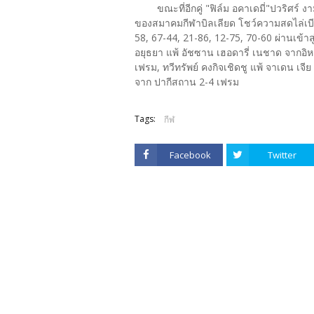
ขณะที่อีกคู่ "ฟิล์ม อคาเดมี่"ปวริศร์ 
ของสมาคมกีฬาบิลเลียด โชว์ความสดไล่เบี
58, 67-44, 21-86, 12-75, 70-60 ผ่านเข้าส
อยุธยา แพ้ อัชซาน เฮอดารี่ เนชาด จากอิห
เฟรม, ทวีทรัพย์ คงกิจเชิดชู แพ้ จาเดน เจีย
จาก ปากีสถาน 2-4 เฟรม
Tags:
กีฬ
Facebook
Twitter