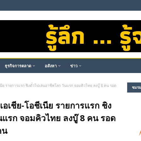
ธุรกิจการตลาด
อสังหา
ข่าว
ีเนีย รายการแรก ชิงตั๋วไปเล่นอาชีพโลก วันแรก จอมคิวไทย ลงบู๊ 8 คน รอด
ชมรม​ผ
 เอเชีย-โอชีเนีย รายการแรก ชิง
ันแรก จอมคิวไทย ลงบู๊ 8 คน รอด
คน