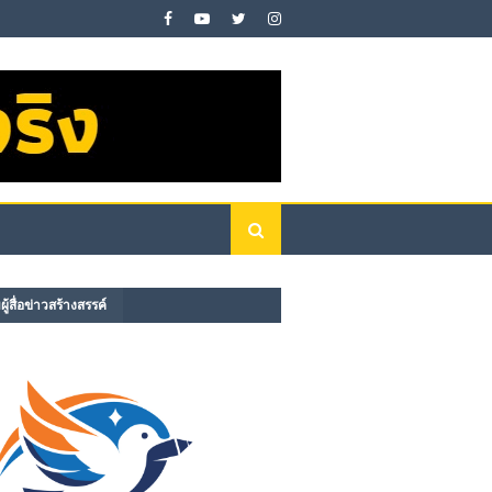
ู้สื่อข่าวสร้างสรรค์​