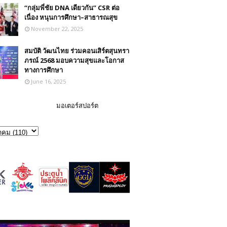
“กลุ่มพี่ชัย DNA เดียวกัน” CSR ต่อ
เนื่อง หนุนการศึกษา–สาธารณสุข
November 22, 2025
สมบัติ วัฒนไทย ร่วมคอนเสิร์ตสุนทรา
ภรณ์ 2568 มอบความสุขและโอกาส
ทางการศึกษา
June 16, 2025
มอเตอร์สปอร์ต