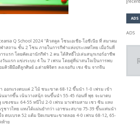
[recent
ADS
ADS
eania Q School 2024 "คิวสคูล โซนเอเชีย-โอชีเนีย ที่ สมาคม
ฬาสถาน ชั้น 2 โซน ภายในการกีฬาแห่งประเทศไทย เมื่อวันที่
รแรก โดยคัดเอานักกีฬา 2 คน ได้สิทธิ์ไปเล่นสนุกเกอร์อาชีพ
งวันแรก แข่งระบบ 4 ใน 7 เฟรม โดยคู่ที่น่าสนใจเป็นการพบ
มคิวฝีมือดีลูกศิษย์ อ.ต่ายพิจิตร ลงเจอกับ เชง ซิน จากจีน
า ออกแรงตบแค่ 2 ไม้ ชนะขาด 68-12 ขึ้นนำ 1-0 เฟรม เข้า
นมากขึ้น เน้นวางสนุ้ก จนขึ้นนำ 55-45 ก่อนที่ พุธ จะมาตบ
ชมพู แซงชนะ 64-55 หนีไป 2-0 เฟรม มาเฟรมสาม เชว ซิน แทง
ม่นรูชาวไทย แทงได้แม่นยำกว่า เอาชนะสบาย 75-39 ขึ้นแท่นนำ
ั่นใจ ตบเบรค 52 แต้ม ปิดเกมชนะขาดลอย 4-0 เฟรม 68-12, 65-
ุดท้าย