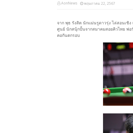
AonNews
พฤษภาคม 22, 2567
จาก พุธ รังสิต นักแม่นรูดาวรุ่ง ไล่สอนเชิ
ศูนย์ นักสนุ้กปั้นจากสมาคมสอยคิวไทย ฟอร์
คอกันตกรอบ