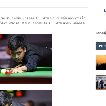
ง เชง ซิน จากจีน ขาดลอย 4-0 เฟรม ขณะที่ ฟิล์ม อคาเดมี่ เด็ก
มเด่นพิชิต เดนิส ข่าน จากอินเดีย 4-3 เฟรม ส่วนที่เหลือกอด
ชมรม​ผู
POP