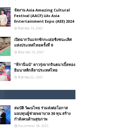
จัดงาน Asia Amazing Cultural
Festival (AACF) และ Asia
Entertainment Expo (AEE) 2024
สิงหาคม 15, 2567
เปิดฉากวันแรกชักกะเย่อชิงชนะเลิศ
แห่งประเทศไทยครั้งที่ 9
มิถุนายน 15, 2567
”พีรานีนน์“​ ดาวรุ่งจากจินตนาเบิ้ลทอง
ยิมนาสติกลีลาประเทศไทย
สิงหาคม 22, 2567
สมบัติ วัฒนไทย ร่วมส่งต่อโอกาส
มอบทุนผู้ช่วยพยาบาล 30 ทุน สร้าง
กำลังคนด้านสุขภาพ
December 18, 2025