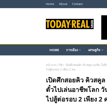
Home
About
Contact
HOME
การเมือง
เศรษฐกิจ
หน้าแรก
กีฬ
เปิดศึกสอยคิว คิวสคูล เอเชีย-โอช
ไปสู้ต่อรอบ 2 เพียง 2 คน
เปิดศึกสอยคิว คิวสคูล
ตั๋วไปเล่นอาชีพโลก ว
ไปสู้ต่อรอบ 2 เพียง 2 