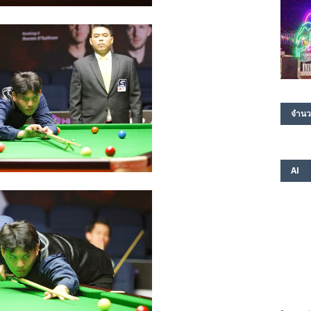
จำนว
AI