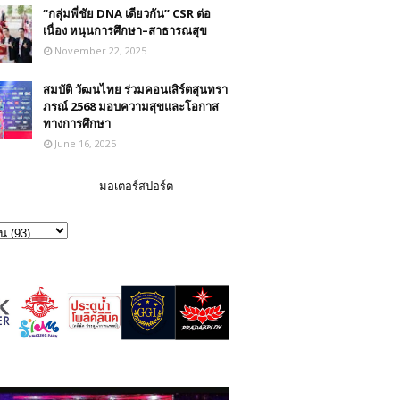
“กลุ่มพี่ชัย DNA เดียวกัน” CSR ต่อ
เนื่อง หนุนการศึกษา–สาธารณสุข
November 22, 2025
สมบัติ วัฒนไทย ร่วมคอนเสิร์ตสุนทรา
ภรณ์ 2568 มอบความสุขและโอกาส
ทางการศึกษา
June 16, 2025
มอเตอร์สปอร์ต