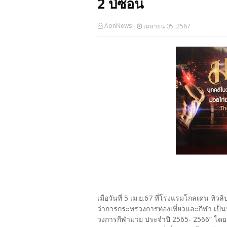
2 ปีซ้อน
AonNews
เมษายน 05, 2567
เมื่อวันที่ 5 เม.ย.67 ที่โรงแรมโกลเดน ทิ
ว่าการกระทรวงการท่องเที่ยวและกีฬา เป็
วงการกีฬามวย ประจำปี 2565- 2566” โดยมี