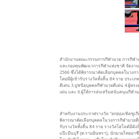
สำนักงานคณะกรรมการกีฬามวย การกีฬาแห่
และกองทุนพัฒนาการกีฬาแห่งชาติ จัดงาน 
2566 ซึ่งได้พิจารณาคัดเลือกบุคคลในวงก
โดยมีผู้เข้ารับรางวัลทั้งสิ้น 84 ราย ประ
ดีเด่น 3.ปูชนียบุคคลกีฬามวยดีเด่น 4.ผู้ท
เด่น และ 6.ผู้ให้การส่งเสริมสนับสนุนกีฬาม
สำหรับงานประกาศรางวัล “ยกย่องเชิดชูเก
พิจารณาคัดเลือกบุคคลในวงการกีฬามวยดีเ
รับรางวัลทั้งสิ้น 84 ราย รางวัลไฮไลต์มีด
แป๊ะมีนบุรี (ต.รามอินทรา), นักมวยไทยอาชีพ