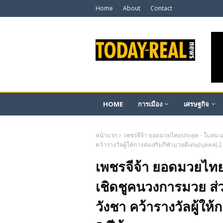
Home
About
Contact
HOME
การเมือง
เศรษฐกิจ
หน้าแรก
เพชรจีจ้า ยอดมวยไทยประยุค - ใบสน ม
คว้ารางวัลผู้ให้การส่งเสริมกีฬามวยดีเด่น(บุคคล) 2
เพชรจีจ้า ยอดมวยไทย
เชิดชูคนวงการมวย ส่
วังชา คว้ารางวัลผู้ให