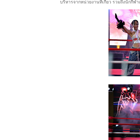
บริหารจากหน่วยงานที่เกี่ยว รวมถึงนักกีฬา