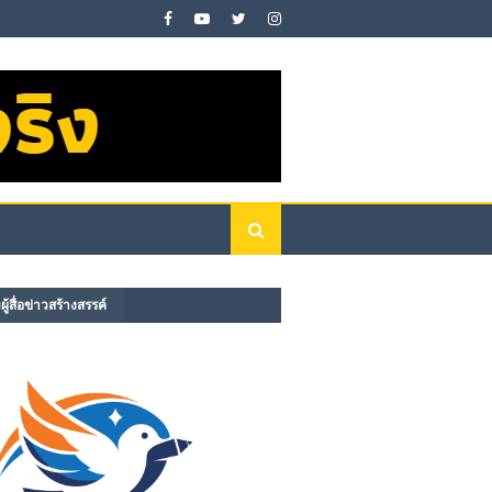
ู้สื่อข่าวสร้างสรรค์​