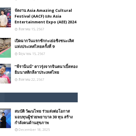
จัดงาน Asia Amazing Cultural
Festival (AACF) และ Asia
Entertainment Expo (AEE) 2024
สิงหาคม 15, 2567
เปิดฉากวันแรกชักกะเย่อชิงชนะเลิศ
แห่งประเทศไทยครั้งที่ 9
มิถุนายน 15, 2567
”พีรานีนน์“​ ดาวรุ่งจากจินตนาเบิ้ลทอง
ยิมนาสติกลีลาประเทศไทย
สิงหาคม 22, 2567
สมบัติ วัฒนไทย ร่วมส่งต่อโอกาส
มอบทุนผู้ช่วยพยาบาล 30 ทุน สร้าง
กำลังคนด้านสุขภาพ
December 18, 2025