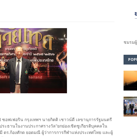
ชมรม​ผู
POP
วลิป ซอฟเฟอริน กรุงเทพฯ นายกิตติ เชาวน์ดี เลขานุการรัฐมนตรี
นประธานในงานประกาศรางวัล“ยกย่องเชิดชูเกียรติบุคคลใน
 ดร.ก้องศักด ยอดมณี ผู้ว่าการการกีฬาแห่งประเทศไทย และผู้