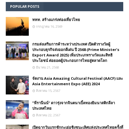
POPULAR POSTS
ททท. สร้างแกร่งท่องเที่ยวไทย
กรกฎาคม 16, 2569
กรมส่งเสริมการค้าระหว่างประเทศ เปิดตัวรางวัลผู้
ประกอบธุรกิจส่งออกดีเด่น ปี 2568 (Prime Minister’s
Export Award 2025) เพิ่มประเภทรางวัลและสิทธิ
ประโยชน์ ต่อยอดผู้ประกอบการไทยสู่ตลาดโลก
มีนาคม 21, 2568
จัดงาน Asia Amazing Cultural Festival (AACF) และ
Asia Entertainment Expo (AEE) 2024
สิงหาคม 15, 2567
”พีรานีนน์“​ ดาวรุ่งจากจินตนาเบิ้ลทองยิมนาสติกลีลา
ประเทศไทย
สิงหาคม 22, 2567
เปิดฉากวันแรกชักกะเย่อชิงชนะเลิศแห่งประเทศไทยครั้งที่