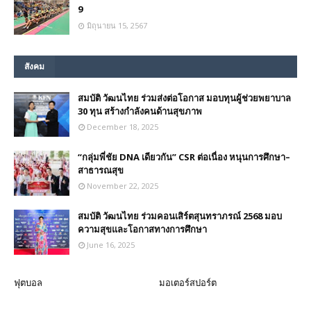
9
มิถุนายน 15, 2567
สังคม
สมบัติ วัฒนไทย ร่วมส่งต่อโอกาส มอบทุนผู้ช่วยพยาบาล
30 ทุน สร้างกำลังคนด้านสุขภาพ
December 18, 2025
“กลุ่มพี่ชัย DNA เดียวกัน” CSR ต่อเนื่อง หนุนการศึกษา–
สาธารณสุข
November 22, 2025
สมบัติ วัฒนไทย ร่วมคอนเสิร์ตสุนทราภรณ์ 2568 มอบ
ความสุขและโอกาสทางการศึกษา
June 16, 2025
ฟุตบอล
มอเตอร์สปอร์ต