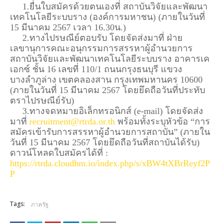
1.ยื่นใบสมัครด้วยตนเองที่ สถาบันวิจัยและพัฒนา
เทคโนโลยีระบบราง (องค์การมหาชน) (ภายในวันที่
15 มีนาคม 2567 เวลา 16.30น.)
2.ทางไปรษณีย์ตอบรับ โดยจัดส่งมาที่ ฝ่าย
เลขานุการคณะอนุกรรมการสรรหาผู้อำนวยการ
สถาบันวิจัยและพัฒนาเทคโนโลยีระบบราง อาคารเค
เอกซ์ ชั้น 16 เลขที่ 110/1 ถนนกรุงธนบุรี แขวง
บางลำภูล่าง เขตคลองสาน กรุงเทพมหานคร 10600
(ภายในวันที่ 15 มีนาคม 2567 โดยยึดถือวันที่ประทับ
ตราไปรษณีย์รับ)
3.ทางจดหมายอิเล็กทรอนิกส์ (e-mail) โดยจัดส่ง
มาที่
recruitment@rtrda.or.th
พร้อมทั้งระบุหัวข้อ “การ
สมัครเข้ารับการสรรหาผู้อำนวยการสถาบัน” (ภายใน
วันที่ 15 มีนาคม 2567 โดยยึดถือวันที่สถาบันได้รับ)
ดาวน์โหลดใบสมัครได้ที่ :
https://rtrda.cloudhm.io/index.php/s/xBW4tXBrReyf2P
P
Tags:
ภาครัฐ