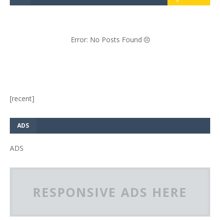
Error: No Posts Found
[recent]
ADS
ADS
RESPONSIVE ADS HERE