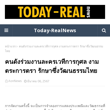
Today-RealNews
หน้าแรก
คนดังร่วมงานละครเวทีการกุศล งามตระการตรา รักษาซึ่งวัฒนธรรม
ไทย
คนดังร่วมงานละครเวทีการกุศล งาม
ตระการตรา รักษาซึ่งวัฒนธรรมไทย
AonNews
มีนาคม 06, 2567
การจัดงานครั้งนี้ จะเป็นการจำลองการแสดงประเพณีและวัฒธรรมที่