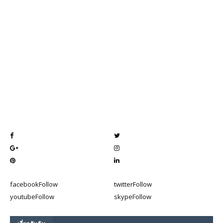
facebook
Follow
twitter
Follow
youtube
Follow
skype
Follow