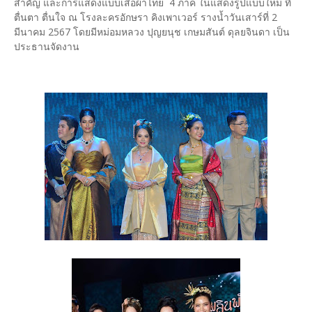
สำคัญ และการแสดงแบบเสื้อผ้าไทย 4 ภาค ในแสดงรูปแบบใหม่ ที่
ตื่นตา ตื่นใจ ณ โรงละครอักษรา คิงเพาเวอร์ รางน้ำวันเสาร์ที่ 2
มีนาคม 2567 โดยมีหม่อมหลวง ปุญยนุช เกษมสันต์ ดุลยจินดา เป็น
ประธานจัดงาน