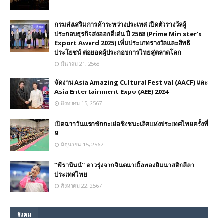
กรมส่งเสริมการค้าระหว่างประเทศ เปิดตัวรางวัลผู้
ประกอบธุรกิจส่งออกดีเด่น ปี 2568 (Prime Minister’s
Export Award 2025) เพิ่มประเภทรางวัลและสิทธิ
ประโยชน์ ต่อยอดผู้ประกอบการไทยสู่ตลาดโลก
มีนาคม 21, 2568
จัดงาน Asia Amazing Cultural Festival (AACF) และ
Asia Entertainment Expo (AEE) 2024
สิงหาคม 15, 2567
เปิดฉากวันแรกชักกะเย่อชิงชนะเลิศแห่งประเทศไทยครั้งที่
9
มิถุนายน 15, 2567
”พีรานีนน์“​ ดาวรุ่งจากจินตนาเบิ้ลทองยิมนาสติกลีลา
ประเทศไทย
สิงหาคม 22, 2567
สังคม