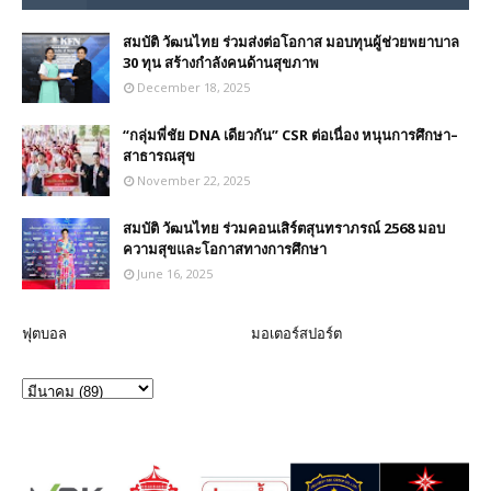
สมบัติ วัฒนไทย ร่วมส่งต่อโอกาส มอบทุนผู้ช่วยพยาบาล
30 ทุน สร้างกำลังคนด้านสุขภาพ
December 18, 2025
“กลุ่มพี่ชัย DNA เดียวกัน” CSR ต่อเนื่อง หนุนการศึกษา–
สาธารณสุข
November 22, 2025
สมบัติ วัฒนไทย ร่วมคอนเสิร์ตสุนทราภรณ์ 2568 มอบ
ความสุขและโอกาสทางการศึกษา
June 16, 2025
ฟุตบอล
มอเตอร์สปอร์ต