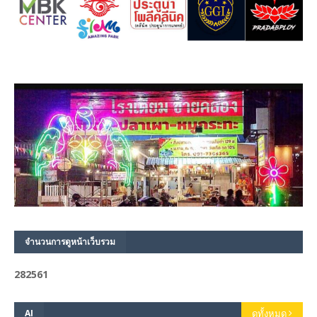
จำนวนการดูหน้าเว็บรวม
2
8
2
5
6
1
AI
ดูทั้งหมด