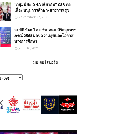
“กลุ่มพี่ชัย DNA เดียวกัน” CSR ต่อ
เนื่อง หนุนการศึกษา–สาธารณสุข
November 22, 2025
สมบัติ วัฒนไทย ร่วมคอนเสิร์ตสุนทรา
ภรณ์ 2568 มอบความสุขและโอกาส
ทางการศึกษา
June 16, 2025
มอเตอร์สปอร์ต