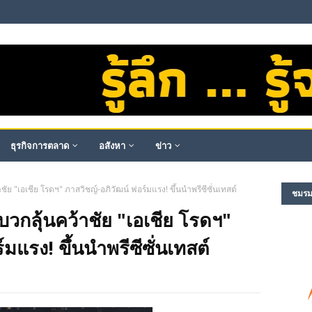
ธุรกิจการตลาด
อสังหา
ข่าว
ย "เอเชีย โรดฯ" ภาสวิชญ์-อภิวัฒน์ ฟอร์มแรง! ขึ้นนำพรีซีซั่นเทสต์
ชมรม​ผ
กลุ้นคว้าชัย "เอเชีย โรดฯ"
มแรง! ขึ้นนำพรีซีซั่นเทสต์