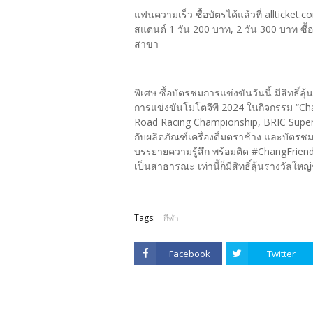
แฟนความเร็ว ซื้อบัตรได้แล้วที่ allticket.
สแตนด์ 1 วัน 200 บาท, 2 วัน 300 บาท ซื้อบ
สาขา
พิเศษ ซื้อบัตรชมการแข่งขันวันนี้ มีสิทธิ์
การแข่งขันโมโตจีพี 2024 ในกิจกรรม “Chan
Road Racing Championship, BRIC Superbi
กับผลิตภัณฑ์เครื่องดื่มตราช้าง และบัตร
บรรยายความรู้สึก พร้อมติด #ChangFriend
เป็นสาธารณะ เท่านี้ก็มีสิทธิ์ลุ้นรางวัลใ
Tags:
กีฬา
Facebook
Twitter