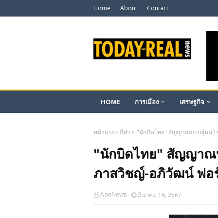
Home
About
Contact
HOME
การเมือง
เศรษฐกิจ
หน้าแรก
กีฬา
"นักบิดไทย" สัญญาณบวกลุ้นคว้าชั
"นักบิดไทย" สัญญาณบว
ภาสวิชญ์-อภิวัฒน์ ฟอร์
AonNews
มีนาคม 16, 2567