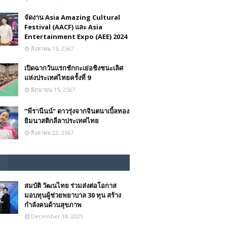
จัดงาน Asia Amazing Cultural
Festival (AACF) และ Asia
Entertainment Expo (AEE) 2024
สิงหาคม 15, 2567
เปิดฉากวันแรกชักกะเย่อชิงชนะเลิศ
แห่งประเทศไทยครั้งที่ 9
มิถุนายน 15, 2567
”พีรานีนน์“​ ดาวรุ่งจากจินตนาเบิ้ลทอง
ยิมนาสติกลีลาประเทศไทย
สิงหาคม 22, 2567
สมบัติ วัฒนไทย ร่วมส่งต่อโอกาส
มอบทุนผู้ช่วยพยาบาล 30 ทุน สร้าง
กำลังคนด้านสุขภาพ
December 18, 2025