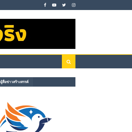
ู้สื่อข่าวสร้างสรรค์​