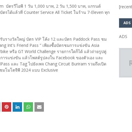
com บัตรวีไอพี 1 วัน 1,000 บาท, 2 วัน 1,500 บาท, แกรนด์
[recent
ัตรได้แล้วที่ Counter Service All Ticket ในร้าน 7-Eleven ทุก
ADS
ADS
ลุ้นรับรางวัลใหญ่ บัตร VIP โค้ง 12 และบัตร Paddock Pass ชม
g Int's Friend Pass ” เพียงซื้อบัตรชมการแข่งขัน Asia
ke หรือ GT World Challenge รายการใดก็ได้ แล้วถ่ายรูปคู่
ชมการแข่งขัน แล้วโพสต์รูปลงใน Facebook ของตัวเอง และ
Pass และ Tag ไปยังเพจ Chang Circuit Buriram รวมถึงเปิด
หญ่ชมโมโตจีพี 2024 แบบ Exclusive