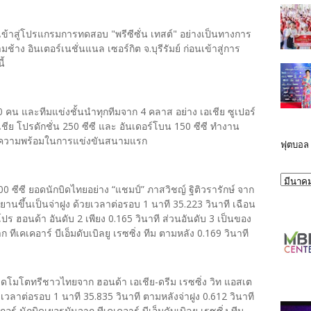
 เข้าสู่โปรแกรมการทดสอบ "พรีซีซั่น เทสต์" อย่างเป็นทางการ
ช้าง อินเตอร์เนชั่นแนล เซอร์กิต จ.บุรีรัมย์ ก่อนเข้าสู่การ
ี้
คน และทีมแข่งชั้นนำทุกทีมจาก 4 คลาส อย่าง เอเชีย ซูเปอร์
เอเชีย โปรดักชั่น 250 ซีซี และ อันเดอร์โบน 150 ซีซี ทำงาน
ียมความพร้อมในการแข่งขันสนามแรก
ฟุตบอล
0 ซีซี ยอดนักบิดไทยอย่าง “แชมป์” ภาสวิชญ์ ฐิติวรารักษ์ จาก
านขึ้นเป็นจ่าฝูง ด้วยเวลาต่อรอบ 1 นาที 35.223 วินาที เฉือน
ร์ค-โปร ฮอนด้า อันดับ 2 เพียง 0.165 วินาที ส่วนอันดับ 3 เป็นของ
ีเคเคอาร์ บีเอ็มดับเบิลยู เรซซิ่ง ทีม ตามหลัง 0.169 วินาที
ักบิดโมโตทรีชาวไทยจาก ฮอนด้า เอเชีย-ดรีม เรซซิ่ง วิท แอสเต
ลาต่อรอบ 1 นาที 35.835 วินาที ตามหลังจ่าฝูง 0.612 วินาที
อร์ นักบิดเยอรมันจาก ทีเคเคอาร์ บีเอ็มดับเบิลยู เรซซิ่ง ทีม