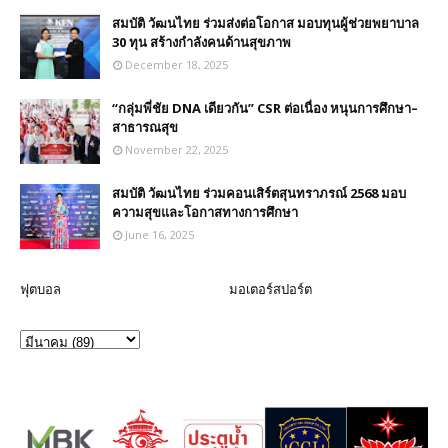
สมบัติ วัฒนไทย ร่วมส่งต่อโอกาส มอบทุนผู้ช่วยพยาบาล
30 ทุน สร้างกำลังคนด้านสุขภาพ
December 18, 2025
“กลุ่มพี่ชัย DNA เดียวกัน” CSR ต่อเนื่อง หนุนการศึกษา–
สาธารณสุข
November 22, 2025
สมบัติ วัฒนไทย ร่วมคอนเสิร์ตสุนทราภรณ์ 2568 มอบ
ความสุขและโอกาสทางการศึกษา
June 16, 2025
ฟุตบอล
มอเตอร์สปอร์ต