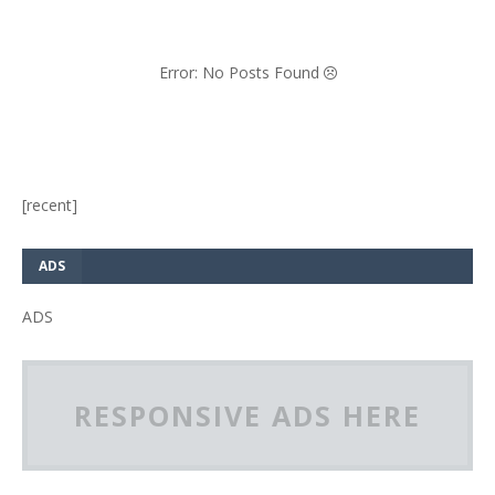
Error: No Posts Found
[recent]
ADS
ADS
RESPONSIVE ADS HERE