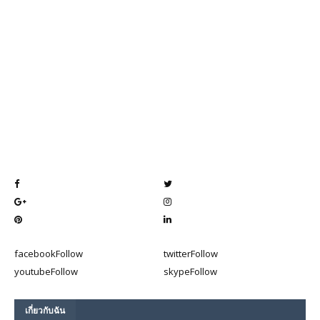
facebook
Follow
twitter
Follow
youtube
Follow
skype
Follow
เกี่ยวกับฉัน