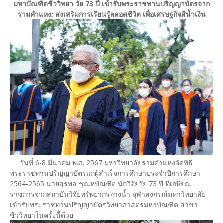
มหาบัณฑิตชีววิทยา วัย 73 ปี เข้ารับพระราชทานปริญญาบัตรจาก
รามคำแหง: ส่งเสริมการเรียนรู้ตลอดชีวิต เพื่อเศรษฐกิจสีน้ำเงิน
วันที่ 6-8 มีนาคม พ.ศ. 2567 มหาวิทยาลัยรามคำแหงจัดพิธี
พระราชทานปริญญาบัตรแก่ผู้สำเร็จการศึกษาประจำปีการศึกษา
2564-2565 นายสุรพล ชุณหบัณฑิต นักวิจัยวัย 73 ปี ที่เกษียณ
ราชการจากสถาบันวิจัยทรัพยากรทางน้ำ จุฬาลงกรณ์มหาวิทยาลัย
เข้ารับพระราชทานปริญญาบัตรวิทยาศาสตรมหาบัณฑิต สาขา
ชีววิทยาในครั้งนี้ด้วย