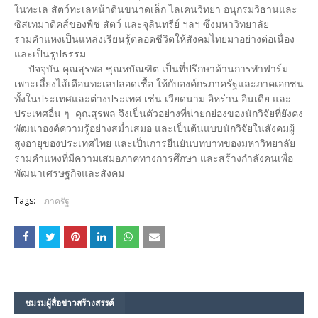
ในทะเล สัตว์ทะเลหน้าดินขนาดเล็ก ไลเคนวิทยา อนุกรมวิธานและ
ซิสเทมาติคส์ของพืช สัตว์ และจุลินทรีย์ ฯลฯ ซึ่งมหาวิทยาลัย
รามคำแหงเป็นแหล่งเรียนรู้ตลอดชีวิตให้สังคมไทยมาอย่างต่อเนื่อง
และเป็นรูปธรรม
ปัจจุบัน คุณสุรพล ชุณหบัณฑิต เป็นที่ปรึกษาด้านการทำฟาร์ม
เพาะเลี้ยงไส้เดือนทะเลปลอดเชื้อ ให้กับองค์กรภาครัฐและภาคเอกชน
ทั้งในประเทศและต่างประเทศ เช่น เวียดนาม อิหร่าน อินเดีย และ
ประเทศอื่น ๆ คุณสุรพล จึงเป็นตัวอย่างที่น่ายกย่องของนักวิจัยที่ยังคง
พัฒนาองค์ความรู้อย่างสม่ำเสมอ และเป็นต้นแบบนักวิจัยในสังคมผู้
สูงอายุของประเทศไทย และเป็นการยืนยันบทบาทของมหาวิทยาลัย
รามคำแหงที่มีความเสมอภาคทางการศึกษา และสร้างกำลังคนเพื่อ
พัฒนาเศรษฐกิจและสังคม
Tags:
ภาครัฐ
ชมรม​ผู้สื่อข่าวสร้างสรรค์​