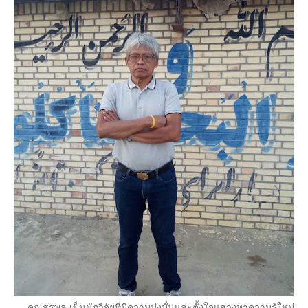
คุณสุรพล เป็นนักวิจัยที่มีความมุ่งมั่นและตั้งใจแสวงหาความรู้ใหม่