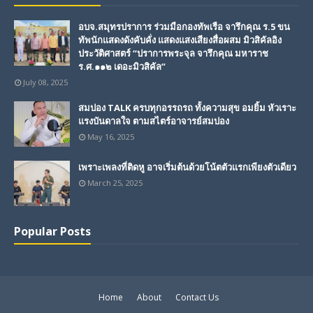
อบจ.สมุทรปราการ ร่วมมือกองทัพเรือ จารึกคุณ ร.5 ขน
ทัพนักแสดงดังคับคั่ง แสดงแสงเสียงสื่อผสม มิวสิคัลอิง
ประวัติศาสตร์ “ปราการพระจุล จารึกคุณ มหาราช
ร.ศ.๑๑๒ เดอะมิวสิคัล”
July 08, 2025
สมปอง TALK ครบทุกอรรถรถ ทั้งความสุข อมยิ้ม หัวเราะ
แรงบันดาลใจ ตามสไตร์อาจารย์สมปอง
May 16, 2025
เพราะเพลงที่ติดหู อาจเริ่มต้นด้วยโน้ตตัวแรกเพียงตัวเดียว
March 25, 2025
Popular Posts
Home
About
Contact Us