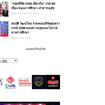
“กลุ่มพี่ชัย DNA เดียวกัน” CSR ต่อ
เนื่อง หนุนการศึกษา–สาธารณสุข
November 22, 2025
สมบัติ วัฒนไทย ร่วมคอนเสิร์ตสุนทรา
ภรณ์ 2568 มอบความสุขและโอกาส
ทางการศึกษา
June 16, 2025
มอเตอร์สปอร์ต