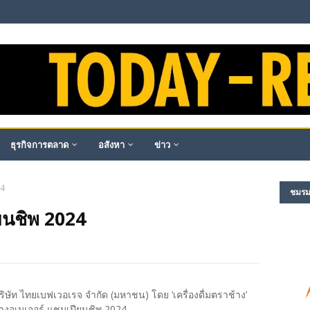
ธุรกิจการตลาด
อสังหา
ข่าว
24
ชมรม​ผ
ยนชิพ 2024
บริษัท ไทยเบฟเวอเรจ จำกัด (มหาชน) โดย ‘เครื่องดื่มตราช้าง’
้างอเมเจอร์ แชมเปียนชิพ 2024