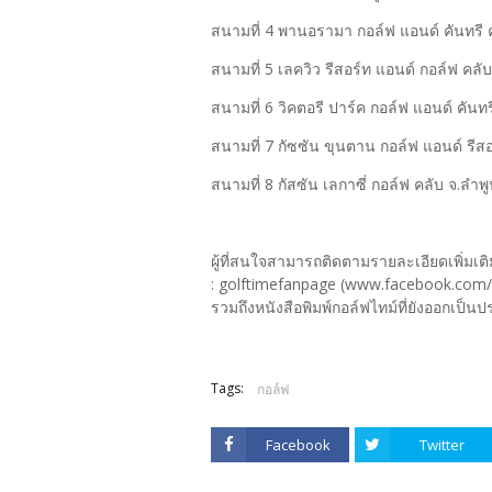
สนามที่ 4 พานอรามา กอล์ฟ แอนด์ คันทรี 
สนามที่ 5 เลควิว รีสอร์ท แอนด์ กอล์ฟ คลับ 
สนามที่ 6 วิคตอรี ปาร์ค กอล์ฟ แอนด์ คันท
สนามที่ 7 กัซซัน ขุนตาน กอล์ฟ แอนด์ รีส
สนามที่ 8 กัสซัน เลกาซี่ กอล์ฟ คลับ จ.ลำพ
ผู้ที่สนใจสามารถติดตามรายละเอียดเพิ่มเต
: golftimefanpage (www.facebook.com/g
รวมถึงหนังสือพิมพ์กอล์ฟไทม์ที่ยังออกเป็นป
Tags:
กอล์ฟ
Facebook
Twitter