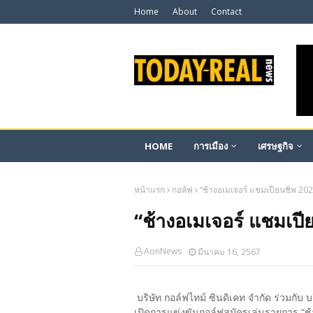
Home
About
Contact
HOME
การเมือง
เศรษฐกิจ
หน้าแรก
กอล์ฟ
“ช้างอเมเจอร์ แชมเปียนชิพ 20
“ช้างอเมเจอร์ แชมเปี
AonNews
มีนาคม 16, 2567
บริษัท กอล์ฟไทม์ ซินดิเคท จำกัด ร่วมกับ 
เปิดการแข่งขันกอล์ฟสมัครเล่นรายการ “ช