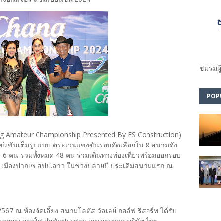
ชมรม​ผู
POP
ang Amateur Championship Presented By ES Construction)
แข่งขันเต็มรูปแบบ ตระเวนแข่งขันรอบคัดเลือกใน 8 สนามดัง
ะ 6 คน รวมทั้งหมด 48 คน ร่วมเดินทางท่องเที่ยวพร้อมออกรอบ
ับ เมืองปากเซ สปป.ลาว ในช่วงปลายปี ประเดิมสนามแรก ณ
2567 ณ ห้องจัดเลี้ยง สนามโลตัส วัลเลย์ กอล์ฟ รีสอร์ท ได้รับ
ู้อำนวยการอาวุโส สำนักประสานงานภายนอก บริษัท ไทย