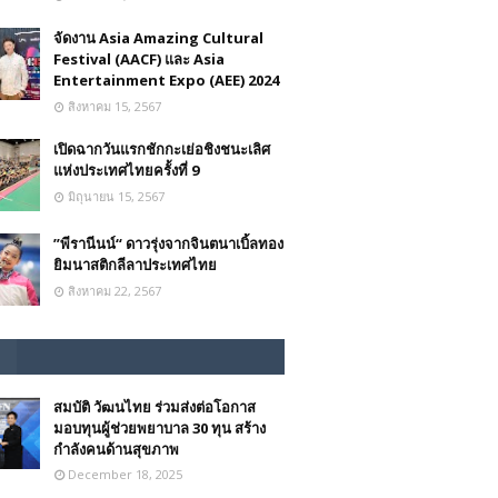
จัดงาน Asia Amazing Cultural
Festival (AACF) และ Asia
Entertainment Expo (AEE) 2024
สิงหาคม 15, 2567
เปิดฉากวันแรกชักกะเย่อชิงชนะเลิศ
แห่งประเทศไทยครั้งที่ 9
มิถุนายน 15, 2567
”พีรานีนน์“​ ดาวรุ่งจากจินตนาเบิ้ลทอง
ยิมนาสติกลีลาประเทศไทย
สิงหาคม 22, 2567
สมบัติ วัฒนไทย ร่วมส่งต่อโอกาส
มอบทุนผู้ช่วยพยาบาล 30 ทุน สร้าง
กำลังคนด้านสุขภาพ
December 18, 2025