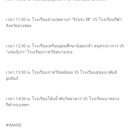
เวลา 11:00 น. โรงเรียนสวนกุหลาบฯ "จิรประวัติ" VS โรงเรียนกีฬา
จังหวัดอ่างทอง
เวลา 12:30 น. โรงเรียนเตรียมอุดมศึกษาน้อมเกล้า สมุทรปราการ VS
"แชมป์เก่า" โรงเรียนราชวินิตบางเขน
เวลา 13:30 น. โรงเรียนราชวินิตมัธยม VS โรงเรียนสุขุมนวพันธ์
อุปถัมภ์
เวลา 14:30 น. โรงเรียนโค้งน้ำตับวิทยาคาร VS โรงเรียนนาหลวง
กีฬากรุงเทพฯ
#IMANE