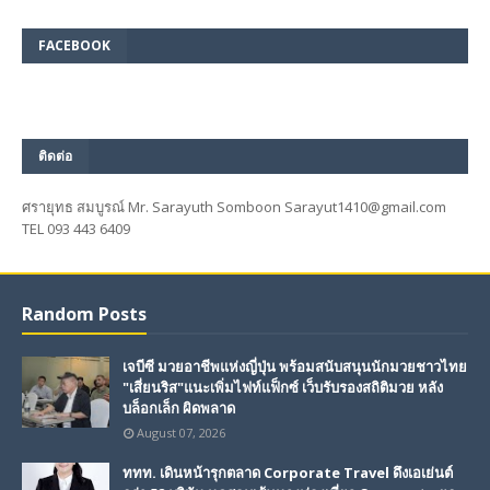
FACEBOOK
ติดต่อ
ศรายุทธ สมบูรณ์ Mr. Sarayuth Somboon Sarayut1410@gmail.com
TEL 093 443 6409
Random Posts
เจบีซี มวยอาชีพแห่งญี่ปุ่น พร้อมสนับสนุนนักมวยชาวไทย
"เสี่ยนริส"แนะเพิ่มไฟท์แฟ็กซ์ เว็บรับรองสถิติมวย หลัง
บล็อกเล็ก ผิดพลาด
August 07, 2026
ททท. เดินหน้ารุกตลาด Corporate Travel ดึงเอเย่นต์