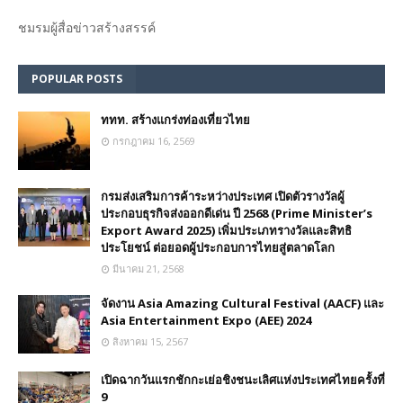
ชมรม​ผู้สื่อข่าวสร้างสรรค์​
POPULAR POSTS
ททท. สร้างแกร่งท่องเที่ยวไทย
กรกฎาคม 16, 2569
กรมส่งเสริมการค้าระหว่างประเทศ เปิดตัวรางวัลผู้
ประกอบธุรกิจส่งออกดีเด่น ปี 2568 (Prime Minister’s
Export Award 2025) เพิ่มประเภทรางวัลและสิทธิ
ประโยชน์ ต่อยอดผู้ประกอบการไทยสู่ตลาดโลก
มีนาคม 21, 2568
จัดงาน Asia Amazing Cultural Festival (AACF) และ
Asia Entertainment Expo (AEE) 2024
สิงหาคม 15, 2567
เปิดฉากวันแรกชักกะเย่อชิงชนะเลิศแห่งประเทศไทยครั้งที่
9