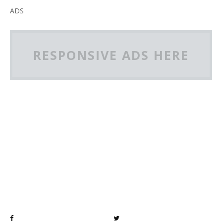
ADS
RESPONSIVE ADS HERE