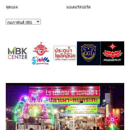
ฟุตบอล
มอเตอร์สปอร์ต